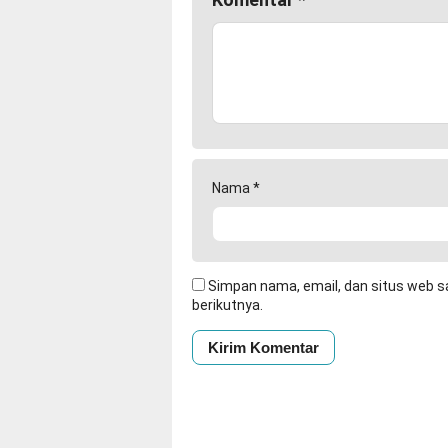
Nama
*
Simpan nama, email, dan situs web s
berikutnya.