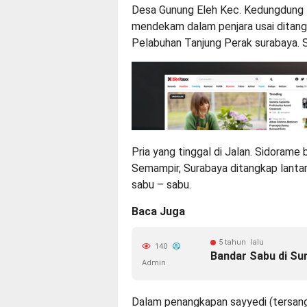
Desa Gunung Eleh Kec. Kedungdung 
mendekam dalam penjara usai ditang
Pelabuhan Tanjung Perak surabaya. 
Pria yang tinggal di Jalan. Sidorame
Semampir, Surabaya ditangkap lantara
sabu – sabu.
Baca Juga
5 tahun lalu
140
Bandar Sabu di Sura
Admin
Dalam penangkapan sayyedi (tersang