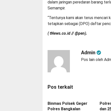
dalam jaringan peredaran barang terl
Semampir.
“Tentunya kami akan terus mencari 
tetapkan sebagai (DPO) daftar penca
( tNews.co.id // @pen).
Admin
Pos lain oleh Ad
Pos terkait
Binmas Polsek Geger
Polre
Polres Bangkalan
dan 2