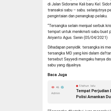
di Jalan Sidorame Kali baru Kel. Sid
transaksi sabu – sabu. selanjutnya 
pengintaian dan penangkap pelaku.
“Tersangka selain menjual serbuk krist
tempat untuk menikmati sabu buat 
Ariyanto Agus. Senin (05/04/2021)
Dihadapan penyidik. tersangka ini m
tersangka MD yang kini dalam dafta
tersebut Sayyedi mengaku hanya dis
sabu yang dijualnya.
Baca Juga
5 tahun lalu
46
Tempat Perjudian 
Admin
Polisi Amankan D