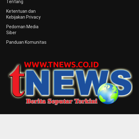
Tentang
Ketentuan dan
Kebijakan Privacy
Pedoman Media
Siber
Panduan Komunitas
Media Berita tnews