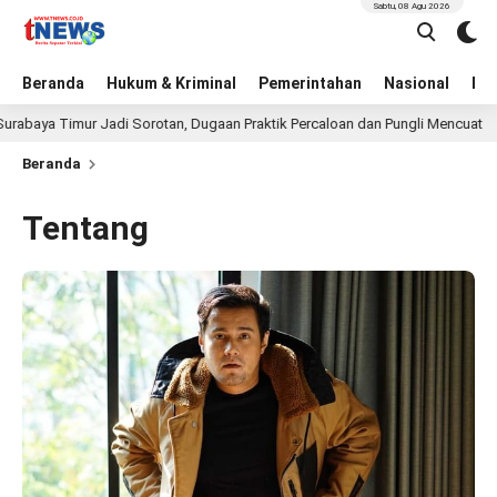
Sabtu, 08 Agu 2026
Beranda
Hukum & Kriminal
Pemerintahan
Nasional
BN
imur Jadi Sorotan, Dugaan Praktik Percaloan dan Pungli Mencuat
21
Beranda
Tentang