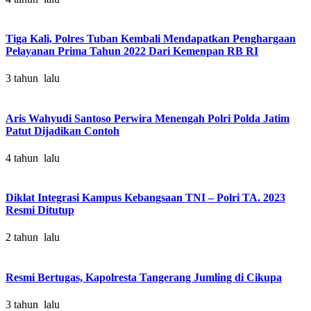
Tiga Kali, Polres Tuban Kembali Mendapatkan Penghargaan
Pelayanan Prima Tahun 2022 Dari Kemenpan RB RI
3 tahun lalu
Aris Wahyudi Santoso Perwira Menengah Polri Polda Jatim
Patut Dijadikan Contoh
4 tahun lalu
Diklat Integrasi Kampus Kebangsaan TNI – Polri TA. 2023
Resmi Ditutup
2 tahun lalu
Resmi Bertugas, Kapolresta Tangerang Jumling di Cikupa
3 tahun lalu