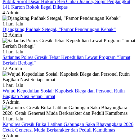
Publik Sorot Dasar Hukum Bea Cukai Juanda, Sopir Pengangkut
141 Karton Rokok Ilegal Dilepas
4
Admin
1 hari lalu
Djangkung Pudhak Setegal, “Pamor Pendaringan Kebak”
12
Admin
1 hari lalu
Satlantas Polres Gresik Tebar Kepedulian Lewat Program “Jumat
Berkah Berbagi”
12
Admin
1 hari lalu
Wujud Kepedulian Sosial: Kapolsek Blega dan Personel Rutin
Bagikan Nasi Setiap Jumat
5
Admin
1 hari lalu
Kapolres Gresik Buka Latihan Gabungan Saka Bhayangkara 2026,
Cetak Generasi Muda Berkarakter dan Peduli Kamtibmas
6
Admin