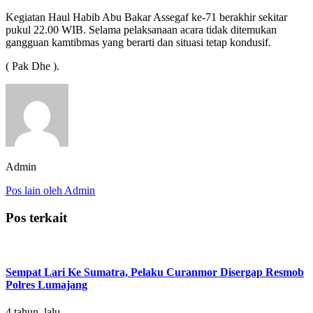
Kegiatan Haul Habib Abu Bakar Assegaf ke-71 berakhir sekitar
pukul 22.00 WIB. Selama pelaksanaan acara tidak ditemukan
gangguan kamtibmas yang berarti dan situasi tetap kondusif.
( Pak Dhe ).
Admin
Pos lain oleh Admin
Pos terkait
Sempat Lari Ke Sumatra, Pelaku Curanmor Disergap Resmob
Polres Lumajang
4 tahun lalu