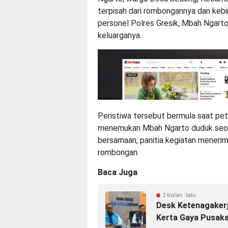
terpisah dari rombongannya dan kebi
personel Polres Gresik, Mbah Ngarto
keluarganya.
Peristiwa tersebut bermula saat petu
menemukan Mbah Ngarto duduk seorang
bersamaan, panitia kegiatan menerim
rombongan.
Baca Juga
2 bulan lalu
Desk Ketenagakerj
Kerta Gaya Pusaka,