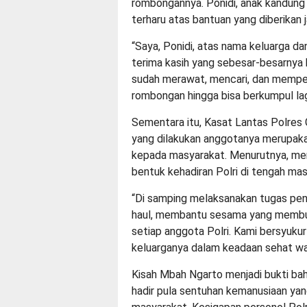
rombongannya. Ponidi, anak kandung
terharu atas bantuan yang diberikan j
“Saya, Ponidi, atas nama keluarga d
terima kasih yang sebesar-besarnya 
sudah merawat, mencari, dan mempe
rombongan hingga bisa berkumpul la
Sementara itu, Kasat Lantas Polres 
yang dilakukan anggotanya merupaka
kepada masyarakat. Menurutnya, m
bentuk kehadiran Polri di tengah mas
“Di samping melaksanakan tugas peng
haul, membantu sesama yang membut
setiap anggota Polri. Kami bersyuk
keluarganya dalam keadaan sehat wala
Kisah Mbah Ngarto menjadi bukti bah
hadir pula sentuhan kemanusiaan ya