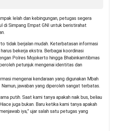
ampak lelah dan kebingungan, petugas segera
di Simpang Empat GNI untuk beristirahat
an.
o tidak berjalan mudah. Keterbatasan informasi
harus bekerja ekstra. Berbagai koordinasi
 dengan Polres Mojokerto hingga Bhabinkamtibmas
eroleh petunjuk mengenai identitas dan
ormasi mengenai kendaraan yang digunakan Mbah
. Namun, jawaban yang diperoleh sangat terbatas.
na putih. Saat kami tanya apakah naik bus, beliau
 Hiace juga bukan. Baru ketika kami tanya apakah
u menjawab iya,” ujar salah satu petugas yang