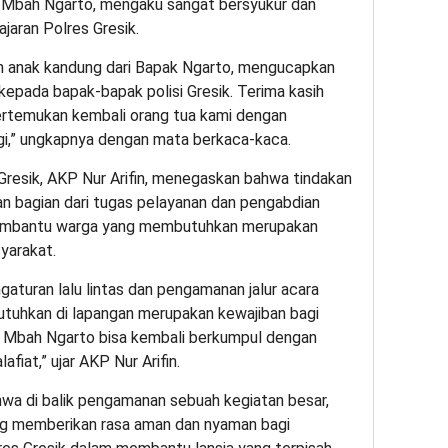
 Mbah Ngarto, mengaku sangat bersyukur dan
ajaran Polres Gresik.
an anak kandung dari Bapak Ngarto, mengucapkan
kepada bapak-bapak polisi Gresik. Terima kasih
rtemukan kembali orang tua kami dengan
gi,” ungkapnya dengan mata berkaca-kaca.
Gresik, AKP Nur Arifin, menegaskan bahwa tindakan
n bagian dari tugas pelayanan dan pengabdian
embantu warga yang membutuhkan merupakan
yarakat.
aturan lalu lintas dan pengamanan jalur acara
uhkan di lapangan merupakan kewajiban bagi
ur Mbah Ngarto bisa kembali berkumpul dengan
fiat,” ujar AKP Nur Arifin.
wa di balik pengamanan sebuah kegiatan besar,
ng memberikan rasa aman dan nyaman bagi