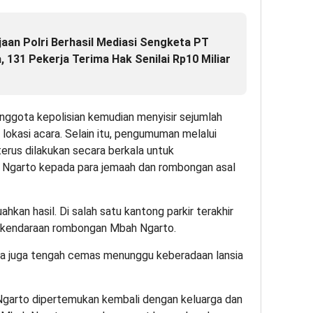
aan Polri Berhasil Mediasi Sengketa PT
 131 Pekerja Terima Hak Senilai Rp10 Miliar
anggota kepolisian kemudian menyisir sejumlah
 lokasi acara. Selain itu, pengumuman melalui
terus dilakukan secara berkala untuk
Ngarto kepada para jemaah dan rombongan asal
hkan hasil. Di salah satu kantong parkir terakhir
 kendaraan rombongan Mbah Ngarto.
ya juga tengah cemas menunggu keberadaan lansia
Ngarto dipertemukan kembali dengan keluarga dan