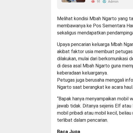
91
Admin
Melihat kondisi Mbah Ngarto yang t
membawanya ke Pos Sementara Haul 
sekaligus mendapatkan pendamping
Upaya pencarian keluarga Mbah Ngart
akibat faktor usia membuat petugas 
dilakukan, mulai dari berkomunikasi
di desa asal Mbah Ngarto guna memp
keberadaan keluarganya.
Petugas juga berusaha menggali inf
Ngarto saat berangkat ke acara haul
“Bapak hanya menyampaikan mobil war
jawab tidak. Ditanya sejenis Elf atau
mobil pribadi atau mobil kecil, belia
terlibat dalam pencarian.
Baca Juga