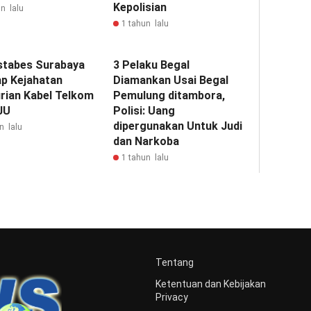
Kepolisian
n lalu
1 tahun lalu
stabes Surabaya
3 Pelaku Begal
p Kejahatan
Diamankan Usai Begal
rian Kabel Telkom
Pemulung ditambora,
JU
Polisi: Uang
dipergunakan Untuk Judi
n lalu
dan Narkoba
1 tahun lalu
Tentang
Ketentuan dan Kebijakan
Privacy