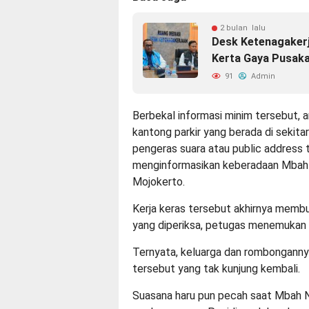
2 bulan lalu
Desk Ketenagakerj
Kerta Gaya Pusaka,
91
Admin
Berbekal informasi minim tersebut, 
kantong parkir yang berada di sekitar
pengeras suara atau public address 
menginformasikan keberadaan Mbah 
Mojokerto.
Kerja keras tersebut akhirnya membua
yang diperiksa, petugas menemukan
Ternyata, keluarga dan rombongann
tersebut yang tak kunjung kembali.
Suasana haru pun pecah saat Mbah 