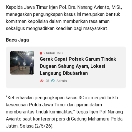
Kapolda Jawa Timur Irjen Pol. Drs. Nanang Avianto, M.Si.,
menegaskan pengungkapan kasus ini merupakan bentuk
komitmen kepolisian dalam memberikan rasa aman
sekaligus menghadirkan keadilan bagi masyarakat.
Baca Juga
2 bulan lalu
Gerak Cepat Polsek Garum Tindak
Dugaan Sabung Ayam, Lokasi
Langsung Dibubarkan
95
Admin
“Keberhasilan pengungkapan kasus 3C ini menjadi bukti
keseriusan Polda Jawa Timur dan jajaran dalam
memberantas tindak kriminalitas,” tegas Irjen Pol Nanang
Avianto saat konferensi pers di Gedung Mahameru Polda
Jatim, Selasa (2/5/26).