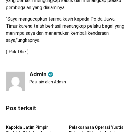
yang berhasil mengungkap kasus dan menangkap pelaku
pembegalan yang dialaminya.
“Saya mengucapkan terima kasih kepada Polda Jawa
Timur karena telah berhasil menangkap pelaku begal yang
menimpa saya dan menemukan kembali kendaraan
saya,”ungkapnya.
( Pak Dhe ).
Admin
Pos lain oleh Admin
Pos terkait
Kapolda Jatim Pimpin
Pelaksanaan Operasi Yustisi