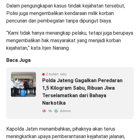
Dalam pengungkapan kasus tindak kejahatan tersebut,
Polisi juga mengembalikan kendaraan milik korban
pencurian dan pembegalan tanpa dipungut biaya.
“Kami tidak hanya menangkap pelaku, tetapi juga berupaya
mengembalikan hak masyarakat yang menjadi korban
kejahatan,” kata Irjen Nanang.
Baca Juga
2 bulan lalu
Polda Jateng Gagalkan Peredaran
1,5 Kilogram Sabu, Ribuan Jiwa
Terselamatkan dari Bahaya
Narkotika
96
Admin
Kapolda Jatim menambahkan, pihaknya akan terus
meningkatkan upaya pemberantasan kejahatan jalanan,