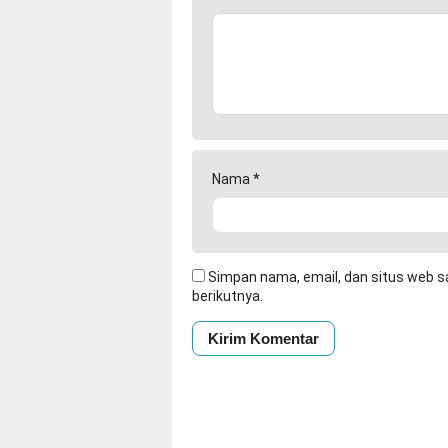
Nama
*
Simpan nama, email, dan situs web s
berikutnya.