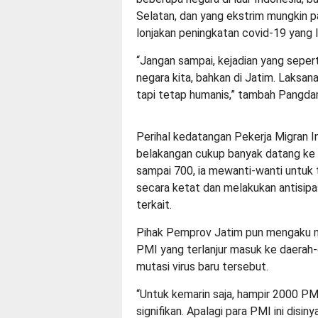
Selatan, dan yang ekstrim mungkin pa
lonjakan peningkatan covid-19 yang l
“Jangan sampai, kejadian yang sepert
negara kita, bahkan di Jatim. Laksa
tapi tetap humanis,” tambah Pangda
Perihal kedatangan Pekerja Migran I
belakangan cukup banyak datang ke 
sampai 700, ia mewanti-wanti untuk
secara ketat dan melakukan antisipa
terkait.
Pihak Pemprov Jatim pun mengaku me
PMI yang terlanjur masuk ke daerah-
mutasi virus baru tersebut.
“Untuk kemarin saja, hampir 2000 PM
signifikan. Apalagi para PMI ini disi