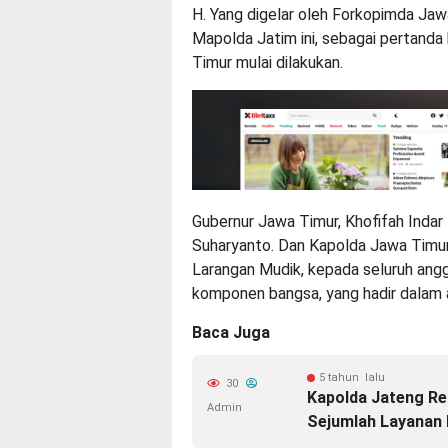
H. Yang digelar oleh Forkopimda Jaw
Mapolda Jatim ini, sebagai pertanda
Timur mulai dilakukan.
Gubernur Jawa Timur, Khofifah Inda
Suharyanto. Dan Kapolda Jawa Timur,
Larangan Mudik, kepada seluruh ang
komponen bangsa, yang hadir dalam 
Baca Juga
5 tahun lalu
30
Kapolda Jateng R
Admin
Sejumlah Layanan B