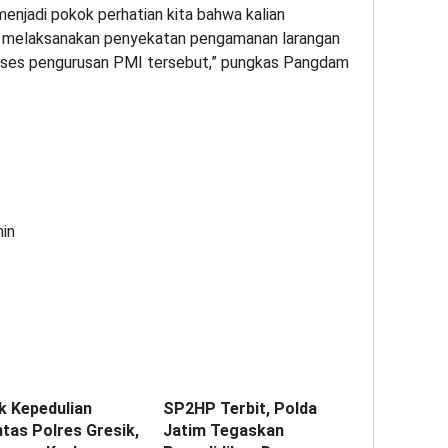
 menjadi pokok perhatian kita bahwa kalian
ng melaksanakan penyekatan pengamanan larangan
proses pengurusan PMI tersebut,” pungkas Pangdam
min
k Kepedulian
SP2HP Terbit, Polda
tas Polres Gresik,
Jatim Tegaskan