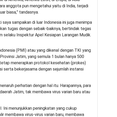
ra anggota pun mengetahui yaitu di India, terjadi
uar biasa,” tandasnya.
i saya sampaikan di luar Indonesia ini juga menimpa
nakan tugas dengan sebaik-baiknya, bertindak tegas
m selaku Inspektur Apel Kesiapan Larangan Mudik.
ndonesia (PMI) atau yang dikenal dengan TKI yang
Provinsi Jatim, yang semula 1 bulan hanya 500
 tetap menerapkan protokol kesehatan (prokes)
si serta bekerjasama dengan sejumlah instansi
naruh perhatian dengan hal itu. Harapannya, para
daerah Jatim, tak membawa virus varian baru atau
I. Ini menunjukkan peningkatan yang cukup
nyalir membawa virus-virus varian baru, membawa