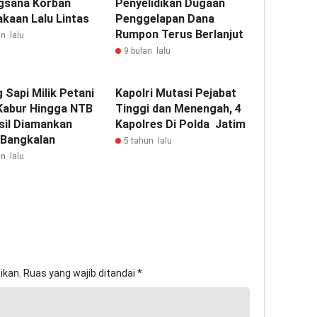
gsana Korban
Penyelidikan Dugaan
akaan Lalu Lintas
Penggelapan Dana
Rumpon Terus Berlanjut
n lalu
9 bulan lalu
 Sapi Milik Petani
Kapolri Mutasi Pejabat
 Kabur Hingga NTB
Tinggi dan Menengah, 4
sil Diamankan
Kapolres Di Polda Jatim
i Bangkalan
5 tahun lalu
n lalu
ikan.
Ruas yang wajib ditandai
*