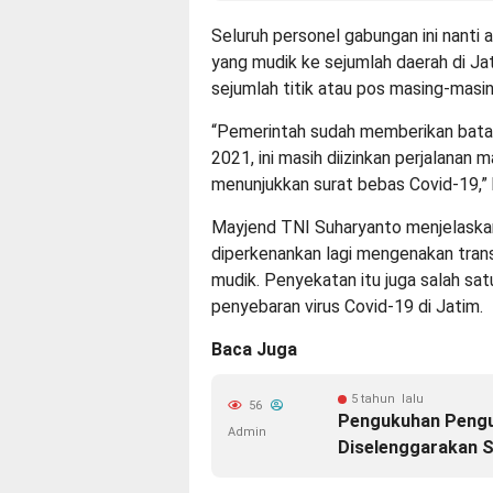
Seluruh personel gabungan ini nanti
yang mudik ke sejumlah daerah di Jat
sejumlah titik atau pos masing-mas
“Pemerintah sudah memberikan batas
2021, ini masih diizinkan perjalanan
menunjukkan surat bebas Covid-19,”
Mayjend TNI Suharyanto menjelaskan
diperkenankan lagi mengenakan tran
mudik. Penyekatan itu juga salah sa
penyebaran virus Covid-19 di Jatim.
Baca Juga
5 tahun lalu
56
Pengukuhan Pengu
Admin
Diselenggarakan S