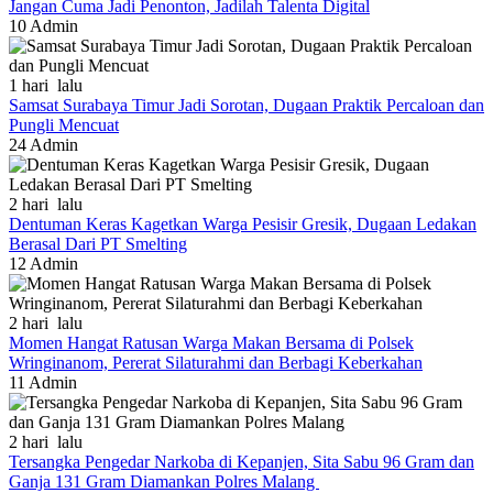
Jangan Cuma Jadi Penonton, Jadilah Talenta Digital
10
Admin
1 hari lalu
Samsat Surabaya Timur Jadi Sorotan, Dugaan Praktik Percaloan dan
Pungli Mencuat
24
Admin
2 hari lalu
Dentuman Keras Kagetkan Warga Pesisir Gresik, Dugaan Ledakan
Berasal Dari PT Smelting
12
Admin
2 hari lalu
Momen Hangat Ratusan Warga Makan Bersama di Polsek
Wringinanom, Pererat Silaturahmi dan Berbagi Keberkahan
11
Admin
2 hari lalu
Tersangka Pengedar Narkoba di Kepanjen, Sita Sabu 96 Gram dan
Ganja 131 Gram Diamankan Polres Malang