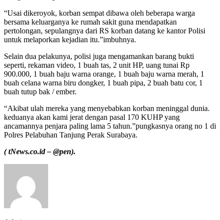
“Usai dikeroyok, korban sempat dibawa oleh beberapa warga
bersama keluarganya ke rumah sakit guna mendapatkan
pertolongan, sepulangnya dari RS korban datang ke kantor Polisi
untuk melaporkan kejadian itu.”imbuhnya.
Selain dua pelakunya, polisi juga mengamankan barang bukti
seperti, rekaman video, 1 buah tas, 2 unit HP, uang tunai Rp
900.000, 1 buah baju warna orange, 1 buah baju warna merah, 1
buah celana warna biru dongker, 1 buah pipa, 2 buah batu cor, 1
buah tutup bak / ember.
“Akibat ulah mereka yang menyebabkan korban meninggal dunia.
keduanya akan kami jerat dengan pasal 170 KUHP yang
ancamannya penjara paling lama 5 tahun.”pungkasnya orang no 1 di
Polres Pelabuhan Tanjung Perak Surabaya.
( tNews.co.id – @pen).