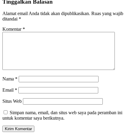
Tinggalkan Balasan
Alamat email Anda tidak akan dipublikasikan.
Ruas yang wajib
ditandai
*
Komentar
*
Nama
*
Email
*
Situs Web
Simpan nama, email, dan situs web saya pada peramban ini
untuk komentar saya berikutnya.