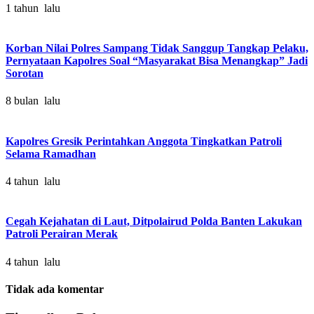
1 tahun lalu
Korban Nilai Polres Sampang Tidak Sanggup Tangkap Pelaku,
Pernyataan Kapolres Soal “Masyarakat Bisa Menangkap” Jadi
Sorotan
8 bulan lalu
Kapolres Gresik Perintahkan Anggota Tingkatkan Patroli
Selama Ramadhan
4 tahun lalu
Cegah Kejahatan di Laut, Ditpolairud Polda Banten Lakukan
Patroli Perairan Merak
4 tahun lalu
Tidak ada komentar