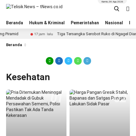
Kamis, 06 Agu 2026
Beranda
Hukum & Kriminal
Pemerintahan
Nasional
BN
Piramid
Tiga Tersangka Serobot Ruko di Ngagel Diama
17 jam lalu
Beranda
Kesehatan