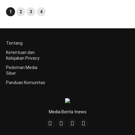
1
2
3
4
Tentang
Ketentuan dan
Kebijakan Privacy
Pedoman Media
Siber
Panduan Komunitas
Media Berita tnews