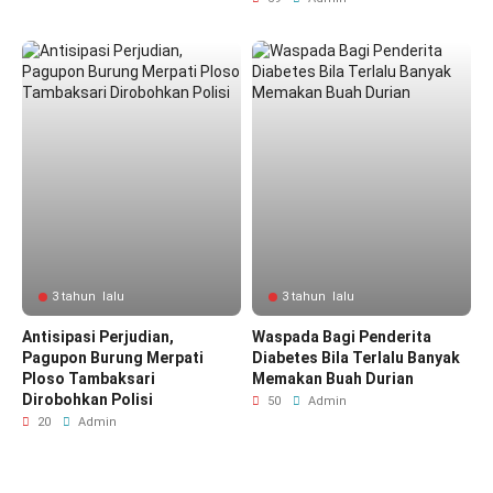
3 tahun lalu
3 tahun lalu
Antisipasi Perjudian,
Waspada Bagi Penderita
Pagupon Burung Merpati
Diabetes Bila Terlalu Banyak
Ploso Tambaksari
Memakan Buah Durian
Dirobohkan Polisi
50
Admin
20
Admin