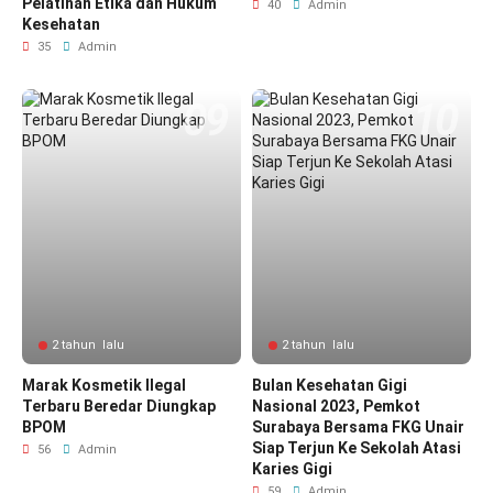
Pelatihan Etika dan Hukum
40
Admin
Kesehatan
35
Admin
2 tahun lalu
2 tahun lalu
Marak Kosmetik Ilegal
Bulan Kesehatan Gigi
Terbaru Beredar Diungkap
Nasional 2023, Pemkot
BPOM
Surabaya Bersama FKG Unair
Siap Terjun Ke Sekolah Atasi
56
Admin
Karies Gigi
59
Admin