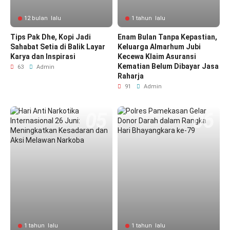
12 bulan lalu
1 tahun lalu
Tips Pak Dhe, Kopi Jadi
Enam Bulan Tanpa Kepastian,
Sahabat Setia di Balik Layar
Keluarga Almarhum Jubi
Karya dan Inspirasi
Kecewa Klaim Asuransi
Kematian Belum Dibayar Jasa
63
Admin
Raharja
91
Admin
1 tahun lalu
1 tahun lalu