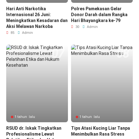
Hari Anti Narkotika
Polres Pamekasan Gelar
Internasional 26 Juni:
Donor Darah dalam Rangka
Meningkatkan Kesadaran dan
Hari Bhayangkara ke-79
Aksi Melawan Narkoba
30
Admin
85
Admin
1 tahun lalu
1 tahun lalu
RSUD dr. Iskak Tingkatkan
Tips Atasi Kucing Liar Tanpa
Profesionalisme Lewat
Menimbulkan Rasa Stress