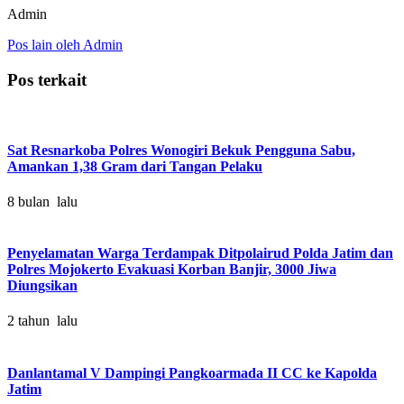
Admin
Pos lain oleh Admin
Pos terkait
Sat Resnarkoba Polres Wonogiri Bekuk Pengguna Sabu,
Amankan 1,38 Gram dari Tangan Pelaku
8 bulan lalu
Penyelamatan Warga Terdampak Ditpolairud Polda Jatim dan
Polres Mojokerto Evakuasi Korban Banjir, 3000 Jiwa
Diungsikan
2 tahun lalu
Danlantamal V Dampingi Pangkoarmada II CC ke Kapolda
Jatim