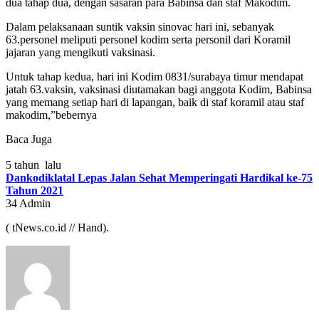
dua tahap dua, dengan sasaran para Babinsa dan staf Makodim.
Dalam pelaksanaan suntik vaksin sinovac hari ini, sebanyak
63.personel meliputi personel kodim serta personil dari Koramil
jajaran yang mengikuti vaksinasi.
Untuk tahap kedua, hari ini Kodim 0831/surabaya timur mendapat
jatah 63.vaksin, vaksinasi diutamakan bagi anggota Kodim, Babinsa
yang memang setiap hari di lapangan, baik di staf koramil atau staf
makodim,”bebernya
Baca Juga
5 tahun lalu
Dankodiklatal Lepas Jalan Sehat Memperingati Hardikal ke-75
Tahun 2021
34
Admin
( tNews.co.id // Hand).