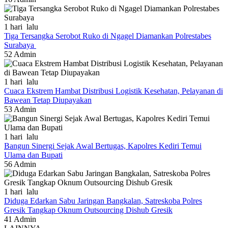
1 hari lalu
Tiga Tersangka Serobot Ruko di Ngagel Diamankan Polrestabes
Surabaya
52
Admin
1 hari lalu
Cuaca Ekstrem Hambat Distribusi Logistik Kesehatan, Pelayanan di
Bawean Tetap Diupayakan
53
Admin
1 hari lalu
Bangun Sinergi Sejak Awal Bertugas, Kapolres Kediri Temui
Ulama dan Bupati
56
Admin
1 hari lalu
Diduga Edarkan Sabu Jaringan Bangkalan, Satreskoba Polres
Gresik Tangkap Oknum Outsourcing Dishub Gresik
41
Admin