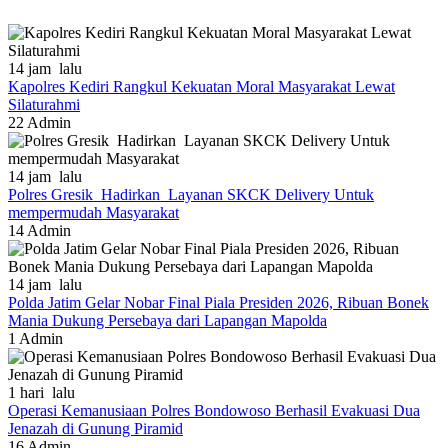
14 jam lalu
Kapolres Kediri Rangkul Kekuatan Moral Masyarakat Lewat
Silaturahmi
22
Admin
14 jam lalu
Polres Gresik Hadirkan Layanan SKCK Delivery Untuk
mempermudah Masyarakat
14
Admin
14 jam lalu
Polda Jatim Gelar Nobar Final Piala Presiden 2026, Ribuan Bonek
Mania Dukung Persebaya dari Lapangan Mapolda
1
Admin
1 hari lalu
Operasi Kemanusiaan Polres Bondowoso Berhasil Evakuasi Dua
Jenazah di Gunung Piramid
16
Admin