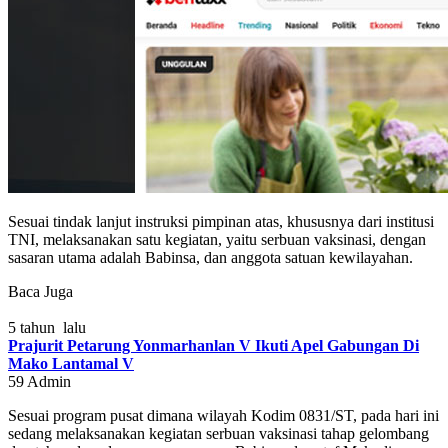
Sesuai tindak lanjut instruksi pimpinan atas, khususnya dari institusi
TNI, melaksanakan satu kegiatan, yaitu serbuan vaksinasi, dengan
sasaran utama adalah Babinsa, dan anggota satuan kewilayahan.
Baca Juga
5 tahun lalu
Prajurit Petarung Yonmarhanlan V Ikuti Apel Gabungan Di
Mako Lantamal V
59
Admin
Sesuai program pusat dimana wilayah Kodim 0831/ST, pada hari ini
sedang melaksanakan kegiatan serbuan vaksinasi tahap gelombang