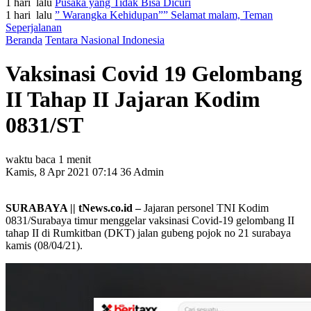
1 hari lalu
Pusaka yang Tidak Bisa Dicuri
1 hari lalu
” Warangka Kehidupan”” Selamat malam, Teman
Seperjalanan
Beranda
Tentara Nasional Indonesia
Vaksinasi Covid 19 Gelombang
II Tahap II Jajaran Kodim
0831/ST
waktu baca 1 menit
Kamis, 8 Apr 2021 07:14
36
Admin
SURABAYA || tNews.co.id –
Jajaran personel TNI Kodim
0831/Surabaya timur menggelar vaksinasi Covid-19 gelombang II
tahap II di Rumkitban (DKT) jalan gubeng pojok no 21 surabaya
kamis (08/04/21).