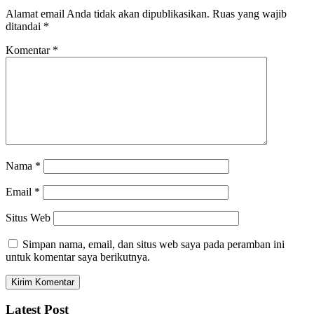
Alamat email Anda tidak akan dipublikasikan.
Ruas yang wajib
ditandai
*
Komentar
*
Nama
*
Email
*
Situs Web
Simpan nama, email, dan situs web saya pada peramban ini
untuk komentar saya berikutnya.
Latest Post