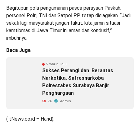
Begitupun pola pengamanan pasca perayaan Paskah,
personel Polri, TNI dan Satpol PP tetap disiagakan. “Jadi
sekali lagi masyarakat jangan takut, kita jamin situasi
kamtibmas di Jawa Timur ini aman dan kondusif,”
imbuhnya.
Baca Juga
5 tahun lalu
Sukses Perangi dan Berantas
Narkotika, Satresnarkoba
Polrestabes Surabaya Banjir
Penghargaan
36
Admin
( tNews.co.id – Hand).