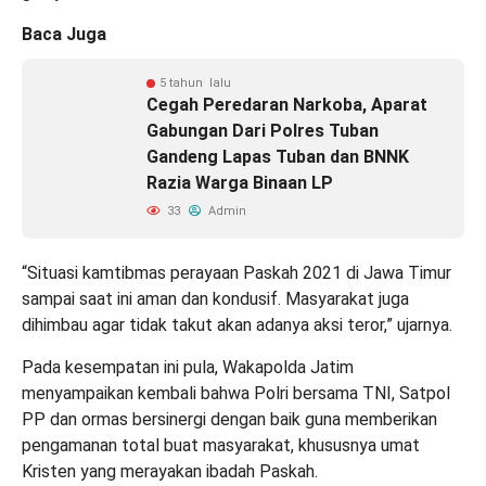
Baca Juga
5 tahun lalu
Cegah Peredaran Narkoba, Aparat
Gabungan Dari Polres Tuban
Gandeng Lapas Tuban dan BNNK
Razia Warga Binaan LP
33
Admin
“Situasi kamtibmas perayaan Paskah 2021 di Jawa Timur
sampai saat ini aman dan kondusif. Masyarakat juga
dihimbau agar tidak takut akan adanya aksi teror,” ujarnya.
Pada kesempatan ini pula, Wakapolda Jatim
menyampaikan kembali bahwa Polri bersama TNI, Satpol
PP dan ormas bersinergi dengan baik guna memberikan
pengamanan total buat masyarakat, khususnya umat
Kristen yang merayakan ibadah Paskah.