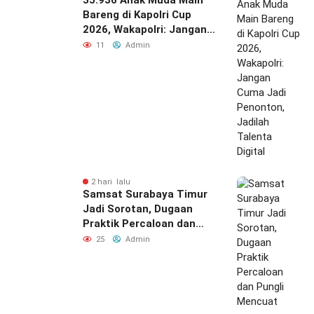
Bareng di Kapolri Cup
2026, Wakapolri: Jangan
Cuma Jadi Penonton,
11
Admin
Jadilah Talenta Digital
2 hari lalu
Samsat Surabaya Timur
Jadi Sorotan, Dugaan
Praktik Percaloan dan
Pungli Mencuat
25
Admin