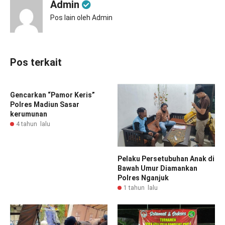
Admin
Pos lain oleh Admin
Pos terkait
Gencarkan “Pamor Keris”
Polres Madiun Sasar
kerumunan
4 tahun lalu
Pelaku Persetubuhan Anak di
Bawah Umur Diamankan
Polres Nganjuk
1 tahun lalu