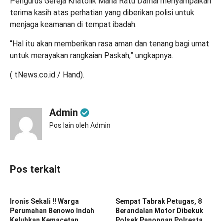
Pengurus Gereja Khatolik Maria Ratu Damai menyampaikan
terima kasih atas perhatian yang diberikan polisi untuk
menjaga keamanan di tempat ibadah.
“Hal itu akan memberikan rasa aman dan tenang bagi umat
untuk merayakan rangkaian Paskah,” ungkapnya.
( tNews.co.id / Hand).
Admin
Pos lain oleh Admin
Pos terkait
Ironis Sekali !! Warga
Sempat Tabrak Petugas, 8
Perumahan Benowo Indah
Berandalan Motor Dibekuk
Keluhkan Kemacetan
Polsek Panongan Polresta