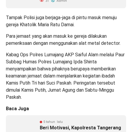
31
Admin
Tampak Polisi juga berjaga-jaga di pintu masuk menuju
gereja Khatolik Maria Ratu Damai.
Para jemaat yang akan masuk ke gereja dilakukan
pemeriksaan dengan menggunakan alat metal detector.
Kabag Ops Polres Lumajang AKP Saiful Alam melalui Paur
Subbag Humas Polres Lumajang Ipda Shinta
menyampaikan bahwa pihaknya berupaya memberikan
keamanan jemaat dalam menjalankan kegiatan ibadah
Kamis Putih Tri hari Suci Paskah. Peringatan tersebut
dimulai Kamis Putih, Jumat Agung dan Sabtu-Minggu
Paskah.
Baca Juga
5 tahun lalu
Beri Motivasi, Kapolresta Tangerang