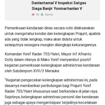
Danlantamal V Inspeksi Satgas
Siaga Banjir Yonmarhanlan V
45
Admin
Pemeriksaan kendaraan dinas secara rutin dilaksanakan
untuk mengetahui kondisi dan kelengkapan Prajurit, apabila
ada yang tidak lengkap, maka akan didata untuk
selanjutnya sesegera mungkin dilengkapi kekurangannya.
Komandan Yonif Raider 755/Yalet, Mayor Inf Afrianto
Dolly dalam rilisnya di Mako Yonif menyambut positif
kegiatan pemeriksaan kelengkapan administrasi kendaraan
oleh Subdenpom XVII/3 Merauke.
“Kegiatan pengecekan kelengkapan administrasi ini, pada
dasarnya memberikan perlindungan bagi Prajurit Yonif
Raider 755/Yalet khususnya saat berkendara di jalan raya.
Sejatinya, kelengkapan adminitrasi personil dan kendaraan
juga sebagai upaya mengantisipasi terjadinya kecelakaan