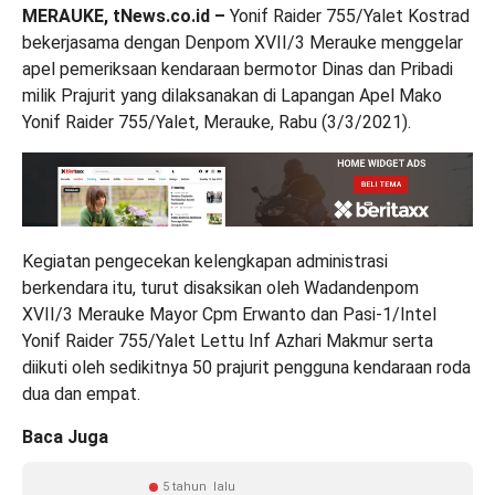
MERAUKE, tNews.co.id –
Yonif Raider 755/Yalet Kostrad
bekerjasama dengan Denpom XVII/3 Merauke menggelar
apel pemeriksaan kendaraan bermotor Dinas dan Pribadi
milik Prajurit yang dilaksanakan di Lapangan Apel Mako
Yonif Raider 755/Yalet, Merauke, Rabu (3/3/2021).
Kegiatan pengecekan kelengkapan administrasi
berkendara itu, turut disaksikan oleh Wadandenpom
XVII/3 Merauke Mayor Cpm Erwanto dan Pasi-1/Intel
Yonif Raider 755/Yalet Lettu Inf Azhari Makmur serta
diikuti oleh sedikitnya 50 prajurit pengguna kendaraan roda
dua dan empat.
Baca Juga
5 tahun lalu