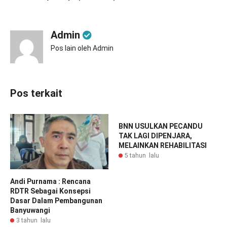
Admin
Pos lain oleh Admin
Pos terkait
BNN USULKAN PECANDU
TAK LAGI DIPENJARA,
MELAINKAN REHABILITASI
5 tahun lalu
Andi Purnama : Rencana
RDTR Sebagai Konsepsi
Dasar Dalam Pembangunan
Banyuwangi
3 tahun lalu