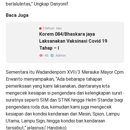
berlalulintas,” Ungkap Danyonif.
Baca Juga
5 tahun lalu
Korem 084/Bhaskara jaya
Laksanakan Vaksinasi Covid 19
Tahap – I
45
Admin
Sementara itu Wadandenpom XVII/3 Merauke Mayor Cpm
Erwanto menyampaikan, “Ada bebarapa tahapan
pemeriksaan yang kami laksanakan, diantaranya kita
mengecek kesiapan si pengendara dari kelengkapan surat-
suratnya seperti SIM dan STNK hingga Helm Standar bagi
pengendara roda dua, kemudian kami juga mengecek
kesiapan dan kondisi kendaraan dari Mesin, Spion, Lampu
Utama, Lampu Sign, hingga kondisi ban kendaraan
tersebut,” jelasnya.( Handoko).