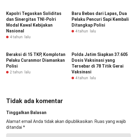
Kapolri Tegaskan Soliditas
Baru Bebas dari Lapas, Dua
dan Sinergitas TNI-Polri
Pelaku Pencuri Sapi Kembali
Modal Kawal Kebijakan
Ditangkap Polisi
Nasional
4 tahun lalu
4 tahun lalu
Beraksi di 15 TKP, Komplotan
Polda Jatim Siapkan 37.605
Pelaku Curanmor Diamankan
Dosis Vaksinasi yang
Polisi
Tersebar di 78 Titik Gerai
Vaksinasi
2 tahun lalu
4 tahun lalu
Tidak ada komentar
Tinggalkan Balasan
Alamat email Anda tidak akan dipublikasikan.
Ruas yang wajib
ditandai
*