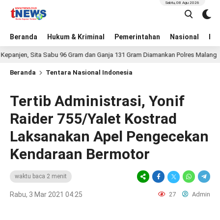
Sabtu, 08 Agu 2026
Beranda
Hukum & Kriminal
Pemerintahan
Nasional
BN
en, Sita Sabu 96 Gram dan Ganja 131 Gram Diamankan Polres Malang
Beranda
Tentara Nasional Indonesia
Tertib Administrasi, Yonif
Raider 755/Yalet Kostrad
Laksanakan Apel Pengecekan
Kendaraan Bermotor
waktu baca 2 menit
Rabu, 3 Mar 2021 04:25
27
Admin