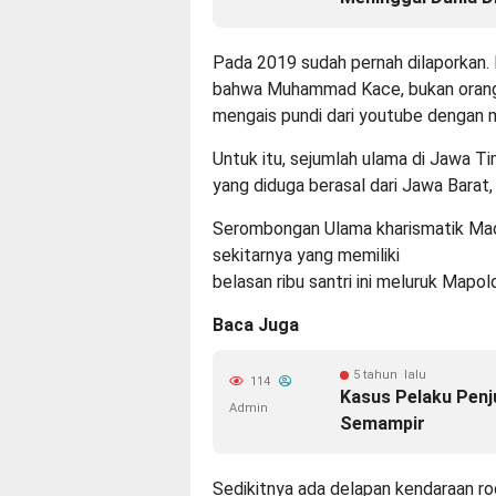
Pada 2019 sudah pernah dilaporkan. N
bahwa Muhammad Kace, bukan orang 
mengais pundi dari youtube dengan me
Untuk itu, sejumlah ulama di Jawa 
yang diduga berasal dari Jawa Barat,
Serombongan Ulama kharismatik Madu
sekitarnya yang memiliki
belasan ribu santri ini meluruk Mapol
Baca Juga
5 tahun lalu
114
Kasus Pelaku Penj
Admin
Semampir
Sedikitnya ada delapan kendaraan ro