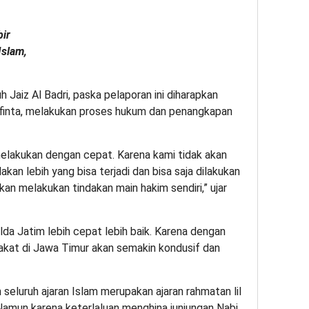
ir
Islam,
Jaiz Al Badri, paska pelaporan ini diharapkan
Afinta, melakukan proses hukum dan penangkapan
elakukan dengan cepat. Karena kami tidak akan
kan lebih yang bisa terjadi dan bisa saja dilakukan
kan melakukan tindakan main hakim sendiri,” ujar
da Jatim lebih cepat lebih baik. Karena dengan
akat di Jawa Timur akan semakin kondusif dan
 seluruh ajaran Islam merupakan ajaran rahmatan lil
 Namun karena keterlaluan menghina junjungan Nabi