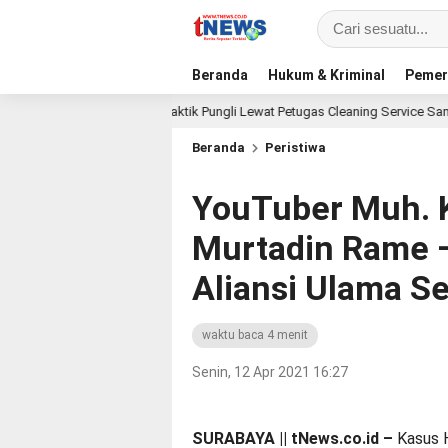
Beranda
Hukum & Kriminal
Pemer
ik, Diduga Praktik Pungli Lewat Petugas Cleaning Service Samsat Timur
Beranda
Peristiwa
YouTuber Muh. 
Murtadin Rame 
Aliansi Ulama Se
waktu baca 4 menit
Senin, 12 Apr 2021 16:27
SURABAYA || tNews.co.id –
Kasus 