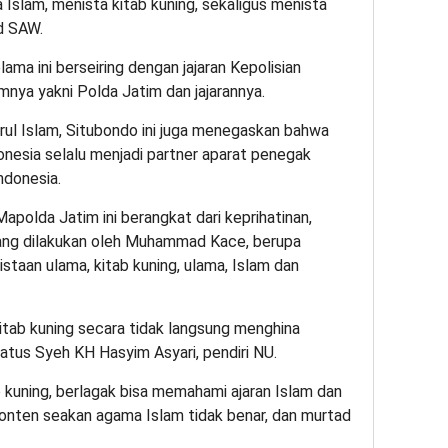
Islam, menista kitab kuning, sekaligus menista
d SAW.
ama ini berseiring dengan jajaran Kepolisian
mnya yakni Polda Jatim dan jajarannya.
ul Islam, Situbondo ini juga menegaskan bahwa
donesia selalu menjadi partner aparat penegak
ndonesia.
apolda Jatim ini berangkat dari keprihatinan,
ang dilakukan oleh Muhammad Kace, berupa
staan ulama, kitab kuning, ulama, Islam dan
tab kuning secara tidak langsung menghina
atus Syeh KH Hasyim Asyari, pendiri NU.
b kuning, berlagak bisa memahami ajaran Islam dan
onten seakan agama Islam tidak benar, dan murtad