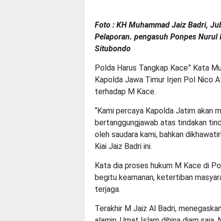
Foto : KH Muhammad Jaiz Badri, Jub
Pelaporan. pengasuh Ponpes Nurul 
Situbondo
Polda Harus Tangkap Kace” Kata Muh 
Kapolda Jawa Timur Irjen Pol Nico 
terhadap M Kace.
“Kami percaya Kapolda Jatim akan m
bertanggungjawab atas tindakan tinda
oleh saudara kami, bahkan dikhawatir
Kiai Jaiz Badri ini.
Kata dia proses hukum M Kace di Pol
begitu keamanan, ketertiban masyar
terjaga.
Terakhir M Jaiz Al Badri, menegaskan
alamin. Umat Islam dihina diam saja.