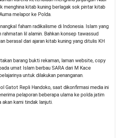
enghina kitab kuning berlagak sok pintar kitab
 Auma melapor ke Polda.
enangkal faham radikalisme di Indonesia. Islam yang
h rahmatan lil alamin. Bahkan konsep tawassud
berasal dari ajaran kitab kuning yang ditulis KH
ertakan barang bukti rekaman, laman website, copy
epada umat Islam berbau SARA dari M Kace
mpelajarinya untuk dilakukan penanganan.
 Gatot Repli Handoko, saat dikonfirmasi media ini
erima pelaporan beberapa ulama ke polda jatim
akan kami tindak lanjuti.