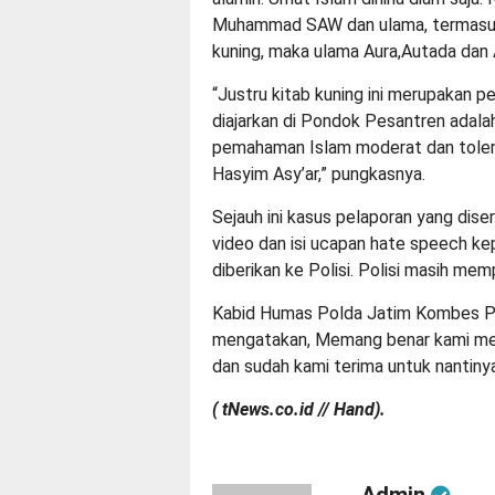
Muhammad SAW dan ulama, termasuk m
kuning, maka ulama Aura,Autada dan
“Justru kitab kuning ini merupakan p
diajarkan di Pondok Pesantren adala
pemahaman Islam moderat dan toleran 
Hasyim Asy’ar,” pungkasnya.
Sejauh ini kasus pelaporan yang dis
video dan isi ucapan hate speech k
diberikan ke Polisi. Polisi masih me
Kabid Humas Polda Jatim Kombes Pol
mengatakan, Memang benar kami men
dan sudah kami terima untuk nantinya 
( tNews.co.id // Hand).
Admin