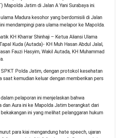
 Mapolda Jatim di Jalan A Yani Surabaya ini.
 ulama Madura kesohor yang berdomisili di Jalan
ini mendampingi para ulama melapor ke Mapolda.
tik KH Kharrar Shinhaji – Ketua Aliansi Ulama
Tapal Kuda (Autada)- KH Muh Hasan Abdul Jalal,
asan Fauzi Hasyim, Wakil Autada, KH Muhammad
a.
h SPKT Polda Jatim, dengan protokol kesehatan
pa saat kemudian keluar dengan memberikan pers
 dalam pelaporan ini menjelaskan bahwa
dan Aura ini ke Mapolda Jatim berangkat dari
 bekakangan ini yang melihat pelanggaran hukum
urut para kiai mengandung hate speech, ujaran