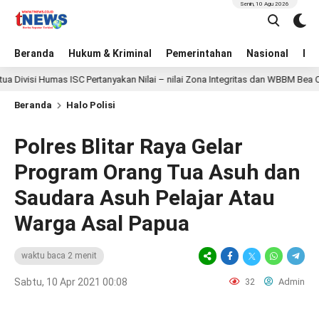
Senin, 10 Agu 2026
Beranda
Hukum & Kriminal
Pemerintahan
Nasional
BN
si Humas ISC Pertanyakan Nilai – nilai Zona Integritas dan WBBM Bea Cukai J
Beranda
Halo Polisi
Polres Blitar Raya Gelar
Program Orang Tua Asuh dan
Saudara Asuh Pelajar Atau
Warga Asal Papua
waktu baca 2 menit
Sabtu, 10 Apr 2021 00:08
32
Admin