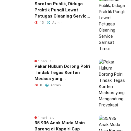
Sorotan Publik, Diduga
Praktik Pungli Lewat
Petugas Cleaning Service
Samsat Timur
13
Admin
1 hari lalu
Pakar Hukum Dorong Polri
Tindak Tegas Konten
Medsos yang
Mengandung Provokasi
8
Admin
1 hari lalu
35.936 Anak Muda Main
Bareng di Kapolri Cup