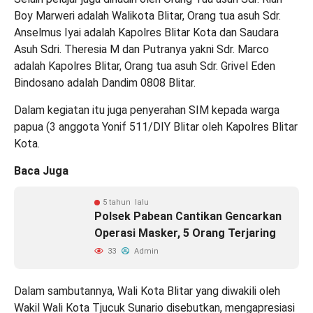
Boy Marweri adalah Walikota Blitar, Orang tua asuh Sdr.
Anselmus Iyai adalah Kapolres Blitar Kota dan Saudara
Asuh Sdri. Theresia M dan Putranya yakni Sdr. Marco
adalah Kapolres Blitar, Orang tua asuh Sdr. Grivel Eden
Bindosano adalah Dandim 0808 Blitar.
Dalam kegiatan itu juga penyerahan SIM kepada warga
papua (3 anggota Yonif 511/DIY Blitar oleh Kapolres Blitar
Kota.
Baca Juga
5 tahun lalu
Polsek Pabean Cantikan Gencarkan
Operasi Masker, 5 Orang Terjaring
33
Admin
Dalam sambutannya, Wali Kota Blitar yang diwakili oleh
Wakil Wali Kota Tjucuk Sunario disebutkan, mengapresiasi