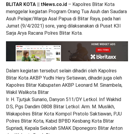
BLITAR KOTA || tNews.co.id
– Kapolres Blitar Kota
menggelar kegiatan Program Orang Tua Asuh dan Saudara
Asuh Pelajar/Warga Asal Papua di Blitar Raya, pada hari
Jumat (9/4/2021) sore, yang dilaksanakan di Pusat K3I
Sarja Arya Racana Polres Blitar Kota.
Dalam kegiatan tersebut selain dihadiri oleh Kapolres
Blitar Kota AKBP Yudhi Hery Setiawan, dihadiri juga oleh
Kapolres Blitar Kabupaten AKBP Leonard M. Sinambela,
Wakil Walikota Blitar
Ir. H. Tjutjuk Sunario, Danyon 511/DY Letkol. Inf Wakhid
D.S, Pgs Dandim 0808 Blitar Letkol. Arm. M. Muslikh,
Wakapolres Blitar Kota Kompol Pratolo Saktiawan, PJU
Polres Blitar Kota, Kabid BPBD Kesbang Kota Blitar
Supriadi, Kepala Sekolah SMAK Diponegoro Blitar Anton