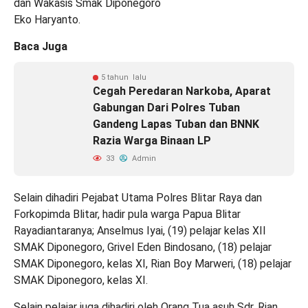
dan Wakasis Smak Diponegoro
Eko Haryanto.
Baca Juga
5 tahun lalu
Cegah Peredaran Narkoba, Aparat
Gabungan Dari Polres Tuban
Gandeng Lapas Tuban dan BNNK
Razia Warga Binaan LP
33
Admin
Selain dihadiri Pejabat Utama Polres Blitar Raya dan
Forkopimda Blitar, hadir pula warga Papua Blitar
Rayadiantaranya; Anselmus Iyai, (19) pelajar kelas XII
SMAK Diponegoro, Grivel Eden Bindosano, (18) pelajar
SMAK Diponegoro, kelas XI, Rian Boy Marweri, (18) pelajar
SMAK Diponegoro, kelas XI.
Selain pelajar juga dihadiri oleh Orang Tua asuh Sdr. Rian