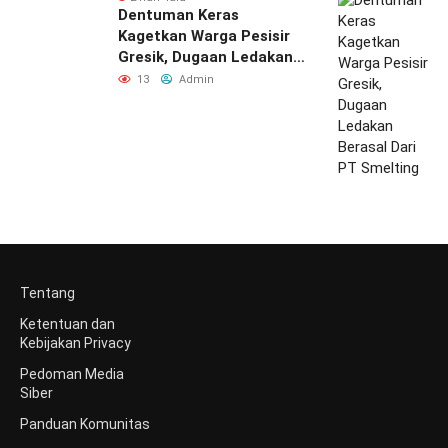
Dentuman Keras
Kagetkan Warga Pesisir
Gresik, Dugaan Ledakan
Berasal Dari PT Smelting
13
Admin
Tentang
Ketentuan dan
Kebijakan Privacy
Pedoman Media
Siber
Panduan Komunitas