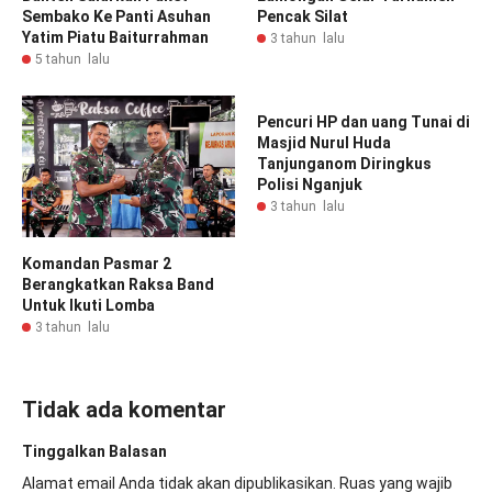
Sembako Ke Panti Asuhan
Pencak Silat
Yatim Piatu Baiturrahman
3 tahun lalu
5 tahun lalu
Pencuri HP dan uang Tunai di
Masjid Nurul Huda
Tanjunganom Diringkus
Polisi Nganjuk
3 tahun lalu
Komandan Pasmar 2
Berangkatkan Raksa Band
Untuk Ikuti Lomba
3 tahun lalu
Tidak ada komentar
Tinggalkan Balasan
Alamat email Anda tidak akan dipublikasikan.
Ruas yang wajib