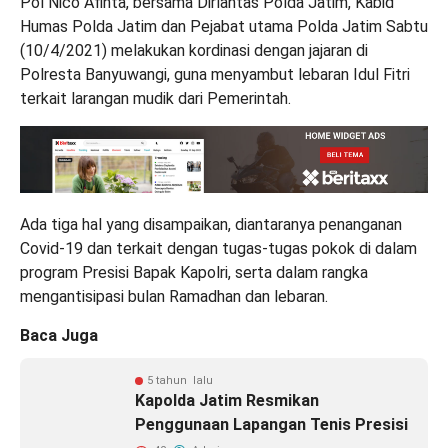
Pol Nico Afinta, bersama Dirlantas Polda Jatim, Kabid
Humas Polda Jatim dan Pejabat utama Polda Jatim Sabtu
(10/4/2021) melakukan kordinasi dengan jajaran di
Polresta Banyuwangi, guna menyambut lebaran Idul Fitri
terkait larangan mudik dari Pemerintah.
Ada tiga hal yang disampaikan, diantaranya penanganan
Covid-19 dan terkait dengan tugas-tugas pokok di dalam
program Presisi Bapak Kapolri, serta dalam rangka
mengantisipasi bulan Ramadhan dan lebaran.
Baca Juga
5 tahun lalu
Kapolda Jatim Resmikan
Penggunaan Lapangan Tenis Presisi