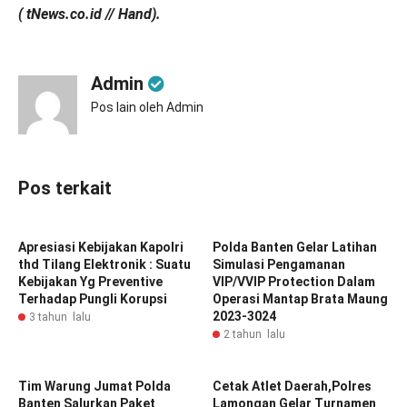
( tNews.co.id // Hand).
Admin
Pos lain oleh Admin
Pos terkait
Apresiasi Kebijakan Kapolri
Polda Banten Gelar Latihan
thd Tilang Elektronik : Suatu
Simulasi Pengamanan
Kebijakan Yg Preventive
VIP/VVIP Protection Dalam
Terhadap Pungli Korupsi
Operasi Mantap Brata Maung
2023-3024
3 tahun lalu
2 tahun lalu
Tim Warung Jumat Polda
Cetak Atlet Daerah,Polres
Banten Salurkan Paket
Lamongan Gelar Turnamen