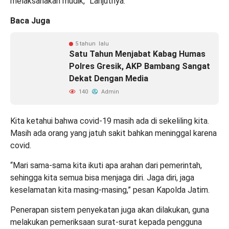
melaksanakan mudik,” Lanjutnya.
Baca Juga
5 tahun lalu
Satu Tahun Menjabat Kabag Humas
Polres Gresik, AKP Bambang Sangat
Dekat Dengan Media
140
Admin
Kita ketahui bahwa covid-19 masih ada di sekeliling kita.
Masih ada orang yang jatuh sakit bahkan meninggal karena
covid.
“Mari sama-sama kita ikuti apa arahan dari pemerintah,
sehingga kita semua bisa menjaga diri. Jaga diri, jaga
keselamatan kita masing-masing,” pesan Kapolda Jatim.
Penerapan sistem penyekatan juga akan dilakukan, guna
melakukan pemeriksaan surat-surat kepada pengguna