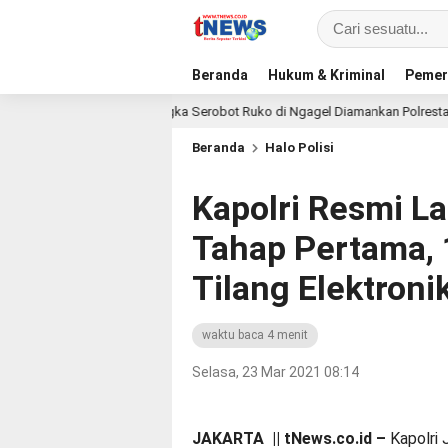
Beranda
Hukum & Kriminal
Pemer
Tiga Tersangka Serobot Ruko di Ngagel Diamankan Polrestabes Surabaya
Beranda
Halo Polisi
Kapolri Resmi La
Tahap Pertama, 
Tilang Elektroni
waktu baca 4 menit
Selasa, 23 Mar 2021 08:14
JAKARTA || tNews.co.id –
Kapolri 