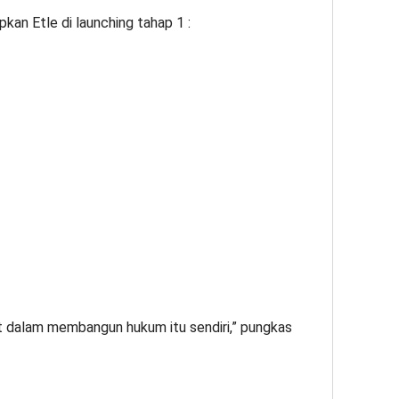
kan Etle di launching tahap 1 :
at dalam membangun hukum itu sendiri,” pungkas