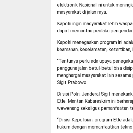
elektronik Nasional ini untuk meni
masyarakat di jalan raya.
Kapolri ingin masyarakat lebih waspa
dapat memantau perilaku pengendar
Kapolri menegaskan program ini adal
keamanan, keselamatan, ketertiban, k
“Tentunya perlu ada upaya penegaka
pengguna jalan betul-betul bisa dis
menghargai masyarakat lain sesama p
Sigit Prabowo.
Di sisi Polri, Jenderal Sigit menek
Etle. Mantan Kabareskrim ini berha
wewenang sekaligus pemanfaatan tek
“Di sisi Kepolisian, program Etle ad
hukum dengan memanfaatkan teknologi