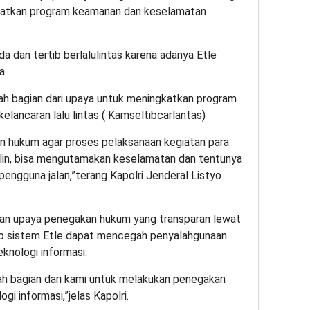
ngkatkan program keamanan dan keselamatan
da dan tertib berlalulintas karena adanya Etle
a.
ah bagian dari upaya untuk meningkatkan program
elancaran lalu lintas ( Kamseltibcarlantas)
n hukum agar proses pelaksanaan kegiatan para
iplin, bisa mengutamakan keselamatan dan tentunya
engguna jalan,”terang Kapolri Jenderal Listyo
ankan upaya penegakan hukum yang transparan lewat
rap sistem Etle dapat mencegah penyalahgunaan
nologi informasi.
alah bagian dari kami untuk melakukan penegakan
 informasi,”jelas Kapolri.