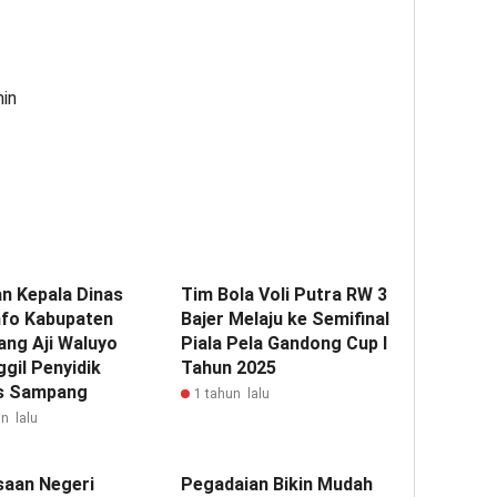
min
n Kepala Dinas
Tim Bola Voli Putra RW 3
fo Kabupaten
Bajer Melaju ke Semifinal
ng Aji Waluyo
Piala Pela Gandong Cup I
gil Penyidik
Tahun 2025
s Sampang
1 tahun lalu
n lalu
saan Negeri
Pegadaian Bikin Mudah