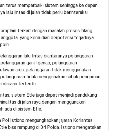
kan terus memperbaiki sistem sehingga ke depan
alu lintas di jalan tidak perlu berinteraksi
omplain terkait dengan masalah proses tilang
 anggota, yang kemudian berpotensi terjadinya
olri.
pelanggaran lalu lintas diantaranya pelanggaran
n, pelanggaran ganjil genap, pelanggaran
elawan arus, pelanggaran tidak menggunakan
 pelanggaran tidak menggunakan sabuk pengaman
endaraan tertentu.
intas, sistem Etle juga dapat menjadi pendukung
minalitas di jalan raya dengan menggunakan
h ada di sistem Etle.
en Pol Istiono mengungkapkan jajaran Korlantas
Etle bisa rampung di 34 Polda. Istiono mengatakan