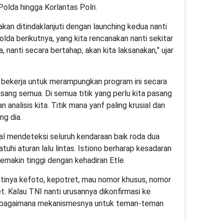
 Polda hingga Korlantas Polri.
kan ditindaklanjuti dengan launching kedua nanti
olda berikutnya, yang kita rencanakan nanti sekitar
, nanti secara bertahap, akan kita laksanakan,” ujar
us bekerja untuk merampungkan program ini secara
sang semua. Di semua titik yang perlu kita pasang
analisis kita. Titik mana yanf paling krusial dan
ng dia.
al mendeteksi seluruh kendaraan baik roda dua
hi aturan lalu lintas. Istiono berharap kesadaran
semakin tinggi dengan kehadiran Etle.
tinya kefoto, kepotret, mau nomor khusus, nomor
t. Kalau TNI nanti urusannya dikonfirmasi ke
a bagaimana mekanismesnya untuk teman-teman