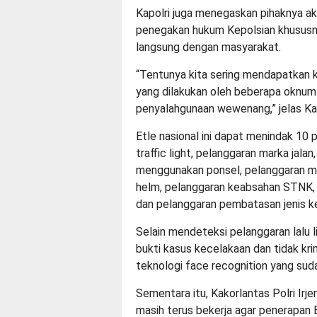
Kapolri juga menegaskan pihaknya a
penegakan hukum Kepolsian khususnya l
langsung dengan masyarakat.
“Tentunya kita sering mendapatkan k
yang dilakukan oleh beberapa oknum
penyalahgunaan wewenang,” jelas Kap
Etle nasional ini dapat menindak 10 
traffic light, pelanggaran marka jala
menggunakan ponsel, pelanggaran m
helm, pelanggaran keabsahan STNK,
dan pelanggaran pembatasan jenis k
Selain mendeteksi pelanggaran lalu l
bukti kasus kecelakaan dan tidak kri
teknologi face recognition yang suda
Sementara itu, Kakorlantas Polri Irj
masih terus bekerja agar penerapan 