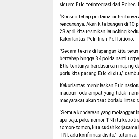
sistem Etle terintegrasi dari Polres,
“Konsen tahap pertama ini tentunya a
rencananya. Akan kita bangun di 10 p
28 april kita resmikan launching kedua
Kakorlantas Polri Irjen Pol Isitiono.
“Secara teknis di lapangan kita ter
bertahap hingga 34 polda nanti terpa
Etle tentunya berdasarkan maping dan 
perlu kita pasang Etle di situ,” sambu
Kakorlantas menjelaskan Etle nasion
maupun roda empat yang tidak mematu
masyarakat akan taat berlalu lintas 
“Semua kendaraan yang melanggar in
apa saja, pake nomor TNI itu kepotre
temen-temen, kita sudah kerjasam
TNI, ada konfirmasi disitu,” tuturnya.