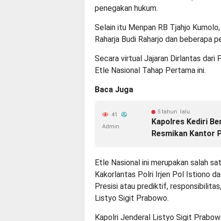
penegakan hukum.
Selain itu Menpan RB Tjahjo Kumolo
Raharja Budi Raharjo dan beberapa perw
Secara virtual Jajaran Dirlantas dar
Etle Nasional Tahap Pertama ini.
Baca Juga
5 tahun lalu
41
Kapolres Kediri B
Admin
Resmikan Kantor 
Etle Nasional ini merupakan salah sa
Kakorlantas Polri Irjen Pol Istiono 
Presisi atau prediktif, responsibilita
Listyo Sigit Prabowo.
Kapolri Jenderal Listyo Sigit Prabo