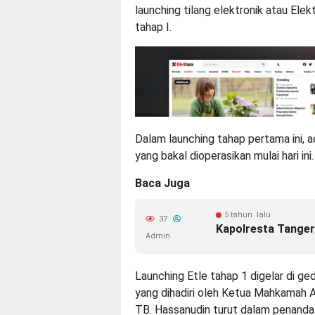
launching tilang elektronik atau Elek
tahap I.
Dalam launching tahap pertama ini, 
yang bakal dioperasikan mulai hari ini.
Baca Juga
5 tahun lalu
37
Kapolresta Tanger
Admin
Launching Etle tahap 1 digelar di g
yang dihadiri oleh Ketua Mahkamah
TB. Hassanudin turut dalam penan