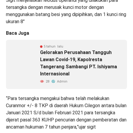
Sigit menjelaskan Modus operandi yang dilakukan para
tersangka dengan merusak kunci motor dengan
menggunakan batang besi yang dipipihkan, dan 1 kunci ring
ukuran 8″
Baca Juga
5 tahun lalu
Gelorakan Perusahaan Tangguh
Lawan Covid-19, Kapolresta
Tangerang Sambangi PT. Ishiyama
Internasional
28
Admin
“Para tersangka mengakui bahwa telah melakukan
Curanmor +/- 8 TKP di daerah Hukum Cilegon antara bulan
Januari 2021 S/d bulan Februari 2021 para tersangka
dijerat pasal 363 KUHP pencurian dengan pemberatan dan
ancaman hukuman 7 tahun penjara,”ujar sigit