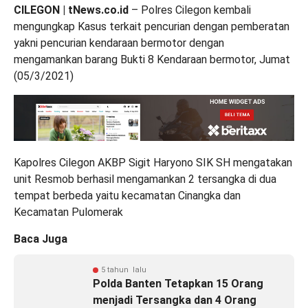
CILEGON | tNews.co.id
– Polres Cilegon kembali
mengungkap Kasus terkait pencurian dengan pemberatan
yakni pencurian kendaraan bermotor dengan
mengamankan barang Bukti 8 Kendaraan bermotor, Jumat
(05/3/2021)
Kapolres Cilegon AKBP Sigit Haryono SIK SH mengatakan
unit Resmob berhasil mengamankan 2 tersangka di dua
tempat berbeda yaitu kecamatan Cinangka dan
Kecamatan Pulomerak
Baca Juga
5 tahun lalu
Polda Banten Tetapkan 15 Orang
menjadi Tersangka dan 4 Orang