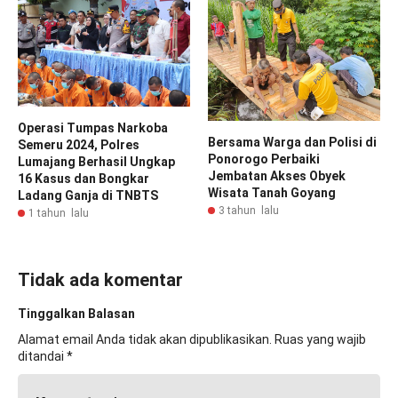
Operasi Tumpas Narkoba
Bersama Warga dan Polisi di
Semeru 2024, Polres
Ponorogo Perbaiki
Lumajang Berhasil Ungkap
Jembatan Akses Obyek
16 Kasus dan Bongkar
Wisata Tanah Goyang
Ladang Ganja di TNBTS
3 tahun lalu
1 tahun lalu
Tidak ada komentar
Tinggalkan Balasan
Alamat email Anda tidak akan dipublikasikan.
Ruas yang wajib
ditandai
*