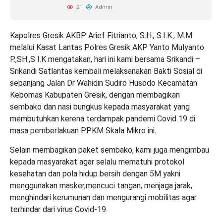
21
Admin
Kapolres Gresik AKBP Arief Fitrianto, S.H., S.I.K., M.M.
melalui Kasat Lantas Polres Gresik AKP Yanto Mulyanto
P.,SH.,S I.K mengatakan, hari ini kami bersama Srikandi –
Srikandi Satlantas kembali melaksanakan Bakti Sosial di
sepanjang Jalan Dr Wahidin Sudiro Husodo Kecamatan
Kebomas Kabupaten Gresik, dengan membagikan
sembako dan nasi bungkus kepada masyarakat yang
membutuhkan kerena terdampak pandemi Covid 19 di
masa pemberlakuan PPKM Skala Mikro ini.
Selain membagikan paket sembako, kami juga mengimbau
kepada masyarakat agar selalu mematuhi protokol
kesehatan dan pola hidup bersih dengan 5M yakni
menggunakan masker,mencuci tangan, menjaga jarak,
menghindari kerumunan dan mengurangi mobilitas agar
terhindar dari virus Covid-19.