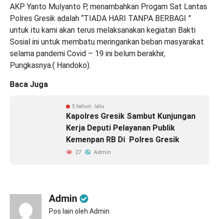
AKP Yanto Mulyanto P, menambahkan Progam Sat Lantas
Polres Gresik adalah “TIADA HARI TANPA BERBAGI ”
untuk itu kami akan terus melaksanakan kegiatan Bakti
Sosial ini untuk membatu meringankan beban masyarakat
selama pandemi Covid – 19 ini belum berakhir,
Pungkasnya.( Handoko).
Baca Juga
5 tahun lalu
Kapolres Gresik Sambut Kunjungan
Kerja Deputi Pelayanan Publik
Kemenpan RB Di Polres Gresik
27
Admin
Admin
Pos lain oleh Admin