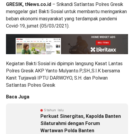
GRESIK, tNews.co.id
– Srikandi Satlantas Polres Gresik
menggelar giat Bakti Sosial untuk membantu meringankan
beban ekonomi masyarakat yang terdampak pandemi
Covid-19, jumat (05/03/2021).
Kegiatan Bakti Sosial ini dipimpin langsung Kasat Lantas
Polres Gresik AKP Yanto Mulyanto.P.,SH.,S.I.K bersama
Kanit Turjawali IPTU DARWOYO, S.H. dan Polwan
Satlantas Polres Gresik
Baca Juga
5 tahun lalu
Perkuat Sinergitas, Kapolda Banten
Silaturahmi dengan Forum
Wartawan Polda Banten