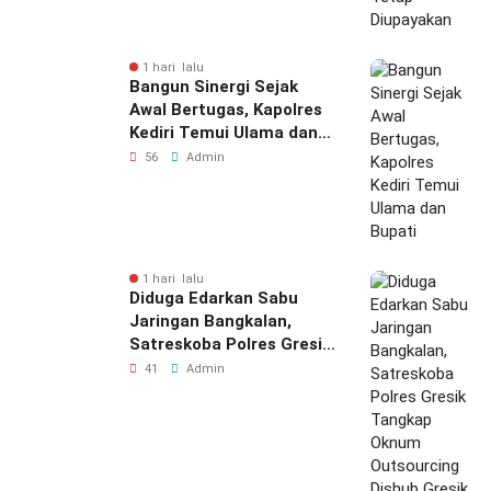
1 hari lalu
Bangun Sinergi Sejak
Awal Bertugas, Kapolres
Kediri Temui Ulama dan
Bupati
56
Admin
1 hari lalu
Diduga Edarkan Sabu
Jaringan Bangkalan,
Satreskoba Polres Gresik
Tangkap Oknum
41
Admin
Outsourcing Dishub
Gresik