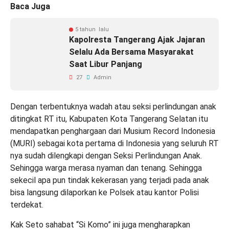
Baca Juga
5 tahun lalu
Kapolresta Tangerang Ajak Jajaran
Selalu Ada Bersama Masyarakat
Saat Libur Panjang
27
Admin
Dengan terbentuknya wadah atau seksi perlindungan anak
ditingkat RT itu, Kabupaten Kota Tangerang Selatan itu
mendapatkan penghargaan dari Musium Record Indonesia
(MURI) sebagai kota pertama di Indonesia yang seluruh RT
nya sudah dilengkapi dengan Seksi Perlindungan Anak.
Sehingga warga merasa nyaman dan tenang. Sehingga
sekecil apa pun tindak kekerasan yang terjadi pada anak
bisa langsung dilaporkan ke Polsek atau kantor Polisi
terdekat.
Kak Seto sahabat “Si Komo” ini juga mengharapkan