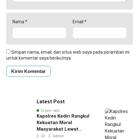
Nama
*
Email
*
Simpan nama, email, dan situs web saya pada peramban ini
untuk komentar saya berikutnya.
Latest Post
12 jam lalu
Kapolres Kediri Rangkul
Kekuatan Moral
Masyarakat Lewat
Silaturahmi
22
Admin