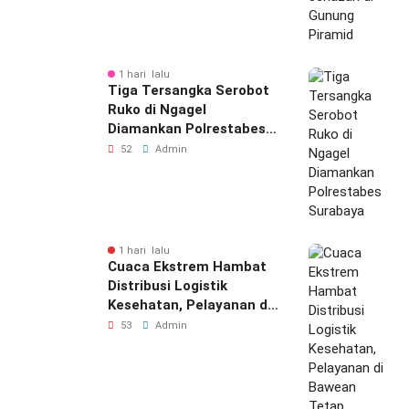
1 hari lalu
Tiga Tersangka Serobot
Ruko di Ngagel
Diamankan Polrestabes
Surabaya
52
Admin
1 hari lalu
Cuaca Ekstrem Hambat
Distribusi Logistik
Kesehatan, Pelayanan di
Bawean Tetap
53
Admin
Diupayakan