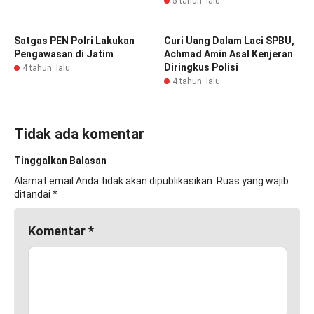
5 tahun lalu
Satgas PEN Polri Lakukan
Curi Uang Dalam Laci SPBU,
Pengawasan di Jatim
Achmad Amin Asal Kenjeran
Diringkus Polisi
4 tahun lalu
4 tahun lalu
Tidak ada komentar
Tinggalkan Balasan
Alamat email Anda tidak akan dipublikasikan.
Ruas yang wajib
ditandai
*
Komentar
*