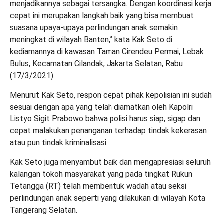
menjadikannya sebagai tersangka. Dengan koordinasi kerja
cepat ini merupakan langkah baik yang bisa membuat
suasana upaya-upaya perlindungan anak semakin
meningkat di wilayah Banten,” kata Kak Seto di
kediamannya di kawasan Taman Cirendeu Permai, Lebak
Bulus, Kecamatan Cilandak, Jakarta Selatan, Rabu
(17/3/2021).
Menurut Kak Seto, respon cepat pihak kepolisian ini sudah
sesuai dengan apa yang telah diamatkan oleh Kapolri
Listyo Sigit Prabowo bahwa polisi harus siap, sigap dan
cepat malakukan penanganan terhadap tindak kekerasan
atau pun tindak kriminalisasi.
Kak Seto juga menyambut baik dan mengapresiasi seluruh
kalangan tokoh masyarakat yang pada tingkat Rukun
Tetangga (RT) telah membentuk wadah atau seksi
perlindungan anak seperti yang dilakukan di wilayah Kota
Tangerang Selatan.