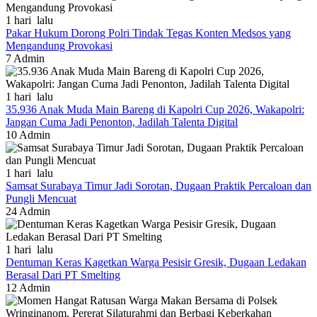
1 hari lalu
Pakar Hukum Dorong Polri Tindak Tegas Konten Medsos yang
Mengandung Provokasi
7
Admin
1 hari lalu
35.936 Anak Muda Main Bareng di Kapolri Cup 2026, Wakapolri:
Jangan Cuma Jadi Penonton, Jadilah Talenta Digital
10
Admin
1 hari lalu
Samsat Surabaya Timur Jadi Sorotan, Dugaan Praktik Percaloan dan
Pungli Mencuat
24
Admin
1 hari lalu
Dentuman Keras Kagetkan Warga Pesisir Gresik, Dugaan Ledakan
Berasal Dari PT Smelting
12
Admin