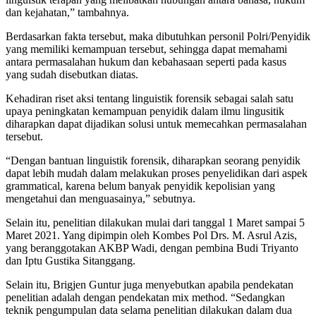
dan kejahatan,” tambahnya.
Berdasarkan fakta tersebut, maka dibutuhkan personil Polri/Penyidik
yang memiliki kemampuan tersebut, sehingga dapat memahami
antara permasalahan hukum dan kebahasaan seperti pada kasus
yang sudah disebutkan diatas.
Kehadiran riset aksi tentang linguistik forensik sebagai salah satu
upaya peningkatan kemampuan penyidik dalam ilmu lingusitik
diharapkan dapat dijadikan solusi untuk memecahkan permasalahan
tersebut.
“Dengan bantuan linguistik forensik, diharapkan seorang penyidik
dapat lebih mudah dalam melakukan proses penyelidikan dari aspek
grammatical, karena belum banyak penyidik kepolisian yang
mengetahui dan menguasainya,” sebutnya.
Selain itu, penelitian dilakukan mulai dari tanggal 1 Maret sampai 5
Maret 2021. Yang dipimpin oleh Kombes Pol Drs. M. Asrul Azis,
yang beranggotakan AKBP Wadi, dengan pembina Budi Triyanto
dan Iptu Gustika Sitanggang.
Selain itu, Brigjen Guntur juga menyebutkan apabila pendekatan
penelitian adalah dengan pendekatan mix method. “Sedangkan
teknik pengumpulan data selama penelitian dilakukan dalam dua