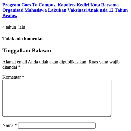
Program Goes To Campus, Kapolres Kediri Kota Bersama
Organisasi Mahasiswa Lakukan Vaksinasi Anak usia 12 Tahun
Keatas.
4 tahun lalu
Tidak ada komentar
Tinggalkan Balasan
Alamat email Anda tidak akan dipublikasikan.
Ruas yang wajib
ditandai
*
Komentar
*
Nama
*