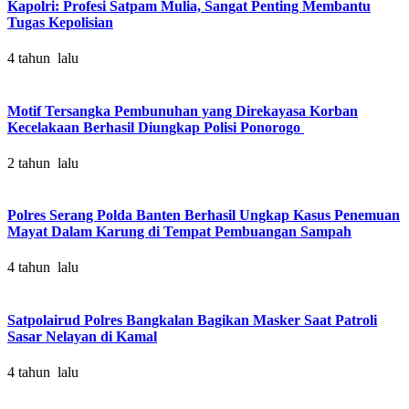
Kapolri: Profesi Satpam Mulia, Sangat Penting Membantu
Tugas Kepolisian
4 tahun lalu
Motif Tersangka Pembunuhan yang Direkayasa Korban
Kecelakaan Berhasil Diungkap Polisi Ponorogo
2 tahun lalu
Polres Serang Polda Banten Berhasil Ungkap Kasus Penemuan
Mayat Dalam Karung di Tempat Pembuangan Sampah
4 tahun lalu
Satpolairud Polres Bangkalan Bagikan Masker Saat Patroli
Sasar Nelayan di Kamal
4 tahun lalu