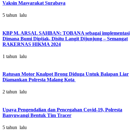
Vaksin Masyarakat Surabaya
5 tahun lalu
KBP M. ARSAL SAHBAN: TOBANA sebagai implementasi
Dimana Bumi Dipijak, Disitu Langit Dijunjung – Semangat
RAKERNAS HIKMA 2024
1 tahun lalu
Ratusan Motor Knalpot Brong Diduga Untuk Balapan Liar
Diamankan Polresta Malang Kota
2 tahun lalu
Upaya Pengendalian dan Pencegahan Covid-19, Polresta
Banyuwangi Bentuk Tim Tracer
5 tahun lalu