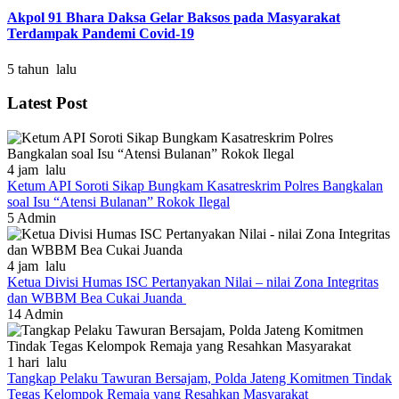
Akpol 91 Bhara Daksa Gelar Baksos pada Masyarakat
Terdampak Pandemi Covid-19
5 tahun lalu
Latest Post
4 jam lalu
Ketum API Soroti Sikap Bungkam Kasatreskrim Polres Bangkalan
soal Isu “Atensi Bulanan” Rokok Ilegal
5
Admin
4 jam lalu
Ketua Divisi Humas ISC Pertanyakan Nilai – nilai Zona Integritas
dan WBBM Bea Cukai Juanda
14
Admin
1 hari lalu
Tangkap Pelaku Tawuran Bersajam, Polda Jateng Komitmen Tindak
Tegas Kelompok Remaja yang Resahkan Masyarakat