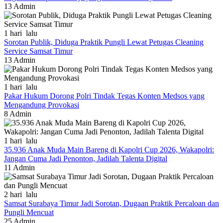
13
Admin
1 hari lalu
Sorotan Publik, Diduga Praktik Pungli Lewat Petugas Cleaning
Service Samsat Timur
13
Admin
1 hari lalu
Pakar Hukum Dorong Polri Tindak Tegas Konten Medsos yang
Mengandung Provokasi
8
Admin
1 hari lalu
35.936 Anak Muda Main Bareng di Kapolri Cup 2026, Wakapolri:
Jangan Cuma Jadi Penonton, Jadilah Talenta Digital
11
Admin
2 hari lalu
Samsat Surabaya Timur Jadi Sorotan, Dugaan Praktik Percaloan dan
Pungli Mencuat
25
Admin