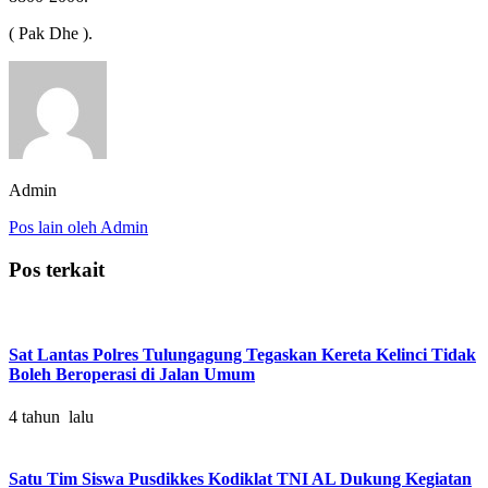
( Pak Dhe ).
Admin
Pos lain oleh Admin
Pos terkait
Sat Lantas Polres Tulungagung Tegaskan Kereta Kelinci Tidak
Boleh Beroperasi di Jalan Umum
4 tahun lalu
Satu Tim Siswa Pusdikkes Kodiklat TNI AL Dukung Kegiatan