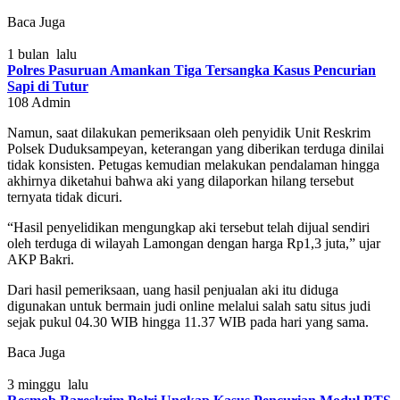
Baca Juga
1 bulan lalu
Polres Pasuruan Amankan Tiga Tersangka Kasus Pencurian
Sapi di Tutur
108
Admin
Namun, saat dilakukan pemeriksaan oleh penyidik Unit Reskrim
Polsek Duduksampeyan, keterangan yang diberikan terduga dinilai
tidak konsisten. Petugas kemudian melakukan pendalaman hingga
akhirnya diketahui bahwa aki yang dilaporkan hilang tersebut
ternyata tidak dicuri.
“Hasil penyelidikan mengungkap aki tersebut telah dijual sendiri
oleh terduga di wilayah Lamongan dengan harga Rp1,3 juta,” ujar
AKP Bakri.
Dari hasil pemeriksaan, uang hasil penjualan aki itu diduga
digunakan untuk bermain judi online melalui salah satu situs judi
sejak pukul 04.30 WIB hingga 11.37 WIB pada hari yang sama.
Baca Juga
3 minggu lalu