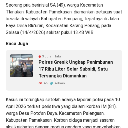
Seorang pria berinisial SA (49), warga Kecamatan
Tlanakan, Kabupaten Pamekasan, diamankan petugas saat
berada di wilayah Kabupaten Sampang, tepatnya di Jalan
Raya Desa Blu’uran, Kecamatan Karang Penang, pada
Selasa (14/4/2026) sekitar pukul 13.48 WIB.
Baca Juga
3 bulan lalu
Polres Gresik Ungkap Penimbunan
17 Ribu Liter Solar Subsidi, Satu
Tersangka Diamankan
65
Admin
Kasus ini terungkap setelah adanya laporan polisi pada 10
April 2026 terkait peristiwa yang dialami korban IM (81),
warga Desa Poto’an Daya, Kecamatan Palengaan,
Kabupaten Pamekasan. Korban diduga menjadi sasaran
aksi kejahatan dengan modus gendam yang menyebabkan