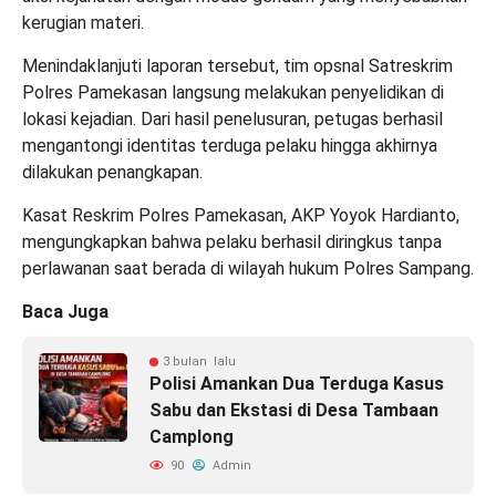
kerugian materi.
Menindaklanjuti laporan tersebut, tim opsnal Satreskrim
Polres Pamekasan langsung melakukan penyelidikan di
lokasi kejadian. Dari hasil penelusuran, petugas berhasil
mengantongi identitas terduga pelaku hingga akhirnya
dilakukan penangkapan.
Kasat Reskrim Polres Pamekasan, AKP Yoyok Hardianto,
mengungkapkan bahwa pelaku berhasil diringkus tanpa
perlawanan saat berada di wilayah hukum Polres Sampang.
Baca Juga
3 bulan lalu
Polisi Amankan Dua Terduga Kasus
Sabu dan Ekstasi di Desa Tambaan
Camplong
90
Admin