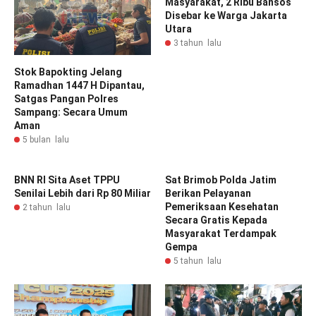
Masyarakat, 2 Ribu Bansos
Disebar ke Warga Jakarta
Utara
3 tahun lalu
Stok Bapokting Jelang
Ramadhan 1447 H Dipantau,
Satgas Pangan Polres
Sampang: Secara Umum
Aman
5 bulan lalu
BNN RI Sita Aset TPPU
Sat Brimob Polda Jatim
Senilai Lebih dari Rp 80 Miliar
Berikan Pelayanan
Pemeriksaan Kesehatan
2 tahun lalu
Secara Gratis Kepada
Masyarakat Terdampak
Gempa
5 tahun lalu