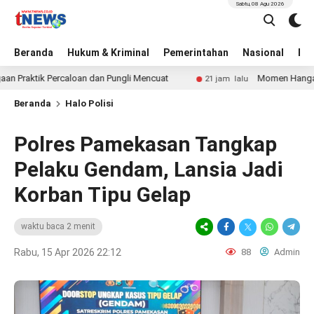
Sabtu, 08 Agu 2026
Beranda
Hukum & Kriminal
Pemerintahan
Nasional
BN
ktik Percaloan dan Pungli Mencuat
Momen Hangat Ratusa
21 jam lalu
Beranda
Halo Polisi
Polres Pamekasan Tangkap
Pelaku Gendam, Lansia Jadi
Korban Tipu Gelap
waktu baca 2 menit
Rabu, 15 Apr 2026 22:12
88
Admin