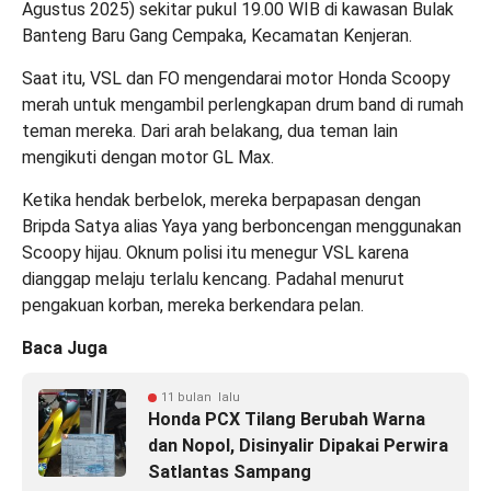
Agustus 2025) sekitar pukul 19.00 WIB di kawasan Bulak
Banteng Baru Gang Cempaka, Kecamatan Kenjeran.
Saat itu, VSL dan FO mengendarai motor Honda Scoopy
merah untuk mengambil perlengkapan drum band di rumah
teman mereka. Dari arah belakang, dua teman lain
mengikuti dengan motor GL Max.
Ketika hendak berbelok, mereka berpapasan dengan
Bripda Satya alias Yaya yang berboncengan menggunakan
Scoopy hijau. Oknum polisi itu menegur VSL karena
dianggap melaju terlalu kencang. Padahal menurut
pengakuan korban, mereka berkendara pelan.
Baca Juga
11 bulan lalu
Honda PCX Tilang Berubah Warna
dan Nopol, Disinyalir Dipakai Perwira
Satlantas Sampang