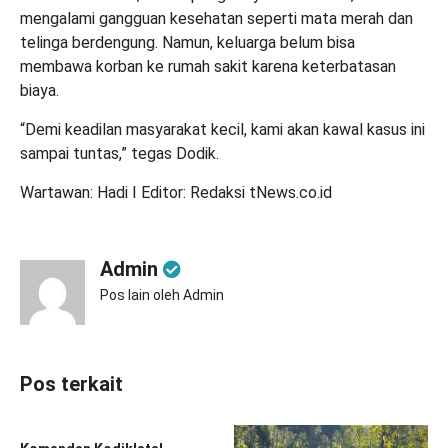
mengalami gangguan kesehatan seperti mata merah dan
telinga berdengung. Namun, keluarga belum bisa
membawa korban ke rumah sakit karena keterbatasan
biaya.
“Demi keadilan masyarakat kecil, kami akan kawal kasus ini
sampai tuntas,” tegas Dodik.
Wartawan: Hadi I Editor: Redaksi tNews.co.id
Admin
Pos lain oleh Admin
Pos terkait