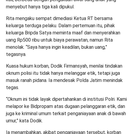
menyebut hanya tiga kali dipukul.
Rita mengaku sempat dimediasi Ketua RT bersama
keluarga terduga pelaku. Dalam pertemuan itu, pihak
keluarga Bripda Satya meminta maaf dan menyerahkan
uang Rp500 ribu untuk biaya perawatan, namun Rita
menolak. “Saya hanya ingin keadilan, bukan uang,”
tegasnya.
Kuasa hukum korban, Dodik Firmansyah, menilai tindakan
oknum polisi itu tidak hanya melanggar etik, tetapi juga
masuk ranah pidana. Ia mendesak Polda Jatim menindak
tegas.
“Oknum ini tidak layak dipertahankan di institusi Polri. Kami
melapor ke Bidpropam atas dugaan pelanggaran etik, dan
juga ke kriminal umum terkait penganiayaan anak di bawah
umur,” kata Dodik.
Ia menambahkan, akibat penganiayaan tersebut, korban