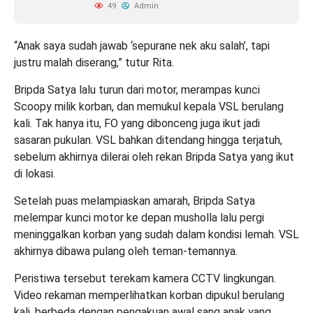
49
Admin
“Anak saya sudah jawab ‘sepurane nek aku salah’, tapi
justru malah diserang,” tutur Rita.
Bripda Satya lalu turun dari motor, merampas kunci
Scoopy milik korban, dan memukul kepala VSL berulang
kali. Tak hanya itu, FO yang dibonceng juga ikut jadi
sasaran pukulan. VSL bahkan ditendang hingga terjatuh,
sebelum akhirnya dilerai oleh rekan Bripda Satya yang ikut
di lokasi.
Setelah puas melampiaskan amarah, Bripda Satya
melempar kunci motor ke depan musholla lalu pergi
meninggalkan korban yang sudah dalam kondisi lemah. VSL
akhirnya dibawa pulang oleh teman-temannya.
Peristiwa tersebut terekam kamera CCTV lingkungan.
Video rekaman memperlihatkan korban dipukul berulang
kali, berbeda dengan pengakuan awal sang anak yang