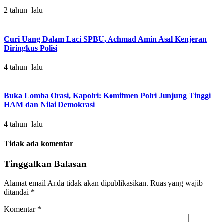
2 tahun lalu
Curi Uang Dalam Laci SPBU, Achmad Amin Asal Kenjeran
Diringkus Polisi
4 tahun lalu
Buka Lomba Orasi, Kapolri: Komitmen Polri Junjung Tinggi
HAM dan Nilai Demokrasi
4 tahun lalu
Tidak ada komentar
Tinggalkan Balasan
Alamat email Anda tidak akan dipublikasikan.
Ruas yang wajib
ditandai
*
Komentar
*