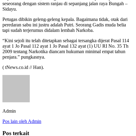
seseorang dengan sistem ranjau di sepanjang jalan raya Bungah –
Sidayu.
Petugas dibikin geleng-geleng kepala. Bagaimana tidak, otak dari
peredaran sabu ini justru adalah Putri. Seorang Gadis muda belia
tapi sudah terjerumus didalam lembah Narkoba.
“Kini sejoli itu telah ditetapkan sebagai tersangka dijerat Pasal 114
ayat 1 Jo Pasal 112 ayat 1 Jo Pasal 132 ayat (1) UU RI No. 35 Th
2009 tentang Narkotika diancam hukuman minimal empat tahun
penjara.” pungkasnya.
( tNews.co.id // Han).
Admin
Pos lain oleh Admin
Pos terkait