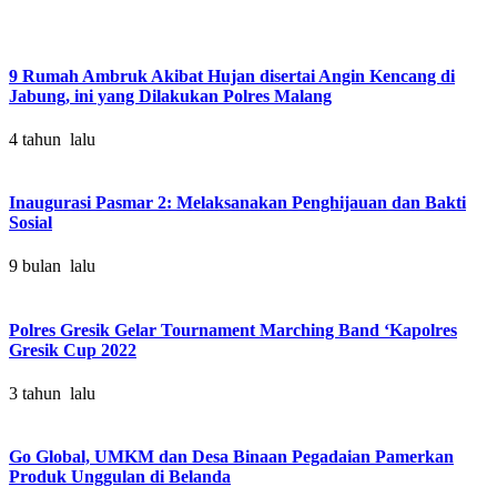
9 Rumah Ambruk Akibat Hujan disertai Angin Kencang di
Jabung, ini yang Dilakukan Polres Malang
4 tahun lalu
Inaugurasi Pasmar 2: Melaksanakan Penghijauan dan Bakti
Sosial
9 bulan lalu
Polres Gresik Gelar Tournament Marching Band ‘Kapolres
Gresik Cup 2022
3 tahun lalu
Go Global, UMKM dan Desa Binaan Pegadaian Pamerkan
Produk Unggulan di Belanda