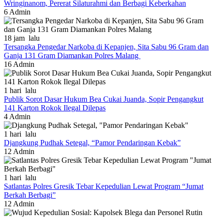
Wringinanom, Pererat Silaturahmi dan Berbagi Keberkahan
6
Admin
18 jam lalu
Tersangka Pengedar Narkoba di Kepanjen, Sita Sabu 96 Gram dan
Ganja 131 Gram Diamankan Polres Malang
16
Admin
1 hari lalu
Publik Sorot Dasar Hukum Bea Cukai Juanda, Sopir Pengangkut
141 Karton Rokok Ilegal Dilepas
4
Admin
1 hari lalu
Djangkung Pudhak Setegal, “Pamor Pendaringan Kebak”
12
Admin
1 hari lalu
Satlantas Polres Gresik Tebar Kepedulian Lewat Program “Jumat
Berkah Berbagi”
12
Admin