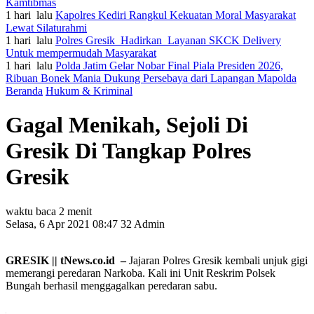
Kamtibmas
1 hari lalu
Kapolres Kediri Rangkul Kekuatan Moral Masyarakat
Lewat Silaturahmi
1 hari lalu
Polres Gresik Hadirkan Layanan SKCK Delivery
Untuk mempermudah Masyarakat
1 hari lalu
Polda Jatim Gelar Nobar Final Piala Presiden 2026,
Ribuan Bonek Mania Dukung Persebaya dari Lapangan Mapolda
Beranda
Hukum & Kriminal
Gagal Menikah, Sejoli Di
Gresik Di Tangkap Polres
Gresik
waktu baca 2 menit
Selasa, 6 Apr 2021 08:47
32
Admin
GRESIK || tNews.co.id –
Jajaran Polres Gresik kembali unjuk gigi
memerangi peredaran Narkoba. Kali ini Unit Reskrim Polsek
Bungah berhasil menggagalkan peredaran sabu.