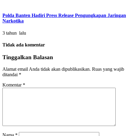
Polda Banten Hadiri Press Release Pengungkapan Jaringan
Narkotika
3 tahun lalu
Tidak ada komentar
Tinggalkan Balasan
Alamat email Anda tidak akan dipublikasikan.
Ruas yang wajib
ditandai
*
Komentar
*
Nama
*