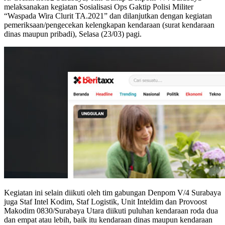
melaksanakan kegiatan Sosialisasi Ops Gaktip Polisi Militer
“Waspada Wira Clurit TA.2021” dan dilanjutkan dengan kegiatan
pemeriksaan/pengecekan kelengkapan kendaraan (surat kendaraan
dinas maupun pribadi), Selasa (23/03) pagi.
Kegiatan ini selain diikuti oleh tim gabungan Denpom V/4 Surabaya
juga Staf Intel Kodim, Staf Logistik, Unit Inteldim dan Provoost
Makodim 0830/Surabaya Utara diikuti puluhan kendaraan roda dua
dan empat atau lebih, baik itu kendaraan dinas maupun kendaraan