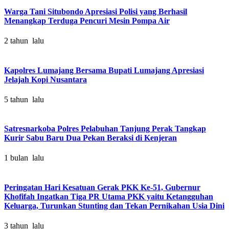
Warga Tani Situbondo Apresiasi Polisi yang Berhasil
Menangkap Terduga Pencuri Mesin Pompa Air
2 tahun lalu
Kapolres Lumajang Bersama Bupati Lumajang Apresiasi
Jelajah Kopi Nusantara
5 tahun lalu
Satresnarkoba Polres Pelabuhan Tanjung Perak Tangkap
Kurir Sabu Baru Dua Pekan Beraksi di Kenjeran
1 bulan lalu
Peringatan Hari Kesatuan Gerak PKK Ke-51, Gubernur
Khofifah Ingatkan Tiga PR Utama PKK yaitu Ketangguhan
Keluarga, Turunkan Stunting dan Tekan Pernikahan Usia Dini
3 tahun lalu