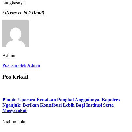
pungkasnya.
( tNews.co.id // Hand).
Admin
Pos lain oleh Admin
Pos terkait
Pimpin Upacara Kenaikan Pangkat Anggotanya, Kapolres
Nganjuk: Berikan Kontribusi Lebih Bagi Institusi Serta
Masyarakat
3 tahun lalu