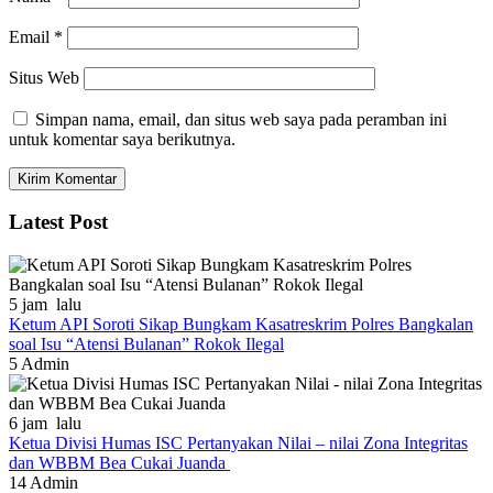
Email
*
Situs Web
Simpan nama, email, dan situs web saya pada peramban ini
untuk komentar saya berikutnya.
Latest Post
5 jam lalu
Ketum API Soroti Sikap Bungkam Kasatreskrim Polres Bangkalan
soal Isu “Atensi Bulanan” Rokok Ilegal
5
Admin
6 jam lalu
Ketua Divisi Humas ISC Pertanyakan Nilai – nilai Zona Integritas
dan WBBM Bea Cukai Juanda
14
Admin