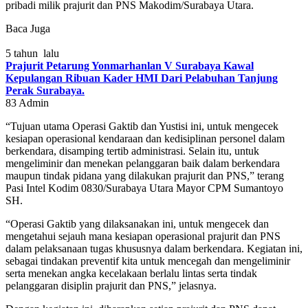
pribadi milik prajurit dan PNS Makodim/Surabaya Utara.
Baca Juga
5 tahun lalu
Prajurit Petarung Yonmarhanlan V Surabaya Kawal
Kepulangan Ribuan Kader HMI Dari Pelabuhan Tanjung
Perak Surabaya.
83
Admin
“Tujuan utama Operasi Gaktib dan Yustisi ini, untuk mengecek
kesiapan operasional kendaraan dan kedisiplinan personel dalam
berkendara, disamping tertib administrasi. Selain itu, untuk
mengeliminir dan menekan pelanggaran baik dalam berkendara
maupun tindak pidana yang dilakukan prajurit dan PNS,” terang
Pasi Intel Kodim 0830/Surabaya Utara Mayor CPM Sumantoyo
SH.
“Operasi Gaktib yang dilaksanakan ini, untuk mengecek dan
mengetahui sejauh mana kesiapan operasional prajurit dan PNS
dalam pelaksanaan tugas khususnya dalam berkendara. Kegiatan ini,
sebagai tindakan preventif kita untuk mencegah dan mengeliminir
serta menekan angka kecelakaan berlalu lintas serta tindak
pelanggaran disiplin prajurit dan PNS,” jelasnya.