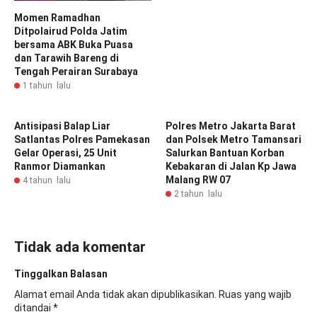
Momen Ramadhan
Ditpolairud Polda Jatim
bersama ABK Buka Puasa
dan Tarawih Bareng di
Tengah Perairan Surabaya
1 tahun lalu
Antisipasi Balap Liar
Polres Metro Jakarta Barat
Satlantas Polres Pamekasan
dan Polsek Metro Tamansari
Gelar Operasi, 25 Unit
Salurkan Bantuan Korban
Ranmor Diamankan
Kebakaran di Jalan Kp Jawa
Malang RW 07
4 tahun lalu
2 tahun lalu
Tidak ada komentar
Tinggalkan Balasan
Alamat email Anda tidak akan dipublikasikan.
Ruas yang wajib
ditandai
*