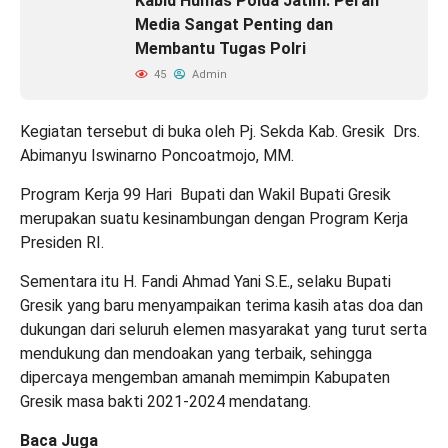
Kabid Humas Polda Jatim: Peran
Media Sangat Penting dan
Membantu Tugas Polri
45
Admin
Kegiatan tersebut di buka oleh Pj. Sekda Kab. Gresik Drs.
Abimanyu Iswinarno Poncoatmojo, MM.
Program Kerja 99 Hari Bupati dan Wakil Bupati Gresik
merupakan suatu kesinambungan dengan Program Kerja
Presiden RI.
Sementara itu H. Fandi Ahmad Yani S.E., selaku Bupati
Gresik yang baru menyampaikan terima kasih atas doa dan
dukungan dari seluruh elemen masyarakat yang turut serta
mendukung dan mendoakan yang terbaik, sehingga
dipercaya mengemban amanah memimpin Kabupaten
Gresik masa bakti 2021-2024 mendatang.
Baca Juga