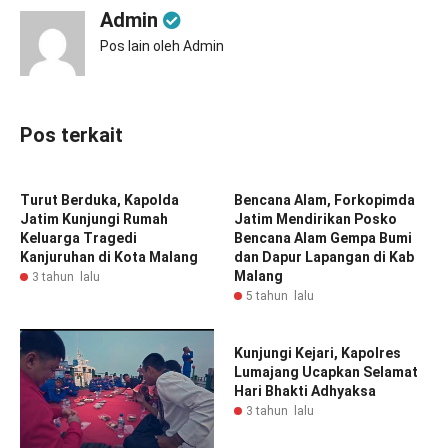
Admin
Pos lain oleh Admin
Pos terkait
Turut Berduka, Kapolda
Bencana Alam, Forkopimda
Jatim Kunjungi Rumah
Jatim Mendirikan Posko
Keluarga Tragedi
Bencana Alam Gempa Bumi
Kanjuruhan di Kota Malang
dan Dapur Lapangan di Kab
Malang
3 tahun lalu
5 tahun lalu
Kunjungi Kejari, Kapolres
Lumajang Ucapkan Selamat
Hari Bhakti Adhyaksa
3 tahun lalu