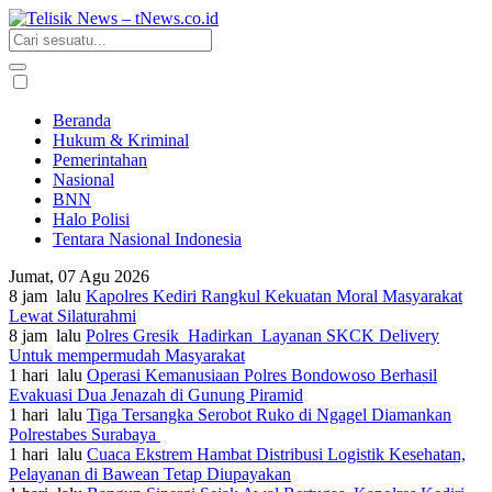
Beranda
Hukum & Kriminal
Pemerintahan
Nasional
BNN
Halo Polisi
Tentara Nasional Indonesia
Jumat, 07 Agu 2026
8 jam lalu
Kapolres Kediri Rangkul Kekuatan Moral Masyarakat
Lewat Silaturahmi
8 jam lalu
Polres Gresik Hadirkan Layanan SKCK Delivery
Untuk mempermudah Masyarakat
1 hari lalu
Operasi Kemanusiaan Polres Bondowoso Berhasil
Evakuasi Dua Jenazah di Gunung Piramid
1 hari lalu
Tiga Tersangka Serobot Ruko di Ngagel Diamankan
Polrestabes Surabaya
1 hari lalu
Cuaca Ekstrem Hambat Distribusi Logistik Kesehatan,
Pelayanan di Bawean Tetap Diupayakan