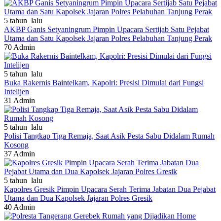
5 tahun lalu
AKBP Ganis Setyaningrum Pimpin Upacara Sertijab Satu Pejabat
Utama dan Satu Kapolsek Jajaran Polres Pelabuhan Tanjung Perak
70
Admin
5 tahun lalu
Buka Rakernis Baintelkam, Kapolri: Presisi Dimulai dari Fungsi
Intelijen
31
Admin
5 tahun lalu
Polisi Tangkap Tiga Remaja, Saat Asik Pesta Sabu Didalam Rumah
Kosong
37
Admin
5 tahun lalu
Kapolres Gresik Pimpin Upacara Serah Terima Jabatan Dua Pejabat
Utama dan Dua Kapolsek Jajaran Polres Gresik
40
Admin