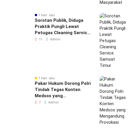
1 hari lalu
Sorotan Publik, Diduga
Praktik Pungli Lewat
Petugas Cleaning Service
Samsat Timur
11
Admin
1 hari lalu
Pakar Hukum Dorong Polri
Tindak Tegas Konten
Medsos yang
Mengandung Provokasi
7
Admin