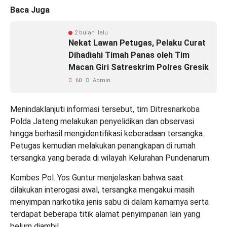
Baca Juga
2 bulan lalu
Nekat Lawan Petugas, Pelaku Curat
Dihadiahi Timah Panas oleh Tim
Macan Giri Satreskrim Polres Gresik
60
Admin
Menindaklanjuti informasi tersebut, tim Ditresnarkoba
Polda Jateng melakukan penyelidikan dan observasi
hingga berhasil mengidentifikasi keberadaan tersangka.
Petugas kemudian melakukan penangkapan di rumah
tersangka yang berada di wilayah Kelurahan Pundenarum.
Kombes Pol. Yos Guntur menjelaskan bahwa saat
dilakukan interogasi awal, tersangka mengakui masih
menyimpan narkotika jenis sabu di dalam kamarnya serta
terdapat beberapa titik alamat penyimpanan lain yang
belum diambil.