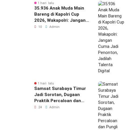
1 hari lalu
35.936 Anak Muda Main
Bareng di Kapolri Cup
2026, Wakapolri: Jangan
Cuma Jadi Penonton,
10
Admin
Jadilah Talenta Digital
1 hari lalu
Samsat Surabaya Timur
Jadi Sorotan, Dugaan
Praktik Percaloan dan
Pungli Mencuat
24
Admin