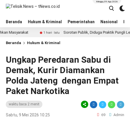
Minggu, 09 Agu 2026
Beranda
Hukum & Kriminal
Pemerintahan
Nasional
BN
asyarakat
Sorotan Publik, Diduga Praktik Pungli Lewat P
1 hari lalu
Beranda
Hukum & Kriminal
Ungkap Peredaran Sabu di
Demak, Kurir Diamankan
Polda Jateng dengan Empat
Paket Narkotika
waktu baca 2 menit
Sabtu, 9 Mei 2026 10:25
69
Admin