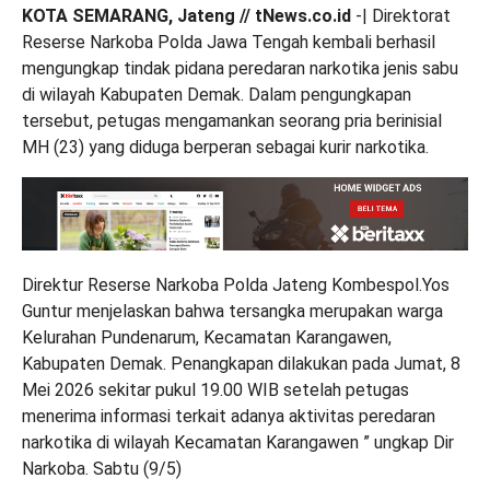
KOTA SEMARANG, Jateng // tNews.co.id
-| Direktorat
Reserse Narkoba Polda Jawa Tengah kembali berhasil
mengungkap tindak pidana peredaran narkotika jenis sabu
di wilayah Kabupaten Demak. Dalam pengungkapan
tersebut, petugas mengamankan seorang pria berinisial
MH (23) yang diduga berperan sebagai kurir narkotika.
Direktur Reserse Narkoba Polda Jateng Kombespol.Yos
Guntur menjelaskan bahwa tersangka merupakan warga
Kelurahan Pundenarum, Kecamatan Karangawen,
Kabupaten Demak. Penangkapan dilakukan pada Jumat, 8
Mei 2026 sekitar pukul 19.00 WIB setelah petugas
menerima informasi terkait adanya aktivitas peredaran
narkotika di wilayah Kecamatan Karangawen ” ungkap Dir
Narkoba. Sabtu (9/5)