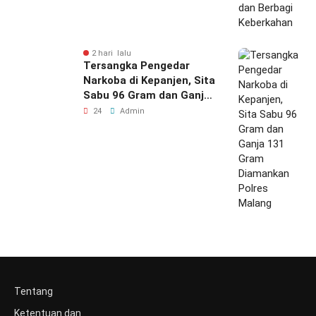
2 hari lalu
Tersangka Pengedar
Narkoba di Kepanjen, Sita
Sabu 96 Gram dan Ganja
131 Gram Diamankan
24
Admin
Polres Malang
Tentang
Ketentuan dan