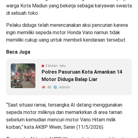
warga Kota Madiun yang bekerja sebagai karyawan swasta
di sebuah toko.
Pelaku diduga telah merencanakan aksi pencurian karena
ingin memiliki sepeda motor Honda Vario namun tidak
memiliki cukup uang untuk membeli kendaraan tersebut.
Baca Juga
2 bulan lalu
Polres Pasuruan Kota Amankan 14
Motor Diduga Balap Liar
85
Admin
“Saat situasi ramai, tersangka AI datang menggunakan
sepeda motor miliknya dan memarkirkan di area taman
sebelum kemudian mencuri motor Vario Hitam milik
korban,” kata AKBP Wiwin, Senin (11/5/2026).