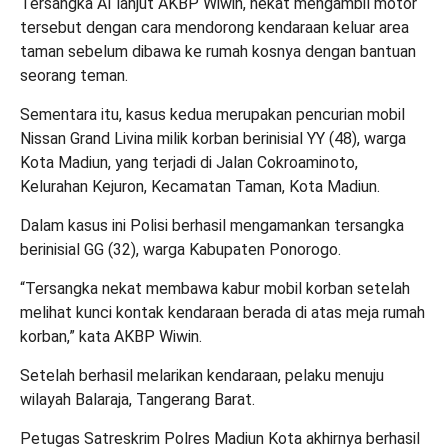
Tersangka AI lanjut AKBP Wiwin, nekat mengambil motor
tersebut dengan cara mendorong kendaraan keluar area
taman sebelum dibawa ke rumah kosnya dengan bantuan
seorang teman.
Sementara itu, kasus kedua merupakan pencurian mobil
Nissan Grand Livina milik korban berinisial YY (48), warga
Kota Madiun, yang terjadi di Jalan Cokroaminoto,
Kelurahan Kejuron, Kecamatan Taman, Kota Madiun.
Dalam kasus ini Polisi berhasil mengamankan tersangka
berinisial GG (32), warga Kabupaten Ponorogo.
“Tersangka nekat membawa kabur mobil korban setelah
melihat kunci kontak kendaraan berada di atas meja rumah
korban,” kata AKBP Wiwin.
Setelah berhasil melarikan kendaraan, pelaku menuju
wilayah Balaraja, Tangerang Barat.
Petugas Satreskrim Polres Madiun Kota akhirnya berhasil