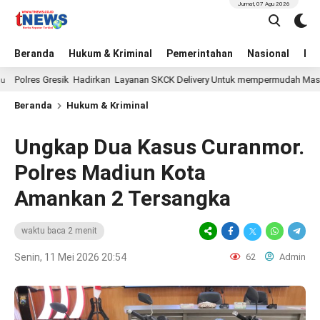
Jumat, 07 Agu 2026
Beranda
Hukum & Kriminal
Pemerintahan
Nasional
BN
res Gresik Hadirkan Layanan SKCK Delivery Untuk mempermudah Masyarakat
Beranda
Hukum & Kriminal
Ungkap Dua Kasus Curanmor.
Polres Madiun Kota
Amankan 2 Tersangka
waktu baca 2 menit
Senin, 11 Mei 2026 20:54
62
Admin