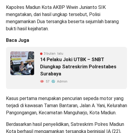
Kapolres Madiun Kota AKBP Wiwin Junianto SIK
mengatakan, dari hasil ungkap tersebut, Polisi
mengamankan Dua tersangka beserta sejumlah barang
bukti hasil kejahatan.
Baca Juga
3 bulan lalu
14 Pelaku Joki UTBK – SNBT
Diungkap Satreskrim Polrestabes
Surabaya
57
Admin
Kasus pertama merupakan pencurian sepeda motor yang
terjadi di kawasan Taman Bantaran, Jalan A. Yani, Kelurahan
Pangongangan, Kecamatan Manguharjo, Kota Madiun.
Berdasarkan hasil penyelidikan, Satreskrim Polres Madiun
Kota berhasil mengamankan tersangka berinisial IA (22),