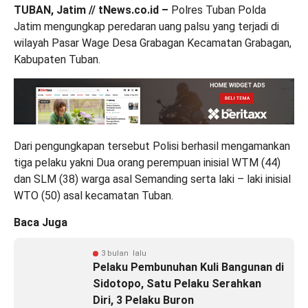
TUBAN, Jatim // tNews.co.id –
Polres Tuban Polda
Jatim mengungkap peredaran uang palsu yang terjadi di
wilayah Pasar Wage Desa Grabagan Kecamatan Grabagan,
Kabupaten Tuban.
Dari pengungkapan tersebut Polisi berhasil mengamankan
tiga pelaku yakni Dua orang perempuan inisial WTM (44)
dan SLM (38) warga asal Semanding serta laki – laki inisial
WTO (50) asal kecamatan Tuban.
Baca Juga
3 bulan lalu
Pelaku Pembunuhan Kuli Bangunan di
Sidotopo, Satu Pelaku Serahkan
Diri, 3 Pelaku Buron