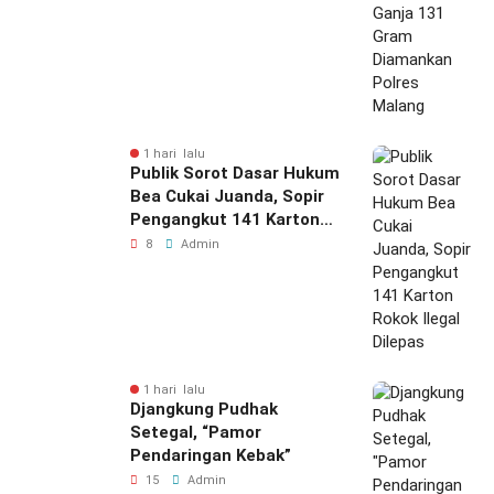
1 hari lalu
Publik Sorot Dasar Hukum
Bea Cukai Juanda, Sopir
Pengangkut 141 Karton
Rokok Ilegal Dilepas
8
Admin
1 hari lalu
Djangkung Pudhak
Setegal, “Pamor
Pendaringan Kebak”
15
Admin