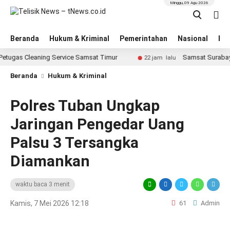
Minggu, 09 Agu 2026
Beranda
Hukum & Kriminal
Pemerintahan
Nasional
BN
s Cleaning Service Samsat Timur
Samsat Surabaya Timur 
22 jam lalu
Beranda
Hukum & Kriminal
Polres Tuban Ungkap
Jaringan Pengedar Uang
Palsu 3 Tersangka
Diamankan
waktu baca 3 menit
Kamis, 7 Mei 2026 12:18
61
Admin