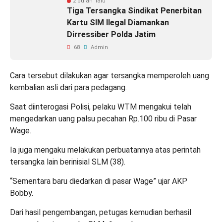
2 bulan lalu
Tiga Tersangka Sindikat Penerbitan
Kartu SIM Ilegal Diamankan
Dirressiber Polda Jatim
68
Admin
Cara tersebut dilakukan agar tersangka memperoleh uang
kembalian asli dari para pedagang.
Saat diinterogasi Polisi, pelaku WTM mengakui telah
mengedarkan uang palsu pecahan Rp.100 ribu di Pasar
Wage.
Ia juga mengaku melakukan perbuatannya atas perintah
tersangka lain berinisial SLM (38).
“Sementara baru diedarkan di pasar Wage” ujar AKP
Bobby.
Dari hasil pengembangan, petugas kemudian berhasil