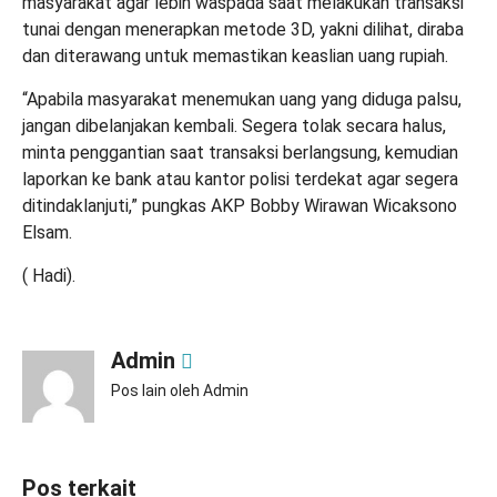
masyarakat agar lebih waspada saat melakukan transaksi
tunai dengan menerapkan metode 3D, yakni dilihat, diraba
dan diterawang untuk memastikan keaslian uang rupiah.
“Apabila masyarakat menemukan uang yang diduga palsu,
jangan dibelanjakan kembali. Segera tolak secara halus,
minta penggantian saat transaksi berlangsung, kemudian
laporkan ke bank atau kantor polisi terdekat agar segera
ditindaklanjuti,” pungkas AKP Bobby Wirawan Wicaksono
Elsam.
( Hadi).
Admin
Pos lain oleh Admin
Pos terkait