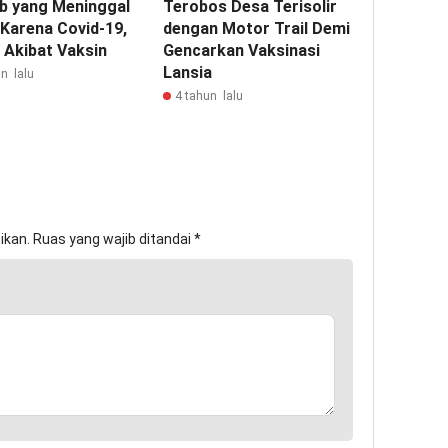
b yang Meninggal
Terobos Desa Terisolir
 Karena Covid-19,
dengan Motor Trail Demi
 Akibat Vaksin
Gencarkan Vaksinasi
Lansia
n lalu
4 tahun lalu
ikan.
Ruas yang wajib ditandai
*