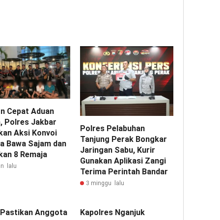
n Cepat Aduan
, Polres Jakbar
Polres Pelabuhan
an Aksi Konvoi
Tanjung Perak Bongkar
a Bawa Sajam dan
Jaringan Sabu, Kurir
an 8 Remaja
Gunakan Aplikasi Zangi
n lalu
Terima Perintah Bandar
3 minggu lalu
i Pastikan Anggota
Kapolres Nganjuk