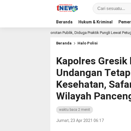
Beranda
Hukum & Kriminal
Pemer
Sorotan Publik, Diduga Praktik Pungli Lewat Petugas Cleaning
10 jam lalu
Beranda
Halo Polisi
Kapolres Gresik
Undangan Tetap
Kesehatan, Safa
Wilayah Pancen
waktu baca 2 menit
Jumat, 23 Apr 2021 06:17