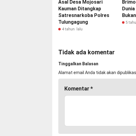
Asal Desa Mojosari
Brimo
Kauman Ditangkap
Dunia
Satresnarkoba Polres
Bukan
Tulungagung
5 tahu
4 tahun lalu
Tidak ada komentar
Tinggalkan Balasan
Alamat email Anda tidak akan dipublikas
Komentar
*