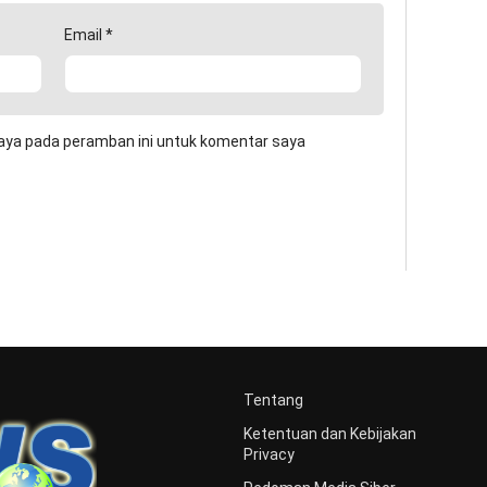
Email
*
aya pada peramban ini untuk komentar saya
Tentang
Ketentuan dan Kebijakan
Privacy