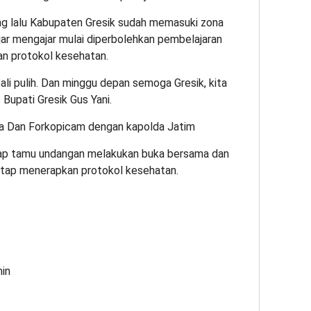
ng lalu Kabupaten Gresik sudah memasuki zona
jar mengajar mulai diperbolehkan pembelajaran
n protokol kesehatan.
i pulih. Dan minggu depan semoga Gresik, kita
 Bupati Gresik Gus Yani.
da Dan Forkopicam dengan kapolda Jatim
ap tamu undangan melakukan buka bersama dan
etap menerapkan protokol kesehatan.
min