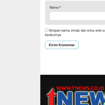
Nama
*
Simpan nama, email, dan situs web s
berikutnya.