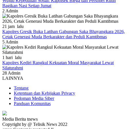
Wujud Kepedulian Sosial: Kapolsek Blega dan Personel Rutin
Bagikan Nasi Setiap Jumat
2
Admin
21 jam lalu
Kapolres Gresik Buka Latihan Gabungan Saka Bhayangkara 2026,
Cetak Generasi Muda Berkarakter dan Peduli Kamtibmas
5
Admin
1 hari lalu
Kapolres Kediri Rangkul Kekuatan Moral Masyarakat Lewat
Silaturahmi
28
Admin
LAINNYA
Tentang
Ketentuan dan Kebijakan Privacy
Pedoman Media Siber
Panduan Komunitas
Media Berita tnews
Copyright by @ Telisik News 2022