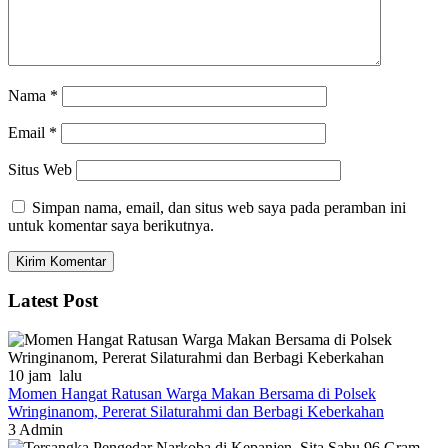
Nama
*
Email
*
Situs Web
Simpan nama, email, dan situs web saya pada peramban ini
untuk komentar saya berikutnya.
Latest Post
10 jam lalu
Momen Hangat Ratusan Warga Makan Bersama di Polsek
Wringinanom, Pererat Silaturahmi dan Berbagi Keberkahan
3
Admin