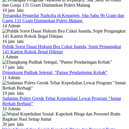
10 jam lalu
Tersangka Pengedar Narkoba di Kepanjen, Sita Sabu 96 Gram dan
Ganja 131 Gram Diamankan Polres Malang
14
Admin
16 jam lalu
Publik Sorot Dasar Hukum Bea Cukai Juanda, Sopir Pengangkut
141 Karton Rokok Ilegal Dilepas
1
Admin
17 jam lalu
Djangkung Pudhak Setegal, “Pamor Pendaringan Kebak”
11
Admin
19 jam lalu
Satlantas Polres Gresik Tebar Kepedulian Lewat Program “Jumat
Berkah Berbagi”
10
Admin
20 jam lalu