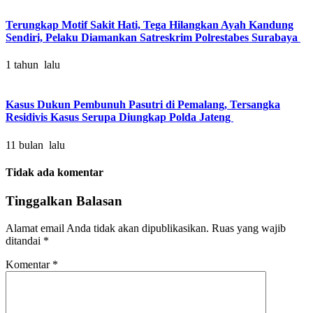
Terungkap Motif Sakit Hati, Tega Hilangkan Ayah Kandung
Sendiri, Pelaku Diamankan Satreskrim Polrestabes Surabaya
1 tahun lalu
Kasus Dukun Pembunuh Pasutri di Pemalang, Tersangka
Residivis Kasus Serupa Diungkap Polda Jateng
11 bulan lalu
Tidak ada komentar
Tinggalkan Balasan
Alamat email Anda tidak akan dipublikasikan.
Ruas yang wajib
ditandai
*
Komentar
*