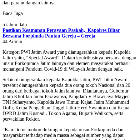
dan para undangan lainnya.
Baca Juga
5 tahun lalu
Pastikan Keamanan Perayaan Paskah, Kapolres Blitar
Bersama Forpimda Pantau Gereja – Gereja
44
Admin
Kategori PWI Jatim Award yang dianugerahkan kepada Kapolda
Jatim yaitu, “Special Award”. Dalam kontribusinya bersama dengan
unsur Forkopimda Jatim lainnya dan elemen masyarakat berhasil
menangani Pandemi Covid-19 di Wilayah Jatim dengan baik.
Selain dianugerahkan kepada Kapolda Jatim, PWI Jatim Award
tersebut dianugerahkan kepada dua orang tokoh Nasional dan 20
orang dari berbagai tokoh Jatim lainnya. Diantaranya, Gubernur
Jatim Khofifah Indar Parawansa, Pangdam V Brawijaya Mayjen
TNI Suharyanto, Kapolda Jawa Timur, Kajati Jatim Muhammad
Dofir, Ketua Pengadilan Tinggi Jatim Herri Swantoro dan Ketua
DPRD Jatim Kusnadi, Tokoh Agama, Bupati/ Walikota, serta
perwakilan Rektor.
“Kami terus mohon dukungan kepada unsur Forkopimda dan
masyarakat terhadap media massa sebagai sumber yang dapat