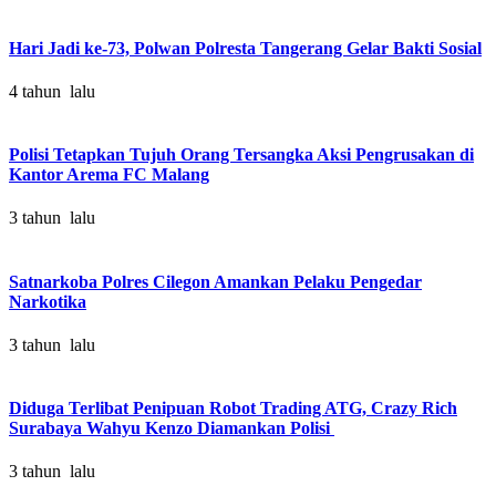
Hari Jadi ke-73, Polwan Polresta Tangerang Gelar Bakti Sosial
4 tahun lalu
Polisi Tetapkan Tujuh Orang Tersangka Aksi Pengrusakan di
Kantor Arema FC Malang
3 tahun lalu
Satnarkoba Polres Cilegon Amankan Pelaku Pengedar
Narkotika
3 tahun lalu
Diduga Terlibat Penipuan Robot Trading ATG, Crazy Rich
Surabaya Wahyu Kenzo Diamankan Polisi
3 tahun lalu