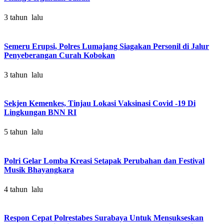
3 tahun lalu
Semeru Erupsi, Polres Lumajang Siagakan Personil di Jalur
Penyeberangan Curah Kobokan
3 tahun lalu
Sekjen Kemenkes, Tinjau Lokasi Vaksinasi Covid -19 Di
Lingkungan BNN RI
5 tahun lalu
Polri Gelar Lomba Kreasi Setapak Perubahan dan Festival
Musik Bhayangkara
4 tahun lalu
Respon Cepat Polrestabes Surabaya Untuk Mensukseskan