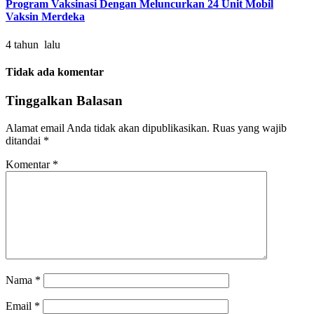
Program Vaksinasi Dengan Meluncurkan 24 Unit Mobil
Vaksin Merdeka
4 tahun lalu
Tidak ada komentar
Tinggalkan Balasan
Alamat email Anda tidak akan dipublikasikan.
Ruas yang wajib
ditandai
*
Komentar
*
Nama
*
Email
*