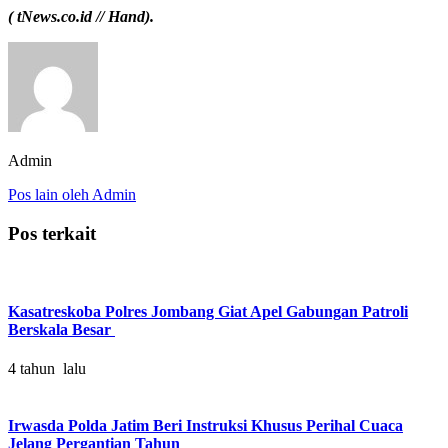
( tNews.co.id // Hand).
Admin
Pos lain oleh Admin
Pos terkait
Kasatreskoba Polres Jombang Giat Apel Gabungan Patroli
Berskala Besar
4 tahun lalu
Irwasda Polda Jatim Beri Instruksi Khusus Perihal Cuaca
Jelang Pergantian Tahun