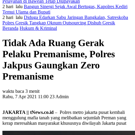
Pelayanan di Bawean Tetap Diupayakan
2 hari lalu
Bangun Sinergi Sejak Awal Bertugas, Kapolres Kediri
Temui Ulama dan Bupati
2 hari lalu
Diduga Edarkan Sabu Jaringan Bangkalan, Satreskoba
Polres Gresik Tangkap Oknum Outsourcing Dishub Gresik
Beranda
Hukum & Kriminal
Tidak Ada Ruang Gerak
Pelaku Premanisme, Polres
Jakpus Gaungkan Zero
Premanisme
waktu baca 3 menit
Rabu, 7 Apr 2021 11:00
23
Admin
JAKARTA || tNews.co.id
– Polres metro jakarta pusat kembali
menggulung mafia tanah yang melibatkan sejumlah Preman yang
kerap meresahkan masyarakat khususnya diwilayah Jakarta pusat