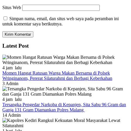
Situs Web
Simpan nama, email, dan situs web saya pada peramban ini
untuk komentar saya berikutnya.
Latest Post
4 jam lalu
Momen Hangat Ratusan Warga Makan Bersama di Polsek
Wringinanom, Pererat Silaturahmi dan Berbagi Keberkahan
3
Admin
4 jam lalu
Tersangka Pengedar Narkoba di Kepanjen, Sita Sabu 96 Gram dan
Ganja 131 Gram Diamankan Polres Malang
14
Admin
1 hari lalu