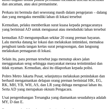
dan ancaman, atau aksi premanisme.
Perkara ini bermula dari seseorang masih dalam pengejaran – dalang
dan yang mengaku memiliki lahan di lokasi tersebut
Kemudian, pelaku memberikan surat kuasa kepada pengacaranya
yang berinisial AD untuk menguasai atau menduduki lahan tersebut
kemudian AD mengumpulkan sekitar 20 orang preman bayaran.
Lalu mereka datang ke lokasi dan melakukan intimidasi, memaksa
penghuni tanda tangan kertas surat pengosongan, dan langsung
melakukan pemagaran di lokasi.
Selain itu, para preman tersebut juga menutup akses jalan
menggunakan seng sehingga masyarakat merasa terintimidasi dan
tidak nyaman. Kemudian, aksi itu dilaporkan kepada polisi.
Polres Metro Jakarta Pusat, selanjutnya melakukan penindakan dan
berhasil mengamankan delapan orang preman berinisial HK, EG,
RK, MH, YB, WH, AS, dan LR yang diduga mengusai lahan itu.
Serta AD yang merupakan oknum Pengacara.
Usai pengembangan Tersangka yang diamankan sesudahnya adalah
MY, D dan E.