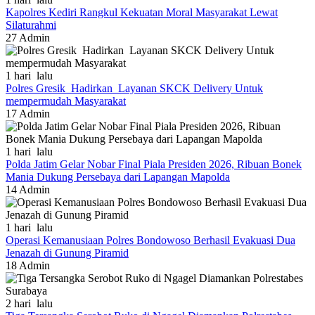
Kapolres Kediri Rangkul Kekuatan Moral Masyarakat Lewat
Silaturahmi
27
Admin
1 hari lalu
Polres Gresik Hadirkan Layanan SKCK Delivery Untuk
mempermudah Masyarakat
17
Admin
1 hari lalu
Polda Jatim Gelar Nobar Final Piala Presiden 2026, Ribuan Bonek
Mania Dukung Persebaya dari Lapangan Mapolda
14
Admin
1 hari lalu
Operasi Kemanusiaan Polres Bondowoso Berhasil Evakuasi Dua
Jenazah di Gunung Piramid
18
Admin
2 hari lalu