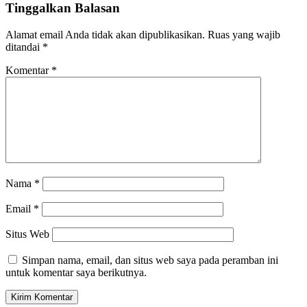
Tinggalkan Balasan
Alamat email Anda tidak akan dipublikasikan.
Ruas yang wajib
ditandai
*
Komentar
*
Nama
*
Email
*
Situs Web
Simpan nama, email, dan situs web saya pada peramban ini
untuk komentar saya berikutnya.