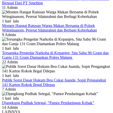
Berasal Dari PT Smelting
11
Admin
1 hari lalu
Momen Hangat Ratusan Warga Makan Bersama di Polsek
Wringinanom, Pererat Silaturahmi dan Berbagi Keberkahan
9
Admin
1 hari lalu
Tersangka Pengedar Narkoba di Kepanjen, Sita Sabu 96 Gram dan
Ganja 131 Gram Diamankan Polres Malang
22
Admin
1 hari lalu
Publik Sorot Dasar Hukum Bea Cukai Juanda, Sopir Pengangkut
141 Karton Rokok Ilegal Dilepas
7
Admin
1 hari lalu
Djangkung Pudhak Setegal, “Pamor Pendaringan Kebak”
14
Admin
LAINNYA