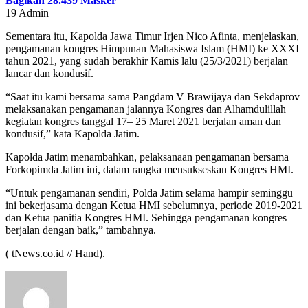
Bagikan 28.439 Masker
19
Admin
Sementara itu, Kapolda Jawa Timur Irjen Nico Afinta, menjelaskan,
pengamanan kongres Himpunan Mahasiswa Islam (HMI) ke XXXI
tahun 2021, yang sudah berakhir Kamis lalu (25/3/2021) berjalan
lancar dan kondusif.
“Saat itu kami bersama sama Pangdam V Brawijaya dan Sekdaprov
melaksanakan pengamanan jalannya Kongres dan Alhamdulillah
kegiatan kongres tanggal 17– 25 Maret 2021 berjalan aman dan
kondusif,” kata Kapolda Jatim.
Kapolda Jatim menambahkan, pelaksanaan pengamanan bersama
Forkopimda Jatim ini, dalam rangka mensukseskan Kongres HMI.
“Untuk pengamanan sendiri, Polda Jatim selama hampir seminggu
ini bekerjasama dengan Ketua HMI sebelumnya, periode 2019-2021
dan Ketua panitia Kongres HMI. Sehingga pengamanan kongres
berjalan dengan baik,” tambahnya.
( tNews.co.id // Hand).