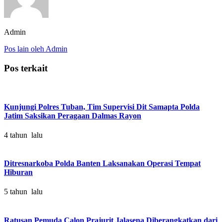
Admin
Pos lain oleh Admin
Pos terkait
Kunjungi Polres Tuban, Tim Supervisi Dit Samapta Polda
Jatim Saksikan Peragaan Dalmas Rayon
4 tahun lalu
Ditresnarkoba Polda Banten Laksanakan Operasi Tempat
Hiburan
5 tahun lalu
Ratusan Pemuda Calon Prajurit Jalasena Diberangkatkan dari