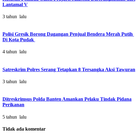
Lantamal V
3 tahun lalu
Polisi Gresik Borong Dagangan Penjual Bendera Merah Putih
Di Kota Pudak
4 tahun lalu
Satreskrim Polres Serang Tetapkan 8 Tersangka Aksi Tawuran
3 tahun lalu
Ditreskrimsus Polda Banten Amankan Pelaku Tindak Pidana
Perikanan
5 tahun lalu
Tidak ada komentar