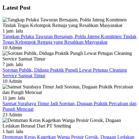
Latest Post
1 jam lalu
Tangkap Pelaku Tawuran Bersajam, Polda Jateng Komitmen Tindak
Tegas Kelompok Remaja yang Resahkan Masyarakat
10
Admin
7 jam lalu
Sorotan Publik, Diduga Praktik Pungli Lewat Petugas Cleaning
Service Samsat Timur
10
Admin
11 jam lalu
Samsat Surabaya Timur Jadi Sorotan, Dugaan Praktik Percaloan dan
Pungli Mencuat
23
Admin
1 hari lalu
Dentuman Keras Kagetkan Warga Pesisir Gresik, Dugaan Ledakan