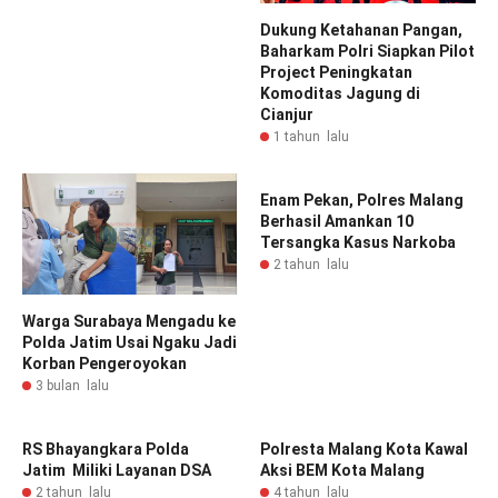
Dukung Ketahanan Pangan,
Baharkam Polri Siapkan Pilot
Project Peningkatan
Komoditas Jagung di
Cianjur
1 tahun lalu
Enam Pekan, Polres Malang
Berhasil Amankan 10
Tersangka Kasus Narkoba
2 tahun lalu
Warga Surabaya Mengadu ke
Polda Jatim Usai Ngaku Jadi
Korban Pengeroyokan
3 bulan lalu
RS Bhayangkara Polda
Polresta Malang Kota Kawal
Jatim Miliki Layanan DSA
Aksi BEM Kota Malang
2 tahun lalu
4 tahun lalu