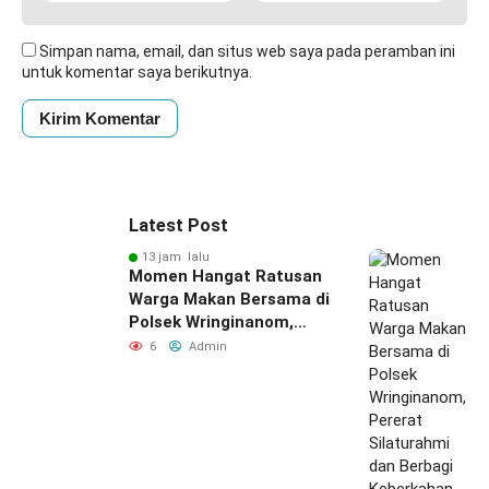
Simpan nama, email, dan situs web saya pada peramban ini
untuk komentar saya berikutnya.
Latest Post
13 jam lalu
Momen Hangat Ratusan
Warga Makan Bersama di
Polsek Wringinanom,
Pererat Silaturahmi dan
6
Admin
Berbagi Keberkahan