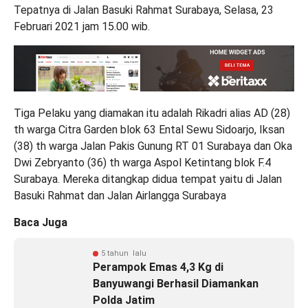
Tepatnya di Jalan Basuki Rahmat Surabaya, Selasa, 23
Februari 2021 jam 15.00 wib.
Tiga Pelaku yang diamakan itu adalah Rikadri alias AD (28)
th warga Citra Garden blok 63 Ental Sewu Sidoarjo, Iksan
(38) th warga Jalan Pakis Gunung RT 01 Surabaya dan Oka
Dwi Zebryanto (36) th warga Aspol Ketintang blok F.4
Surabaya. Mereka ditangkap didua tempat yaitu di Jalan
Basuki Rahmat dan Jalan Airlangga Surabaya
Baca Juga
5 tahun lalu
Perampok Emas 4,3 Kg di
Banyuwangi Berhasil Diamankan
Polda Jatim