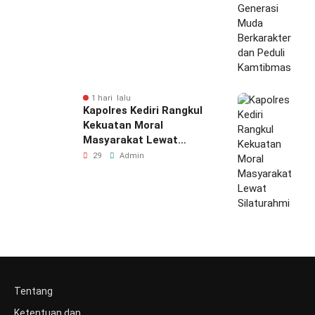
1 hari lalu
Kapolres Kediri Rangkul
Kekuatan Moral
Masyarakat Lewat
Silaturahmi
29
Admin
Tentang
Ketentuan dan