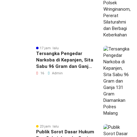
Berbagi Keberkahan
17 jam lalu
Tersangka Pengedar
Narkoba di Kepanjen, Sita
Sabu 96 Gram dan Ganja
131 Gram Diamankan
16
Admin
Polres Malang
23 jam lalu
Publik Sorot Dasar Hukum