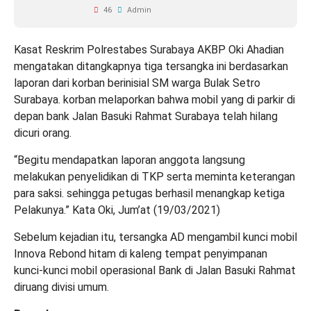
46
Admin
Kasat Reskrim Polrestabes Surabaya AKBP Oki Ahadian
mengatakan ditangkapnya tiga tersangka ini berdasarkan
laporan dari korban berinisial SM warga Bulak Setro
Surabaya. korban melaporkan bahwa mobil yang di parkir di
depan bank Jalan Basuki Rahmat Surabaya telah hilang
dicuri orang.
“Begitu mendapatkan laporan anggota langsung
melakukan penyelidikan di TKP serta meminta keterangan
para saksi. sehingga petugas berhasil menangkap ketiga
Pelakunya.” Kata Oki, Jum’at (19/03/2021)
Sebelum kejadian itu, tersangka AD mengambil kunci mobil
Innova Rebond hitam di kaleng tempat penyimpanan
kunci-kunci mobil operasional Bank di Jalan Basuki Rahmat
diruang divisi umum.