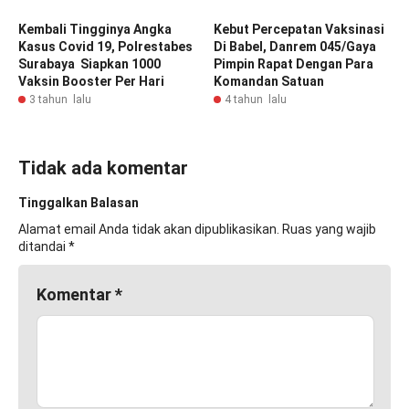
Kembali Tingginya Angka
Kebut Percepatan Vaksinasi
Kasus Covid 19, Polrestabes
Di Babel, Danrem 045/Gaya
Surabaya Siapkan 1000
Pimpin Rapat Dengan Para
Vaksin Booster Per Hari
Komandan Satuan
3 tahun lalu
4 tahun lalu
Tidak ada komentar
Tinggalkan Balasan
Alamat email Anda tidak akan dipublikasikan.
Ruas yang wajib
ditandai
*
Komentar
*