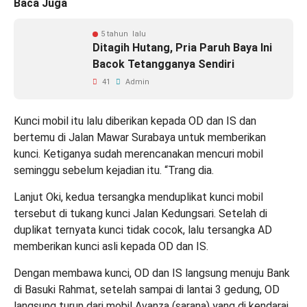
Baca Juga
5 tahun lalu
Ditagih Hutang, Pria Paruh Baya Ini
Bacok Tetangganya Sendiri
41
Admin
Kunci mobil itu lalu diberikan kepada OD dan IS dan
bertemu di Jalan Mawar Surabaya untuk memberikan
kunci. Ketiganya sudah merencanakan mencuri mobil
seminggu sebelum kejadian itu. “Trang dia.
Lanjut Oki, kedua tersangka menduplikat kunci mobil
tersebut di tukang kunci Jalan Kedungsari. Setelah di
duplikat ternyata kunci tidak cocok, lalu tersangka AD
memberikan kunci asli kepada OD dan IS.
Dengan membawa kunci, OD dan IS langsung menuju Bank
di Basuki Rahmat, setelah sampai di lantai 3 gedung, OD
langsung turun dari mobil Avanza (sarana) yang di kendarai