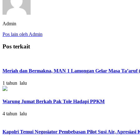
Admin
Pos lain oleh Admin
Pos terkait
Meriah dan Bermakna, MAN 1 Lamongan Gelar Masa Ta’aruf 
1 tahun lalu
Warung Jumat Berkah Pak Tole Hadapi PPKM
4 tahun lalu
Kapolri Temui Negosiator Pembebasan Pilot Susi Air, Apresias