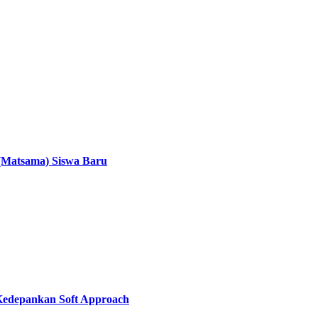
(Matsama) Siswa Baru
i Kedepankan Soft Approach