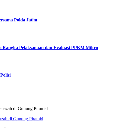
rsama Polda Jatim
am Rangka Pelaksanaan dan Evaluasi PPKM Mikro
Polisi
azah di Gunung Piramid