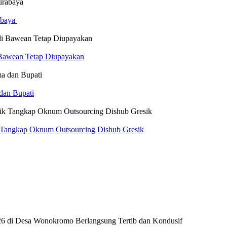
abaya
i Bawean Tetap Diupayakan
dan Bupati
k Tangkap Oknum Outsourcing Dishub Gresik