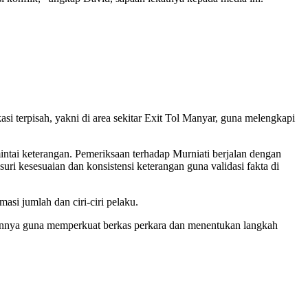
asi terpisah, yakni di area sekitar Exit Tol Manyar, guna melengkapi
ai keterangan. Pemeriksaan terhadap Murniati berjalan dengan
i kesesuaian dan konsistensi keterangan guna validasi fakta di
asi jumlah dan ciri-ciri pelaku.
lainnya guna memperkuat berkas perkara dan menentukan langkah