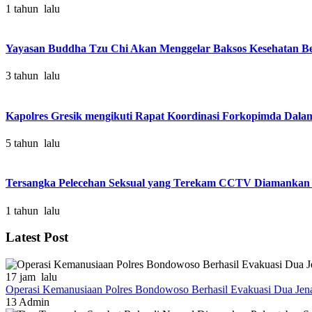
1 tahun lalu
Yayasan Buddha Tzu Chi Akan Menggelar Baksos Kesehatan Be
3 tahun lalu
Kapolres Gresik mengikuti Rapat Koordinasi Forkopimda Dal
5 tahun lalu
Tersangka Pelecehan Seksual yang Terekam CCTV Diamankan 
1 tahun lalu
Latest Post
17 jam lalu
Operasi Kemanusiaan Polres Bondowoso Berhasil Evakuasi Dua Jen
13
Admin