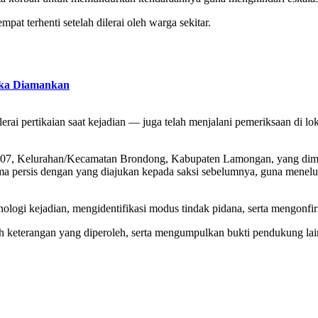
at terhenti setelah dilerai oleh warga sekitar.
gka Diamankan
erai pertikaian saat kejadian — juga telah menjalani pemeriksaan di lok
007, Kelurahan/Kecamatan Brondong, Kabupaten Lamongan, yang dimint
 persis dengan yang diajukan kepada saksi sebelumnya, guna menelusur
ologi kejadian, mengidentifikasi modus tindak pidana, serta mengonfirm
uruh keterangan yang diperoleh, serta mengumpulkan bukti pendukung 