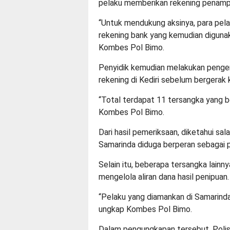
pelaku memberikan rekening penamp
“Untuk mendukung aksinya, para pel
rekening bank yang kemudian digunak
Kombes Pol Bimo.
Penyidik kemudian melakukan peng
rekening di Kediri sebelum bergerak
“Total terdapat 11 tersangka yang be
Kombes Pol Bimo.
Dari hasil pemeriksaan, diketahui sal
Samarinda diduga berperan sebagai p
Selain itu, beberapa tersangka lainn
mengelola aliran dana hasil penipuan.
“Pelaku yang diamankan di Samarinda 
ungkap Kombes Pol Bimo.
Dalam pengungkapan tersebut, Polisi