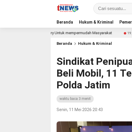
Beranda
Hukum & Kriminal
Pemer
ayanan SKCK Delivery Untuk mempermudah Masyarakat
P
19 jam lalu
Beranda
Hukum & Kriminal
Sindikat Penipu
Beli Mobil, 11 
Polda Jatim
waktu baca 3 menit
Senin, 11 Mei 2026 20:43