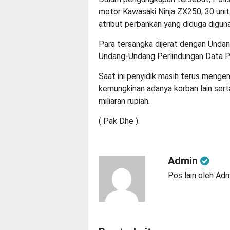
motor Kawasaki Ninja ZX250, 30 unit
atribut perbankan yang diduga digun
Para tersangka dijerat dengan Undan
Undang-Undang Perlindungan Data Pr
Saat ini penyidik masih terus meng
kemungkinan adanya korban lain serta
miliaran rupiah.
( Pak Dhe ).
Admin
Pos lain oleh Ad