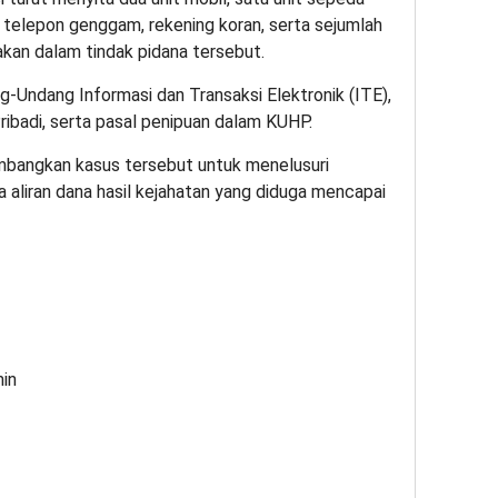
 telepon genggam, rekening koran, serta sejumlah
akan dalam tindak pidana tersebut.
g-Undang Informasi dan Transaksi Elektronik (ITE),
ibadi, serta pasal penipuan dalam KUHP.
embangkan kasus tersebut untuk menelusuri
 aliran dana hasil kejahatan yang diduga mencapai
min