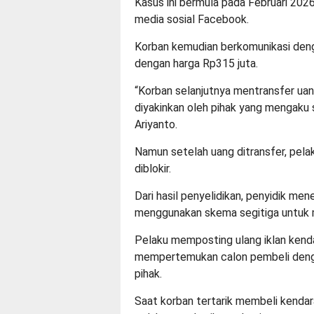
Kasus ini bermula pada Februari 202
media sosial Facebook.
Korban kemudian berkomunikasi den
dengan harga Rp315 juta.
“Korban selanjutnya mentransfer ua
diyakinkan oleh pihak yang mengaku 
Ariyanto.
Namun setelah uang ditransfer, pelak
diblokir.
Dari hasil penyelidikan, penyidik m
menggunakan skema segitiga untuk 
Pelaku memposting ulang iklan kenda
mempertemukan calon pembeli denga
pihak.
Saat korban tertarik membeli kendara