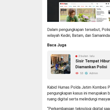
Dalam pengungkapan tersebut, Polis
wilayah Kediri, Batam, dan Samarinda
Baca Juga
2 bulan lalu
Sisir Tempat Hibu
Diamankan Polisi
53
Admin
Kabid Humas Polda Jatim Kombes P
pengungkapan kasus ini merupakan 
ruang digital serta melindungi masyar
“Perkembangan teknologi digital saa