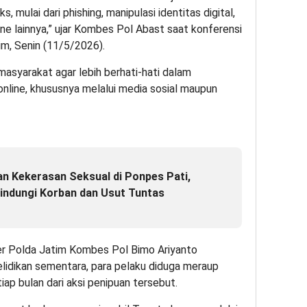
mulai dari phishing, manipulasi identitas digital,
ne lainnya,” ujar Kombes Pol Abast saat konferensi
m, Senin (11/5/2026).
syarakat agar lebih berhati-hati dalam
 online, khususnya melalui media sosial maupun
n Kekerasan Seksual di Ponpes Pati,
Lindungi Korban dan Usut Tuntas
ber Polda Jatim Kombes Pol Bimo Ariyanto
elidikan sementara, para pelaku diduga meraup
iap bulan dari aksi penipuan tersebut.