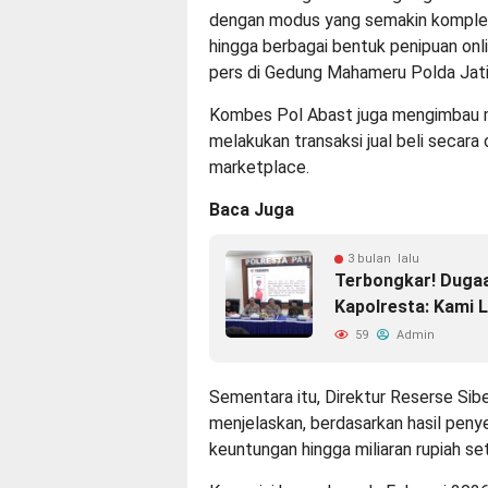
dengan modus yang semakin kompleks, 
hingga berbagai bentuk penipuan onli
pers di Gedung Mahameru Polda Jati
Kombes Pol Abast juga mengimbau ma
melakukan transaksi jual beli secara
marketplace.
Baca Juga
3 bulan lalu
Terbongkar! Dugaa
Kapolresta: Kami 
59
Admin
Sementara itu, Direktur Reserse Si
menjelaskan, berdasarkan hasil peny
keuntungan hingga miliaran rupiah set