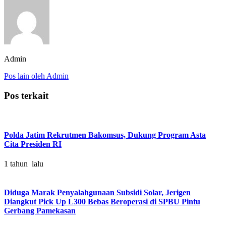
Admin
Pos lain oleh Admin
Pos terkait
Polda Jatim Rekrutmen Bakomsus, Dukung Program Asta
Cita Presiden RI
1 tahun lalu
Diduga Marak Penyalahgunaan Subsidi Solar, Jerigen
Diangkut Pick Up L300 Bebas Beroperasi di SPBU Pintu
Gerbang Pamekasan