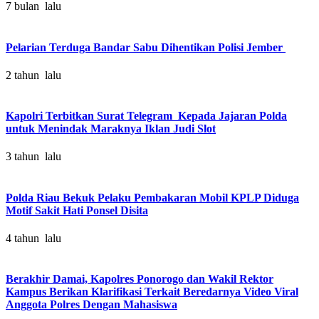
7 bulan lalu
Pelarian Terduga Bandar Sabu Dihentikan Polisi Jember
2 tahun lalu
Kapolri Terbitkan Surat Telegram Kepada Jajaran Polda
untuk Menindak Maraknya Iklan Judi Slot
3 tahun lalu
Polda Riau Bekuk Pelaku Pembakaran Mobil KPLP Diduga
Motif Sakit Hati Ponsel Disita
4 tahun lalu
Berakhir Damai, Kapolres Ponorogo dan Wakil Rektor
Kampus Berikan Klarifikasi Terkait Beredarnya Video Viral
Anggota Polres Dengan Mahasiswa