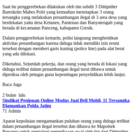
Saat itu penggerebekan dilakukan oleh tim subdit 3 Dittipidter
Bareskrim Mabes Polri yang kemudian menetapkan 3 orang
tersangka yang melakukan penambangan ilegal di 3 area desa yang
berdekatan yaitu desa Ketanen, Pantenan dan Banyutengah yang
berada di kecamatan Panceng, kabupaten Gresik.
Dalam penggerebekan kemarin, polisi langsung menghentikan
aktivitas penambangan karena diduga tidak memiliki izin resmi
tersebut dengan memberi garis kuning (police line) pada alat berat
yang ada dilokasi.
Diketahui, Sejumlah pekerja, dan orang yang berada di lokasi yang
diduga terlibat dalam penambangan ilegal turut dibawa untuk
diperiksa oleh petugas guna kepentingan penyelidikan lebih lanjut.
Baca Juga
2 bulan lalu
Sindikat Penipuan Online Modus Jual Beli Mobil, 11 Tersangka
Diamankan Polda Jatim
71
Admin
Aparat kepolisian mengamankan puluhan orang yang diduga terlibat
dalam penambangan ilegal tersebut dan dibawa ke Mapolsek
Panceng untuk menjalani pemeriksaan awal oleh tim dari Dittipidter