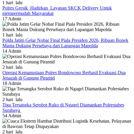
1 hari lalu
Polres Gresik Hadirkan Layanan SKCK Delivery Untuk
mempermudah Masyarakat
17
Admin
1 hari lalu
Polda Jatim Gelar Nobar Final Piala Presiden 2026, Ribuan Bonek
Mania Dukung Persebaya dari Lapangan Mapolda
14
Admin
2 hari lalu
Operasi Kemanusiaan Polres Bondowoso Berhasil Evakuasi Dua
Jenazah di Gunung Piramid
18
Admin
2 hari lalu
Tiga Tersangka Serobot Ruko di Ngagel Diamankan Polrestabes
Surabaya
54
Admin
2 hari lalu