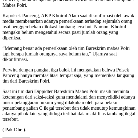
Mabes Polri.
Kapolsek Panceng, AKP Khoirul Alam saat dikonfirmasi oleh awak
media membenarkan adanya pemeriksaan terhadap sejumlah orang
usai penggerebekan dilokasi tambang tersebut. Namun, Khoirul
mengaku belum mengetahui secara pasti jumlah orang yang
diperiksa.
“Memang benar ada pemeriksaan oleh tim Bareskrim mabes Polri
tapi berapa jumlah orangnya saya belum tau,” Ujarnya saat
dikonfirmasi.
Perwira dengan pangkat tiga balok ini mengatakan bahwa Polsek
Panceng hanya memfasilitasi tempat saja, yang memeriksa langsung
tim dari Bareskrim Polri.
Saat ini tim dari Dippidter Bareskrim Mabes Polri masih meminta
keterangan dari saksi-saksi guna mendalami dan menyelidiki adanya
unsur pelanggaran hukum yang dilakukan oleh para pelaku
penambang galian C ilegal tersebut dan tidak menutup kemungkinan
adanya pihak lain yang diduga terlibat dalam aktifitas tambang ilegal
tersebut.
( Pak Dhe ).