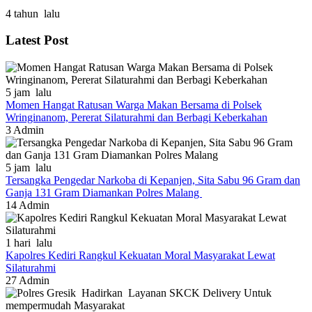
4 tahun lalu
Latest Post
5 jam lalu
Momen Hangat Ratusan Warga Makan Bersama di Polsek
Wringinanom, Pererat Silaturahmi dan Berbagi Keberkahan
3
Admin
5 jam lalu
Tersangka Pengedar Narkoba di Kepanjen, Sita Sabu 96 Gram dan
Ganja 131 Gram Diamankan Polres Malang
14
Admin
1 hari lalu
Kapolres Kediri Rangkul Kekuatan Moral Masyarakat Lewat
Silaturahmi
27
Admin