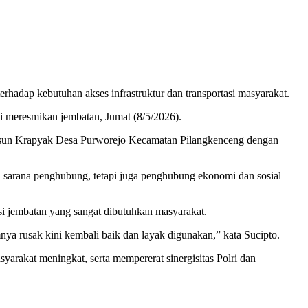
adap kebutuhan akses infrastruktur dan transportasi masyarakat.
i meresmikan jembatan, Jumat (8/5/2026).
a Dusun Krapyak Desa Purworejo Kecamatan Pilangkenceng dengan
 sarana penghubung, tetapi juga penghubung ekonomi dan sosial
si jembatan yang sangat dibutuhkan masyarakat.
a rusak kini kembali baik dan layak digunakan,” kata Sucipto.
yarakat meningkat, serta mempererat sinergisitas Polri dan