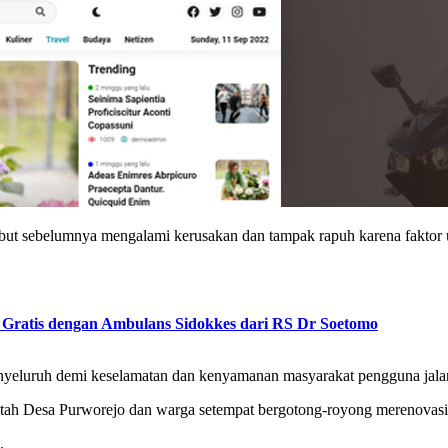
ebut sebelumnya mengalami kerusakan dan tampak rapuh karena faktor 
 Gratis dengan Ambulans Sidokkes dari RS Dr Soetomo
 menyeluruh demi keselamatan dan kenyamanan masyarakat pengguna jala
ntah Desa Purworejo dan warga setempat bergotong-royong merenovasi 
.