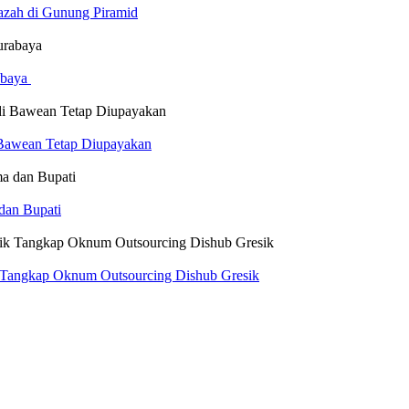
azah di Gunung Piramid
abaya
i Bawean Tetap Diupayakan
dan Bupati
k Tangkap Oknum Outsourcing Dishub Gresik