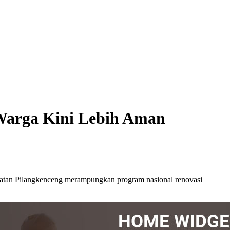
 Warga Kini Lebih Aman
matan Pilangkenceng merampungkan program nasional renovasi