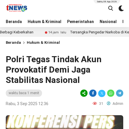
Sabtu, 08 Agu 2026
Beranda
Hukum & Kriminal
Pemerintahan
Nasional
BN
i Keberkahan
Tersangka Pengedar Narkoba di Kepanjen
14 jam lalu
Beranda
Hukum & Kriminal
Polri Tegas Tindak Akun
Provokatif Demi Jaga
Stabilitas Nasional
waktu baca 1 menit
Rabu, 3 Sep 2025 12:36
31
Admin