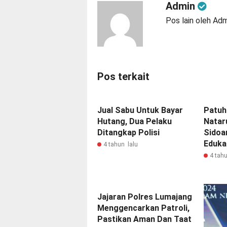
Admin
Pos lain oleh Ad
Pos terkait
Jual Sabu Untuk Bayar
Patuh
Hutang, Dua Pelaku
Natar
Ditangkap Polisi
Sidoa
Eduka
4 tahun lalu
4 tahu
Jajaran Polres Lumajang
Menggencarkan Patroli,
Pastikan Aman Dan Taat