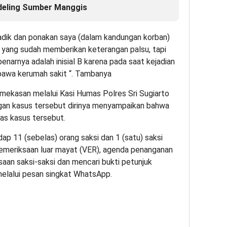
deling Sumber Manggis
adik dan ponakan saya (dalam kandungan korban)
 yang sudah memberikan keterangan palsu, tapi
enarnya adalah inisial B karena pada saat kejadian
ibawa kerumah sakit “. Tambanya
ekasan melalui Kasi Humas Polres Sri Sugiarto
ngan kasus tersebut dirinya menyampaikan bahwa
as kasus tersebut.
ap 11 (sebelas) orang saksi dan 1 (satu) saksi
 pemeriksaan luar mayat (VER), agenda penanganan
aan saksi-saksi dan mencari bukti petunjuk
 melalui pesan singkat WhatsApp.