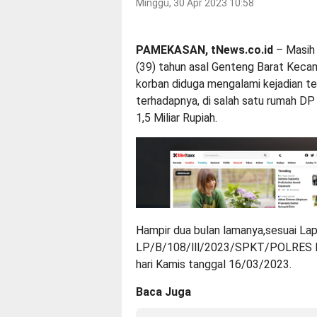
Minggu, 30 Apr 2023 10:58
PAMEKASAN, tNews.co.id
– Masih 
(39) tahun asal Genteng Barat Ke
korban diduga mengalami kejadian t
terhadapnya, di salah satu rumah DP
1,5 Miliar Rupiah.
Hampir dua bulan lamanya,sesuai Lap
LP/B/108/lll/2023/SPKT/POLRES
hari Kamis tanggal 16/03/2023.
Baca Juga