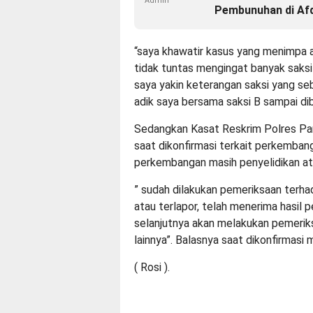
Admin
Pembunuhan di Af
“saya khawatir kasus yang menimpa 
tidak tuntas mengingat banyak saksi
saya yakin keterangan saksi yang seb
adik saya bersama saksi B sampai d
Sedangkan Kasat Reskrim Polres Pam
saat dikonfirmasi terkait perkemba
perkembangan masih penyelidikan at
” sudah dilakukan pemeriksaan terhad
atau terlapor, telah menerima hasil
selanjutnya akan melakukan pemeriks
lainnya”. Balasnya saat dikonfirmasi
( Rosi ).