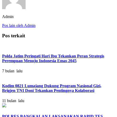
Admin
Pos lain oleh Admin
Pos terkait
Polda Jatim Peringati Hari Ibu Tekankan Peran Strategis
Perempuan Menuju Indonesia Emas 2045
7 bulan lalu
Kodim 0821 Lumajang Dukung Program Nasional Gizi,
Brigjen TNI Doni Tekankan Pentingnya Kolaborasi
11 bulan lalu
POLRES BANGKALAN LAKSANAKAN RAPID TES