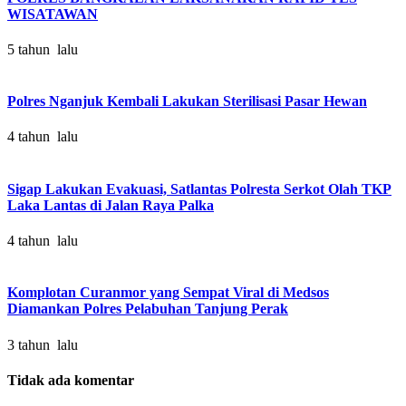
WISATAWAN
5 tahun lalu
Polres Nganjuk Kembali Lakukan Sterilisasi Pasar Hewan
4 tahun lalu
Sigap Lakukan Evakuasi, Satlantas Polresta Serkot Olah TKP
Laka Lantas di Jalan Raya Palka
4 tahun lalu
Komplotan Curanmor yang Sempat Viral di Medsos
Diamankan Polres Pelabuhan Tanjung Perak
3 tahun lalu
Tidak ada komentar