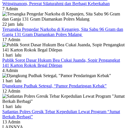
Wringinanom, Pererat Silaturahmi dan Berbagi Keberkahan
7
Admin
22 jam lalu
Tersangka Pengedar Narkoba di Kepanjen, Sita Sabu 96 Gram dan
Ganja 131 Gram Diamankan Polres Malang
17
Admin
1 hari lalu
Publik Sorot Dasar Hukum Bea Cukai Juanda, Sopir Pengangkut
141 Karton Rokok Ilegal Dilepas
4
Admin
1 hari lalu
Djangkung Pudhak Setegal, “Pamor Pendaringan Kebak”
12
Admin
1 hari lalu
Satlantas Polres Gresik Tebar Kepedulian Lewat Program “Jumat
Berkah Berbagi”
13
Admin
LAINNYA