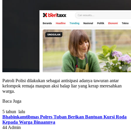
Patroli Polisi dilakukan sebagai antisipasi adanya tawuran antar
kelompok remaja maupun aksi balap liar yang kerap meresahkan
warga.
Baca Juga
5 tahun lalu
Bhabinkamtibmas Polres Tuban Berikan Bantuan Kursi Roda
Kepada Warga Binaannya
44
Admin