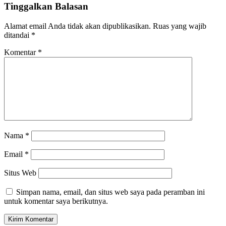
Tinggalkan Balasan
Alamat email Anda tidak akan dipublikasikan.
Ruas yang wajib
ditandai
*
Komentar
*
Nama
*
Email
*
Situs Web
Simpan nama, email, dan situs web saya pada peramban ini
untuk komentar saya berikutnya.