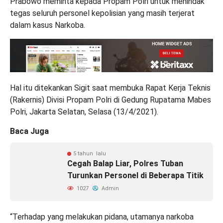
Prabowo meminta kepada Propam Polri untuk menindak
tegas seluruh personel kepolisian yang masih terjerat
dalam kasus Narkoba.
Hal itu ditekankan Sigit saat membuka Rapat Kerja Teknis
(Rakernis) Divisi Propam Polri di Gedung Rupatama Mabes
Polri, Jakarta Selatan, Selasa (13/4/2021).
Baca Juga
5 tahun lalu
Cegah Balap Liar, Polres Tuban
Turunkan Personel di Beberapa Titik
1027
Admin
“Terhadap yang melakukan pidana, utamanya narkoba