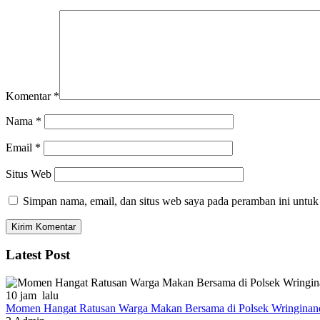
Komentar
*
Nama
*
Email
*
Situs Web
Simpan nama, email, dan situs web saya pada peramban ini untuk
Latest Post
10 jam lalu
Momen Hangat Ratusan Warga Makan Bersama di Polsek Wringinanom