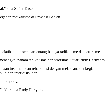
al,” kata Sufmi Dasco.
gahan radikalisme di Provinsi Banten.
 pelatihan dan seminar tentang bahaya radikalisme dan terorisme.
 menangkal paham radikalisme dan terorsime,” ujar Rudy Heriyanto.
naan treatment dan rehabilitasi dengan melaksanakan kegiatan
ti dan inter disipliner.
rta rombongan.
 akhir kata Rudy Heriyanto.