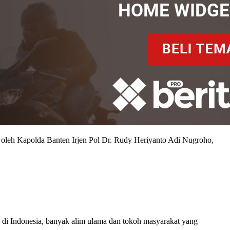
leh Kapolda Banten Irjen Pol Dr. Rudy Heriyanto Adi Nugroho,
i Indonesia, banyak alim ulama dan tokoh masyarakat yang