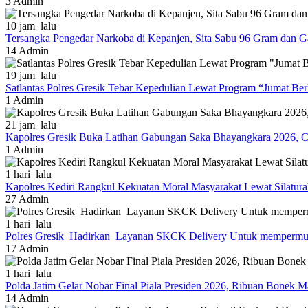
3
Admin
10 jam lalu
Tersangka Pengedar Narkoba di Kepanjen, Sita Sabu 96 Gram dan 
14
Admin
19 jam lalu
Satlantas Polres Gresik Tebar Kepedulian Lewat Program “Jumat Be
1
Admin
21 jam lalu
Kapolres Gresik Buka Latihan Gabungan Saka Bhayangkara 2026, C
1
Admin
1 hari lalu
Kapolres Kediri Rangkul Kekuatan Moral Masyarakat Lewat Silatur
27
Admin
1 hari lalu
Polres Gresik Hadirkan Layanan SKCK Delivery Untuk mempermu
17
Admin
1 hari lalu
Polda Jatim Gelar Nobar Final Piala Presiden 2026, Ribuan Bonek
14
Admin