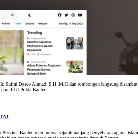
r. Sufmi Dasco Ahmad, S.H.,M.H dan rombongan langsung disambut o
 para PJU Polda Banten.
 TNI
rovinsi Banten mempunyai sejarah panjang penyebaran agama islam d