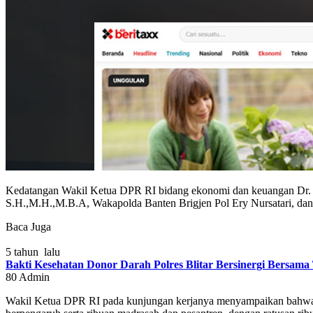
Kedatangan Wakil Ketua DPR RI bidang ekonomi dan keuangan Dr. I
S.H.,M.H.,M.B.A, Wakapolda Banten Brigjen Pol Ery Nursatari, dan
Baca Juga
5 tahun lalu
Bakti Kesehatan Donor Darah Polres Blitar Bersinergi Bersama
80
Admin
Wakil Ketua DPR RI pada kunjungan kerjanya menyampaikan bahwa P