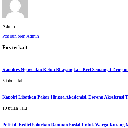
Admin
Pos lain oleh Admin
Pos terkait
Kapolres Ngawi dan Ketua Bhayangkari Beri Semangat Dengan
5 tahun lalu
Kapolri Libatkan Pakar Hingga Akademisi, Dorong Akselerasi T
10 bulan lalu
Polisi di Kediri Salurkan Bantuan Sosial Untuk Warga Kuran