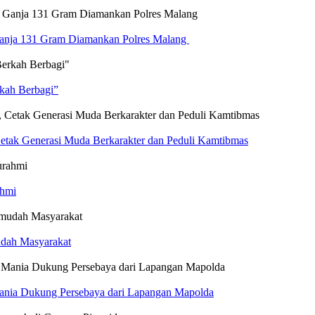
Ganja 131 Gram Diamankan Polres Malang
rkah Berbagi”
etak Generasi Muda Berkarakter dan Peduli Kamtibmas
ahmi
dah Masyarakat
 Mania Dukung Persebaya dari Lapangan Mapolda