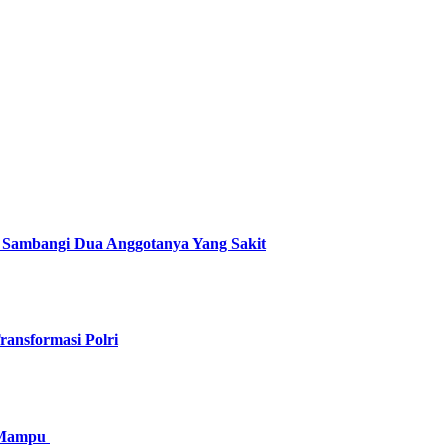
 Sambangi Dua Anggotanya Yang Sakit
ransformasi Polri
g Mampu