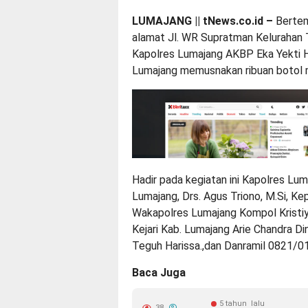
LUMAJANG || tNews.co.id –
Bertem
alamat Jl. WR Supratman Kelurahan
Kapolres Lumajang AKBP Eka Yekti
Lumajang memusnakan ribuan botol mi
Hadir pada kegiatan ini Kapolres L
Lumajang, Drs. Agus Triono, M.Si, 
Wakapolres Lumajang Kompol Kristiy
Kejari Kab. Lumajang Arie Chandra D
Teguh Harissa.,dan Danramil 0821/0
Baca Juga
5 tahun lalu
38