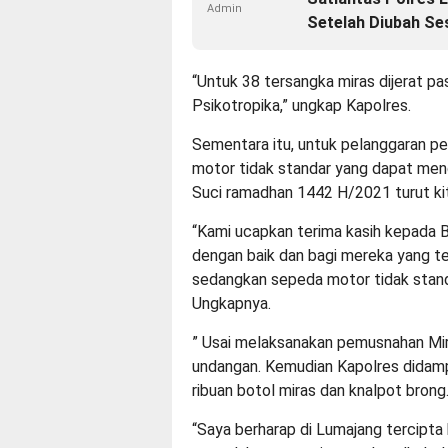
Admin
Setelah Diubah Se
“Untuk 38 tersangka miras dijerat pas
Psikotropika,” ungkap Kapolres.
Sementara itu, untuk pelanggaran p
motor tidak standar yang dapat me
Suci ramadhan 1442 H/2021 turut ki
“Kami ucapkan terima kasih kepada 
dengan baik dan bagi mereka yang te
sedangkan sepeda motor tidak stand
Ungkapnya.
” Usai melaksanakan pemusnahan Mira
undangan. Kemudian Kapolres didam
ribuan botol miras dan knalpot brong
“Saya berharap di Lumajang tercipta 