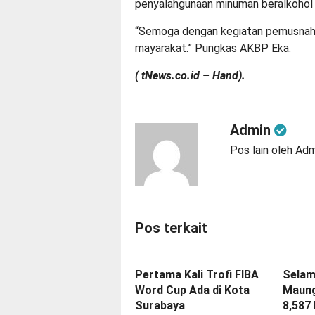
penyalahgunaan minuman beralkohol d
“Semoga dengan kegiatan pemusnahan
mayarakat.” Pungkas AKBP Eka.
( tNews.co.id – Hand).
Admin
Pos lain oleh Ad
Pos terkait
Pertama Kali Trofi FIBA
Selam
Word Cup Ada di Kota
Maung
Surabaya
8,587