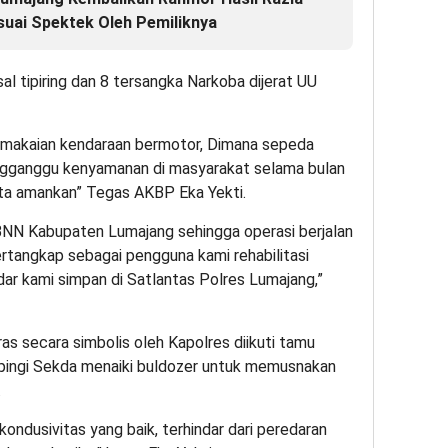
suai Spektek Oleh Pemiliknya
al tipiring dan 8 tersangka Narkoba dijerat UU
emakaian kendaraan bermotor, Dimana sepeda
ngganggu kenyamanan di masyarakat selama bulan
ta amankan” Tegas AKBP Eka Yekti.
BNN Kabupaten Lumajang sehingga operasi berjalan
rtangkap sebagai pengguna kami rehabilitasi
ar kami simpan di Satlantas Polres Lumajang,”
s secara simbolis oleh Kapolres diikuti tamu
pingi Sekda menaiki buldozer untuk memusnakan
.
kondusivitas yang baik, terhindar dari peredaran