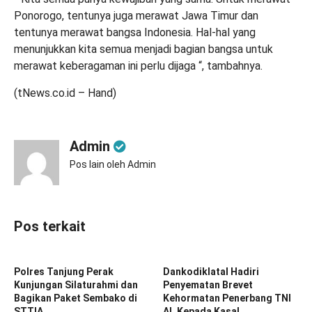
Ponorogo, tentunya juga merawat Jawa Timur dan
tentunya merawat bangsa Indonesia. Hal-hal yang
menunjukkan kita semua menjadi bagian bangsa untuk
merawat keberagaman ini perlu dijaga “, tambahnya.
(tNews.co.id – Hand)
Admin
Pos lain oleh Admin
Pos terkait
Polres Tanjung Perak
Dankodiklatal Hadiri
Kunjungan Silaturahmi dan
Penyematan Brevet
Bagikan Paket Sembako di
Kehormatan Penerbang TNI
STTIA
AL Kepada Kasal