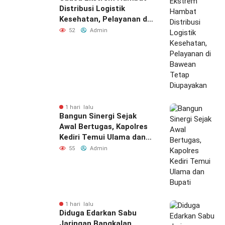
Distribusi Logistik
Kesehatan, Pelayanan di
Bawean Tetap
52
Admin
Diupayakan
1 hari lalu
Bangun Sinergi Sejak
Awal Bertugas, Kapolres
Kediri Temui Ulama dan
Bupati
55
Admin
1 hari lalu
Diduga Edarkan Sabu
Jaringan Bangkalan,