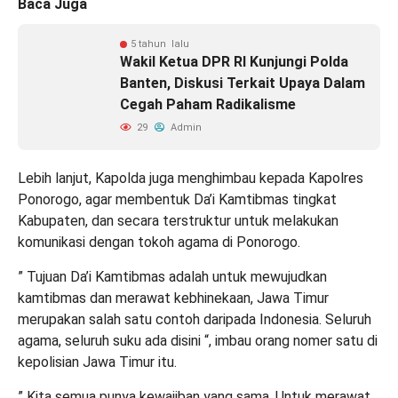
Baca Juga
5 tahun lalu
Wakil Ketua DPR RI Kunjungi Polda
Banten, Diskusi Terkait Upaya Dalam
Cegah Paham Radikalisme
29
Admin
Lebih lanjut, Kapolda juga menghimbau kepada Kapolres
Ponorogo, agar membentuk Da’i Kamtibmas tingkat
Kabupaten, dan secara terstruktur untuk melakukan
komunikasi dengan tokoh agama di Ponorogo.
” Tujuan Da’i Kamtibmas adalah untuk mewujudkan
kamtibmas dan merawat kebhinekaan, Jawa Timur
merupakan salah satu contoh daripada Indonesia. Seluruh
agama, seluruh suku ada disini “, imbau orang nomer satu di
kepolisian Jawa Timur itu.
” Kita semua punya kewajiban yang sama. Untuk merawat