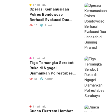
1 hari lalu
Operasi Kemanusiaan
Polres Bondowoso
Berhasil Evakuasi Dua
Jenazah di Gunung
15
Admin
Piramid
1 hari lalu
Tiga Tersangka Serobot
Ruko di Ngagel
Diamankan Polrestabes
Surabaya
51
Admin
1 hari lalu
Cuaca Ekstrem Hambat