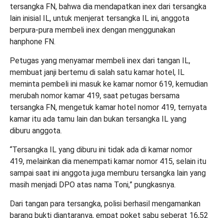
tersangka FN, bahwa dia mendapatkan inex dari tersangka
lain inisial IL, untuk menjerat tersangka IL ini, anggota
berpura-pura membeli inex dengan menggunakan
hanphone FN.
Petugas yang menyamar membeli inex dari tangan IL,
membuat janji bertemu di salah satu kamar hotel, IL
meminta pembeli ini masuk ke kamar nomor 619, kemudian
merubah nomor kamar 419, saat petugas bersama
tersangka FN, mengetuk kamar hotel nomor 419, ternyata
kamar itu ada tamu lain dan bukan tersangka IL yang
diburu anggota.
“Tersangka IL yang diburu ini tidak ada di kamar nomor
419, melainkan dia menempati kamar nomor 415, selain itu
sampai saat ini anggota juga memburu tersangka lain yang
masih menjadi DPO atas nama Toni,” pungkasnya.
Dari tangan para tersangka, polisi berhasil mengamankan
barang bukti diantaranya, empat poket sabu seberat 16,52