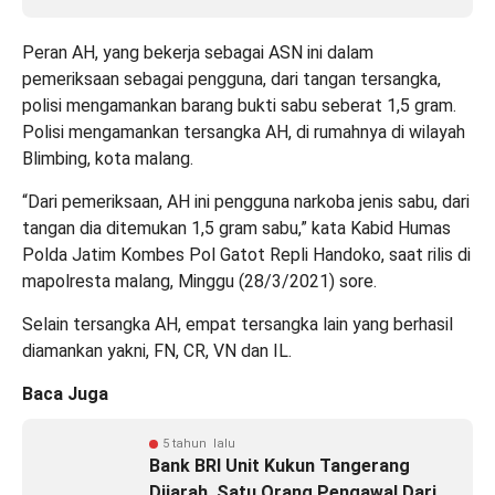
Peran AH, yang bekerja sebagai ASN ini dalam
pemeriksaan sebagai pengguna, dari tangan tersangka,
polisi mengamankan barang bukti sabu seberat 1,5 gram.
Polisi mengamankan tersangka AH, di rumahnya di wilayah
Blimbing, kota malang.
“Dari pemeriksaan, AH ini pengguna narkoba jenis sabu, dari
tangan dia ditemukan 1,5 gram sabu,” kata Kabid Humas
Polda Jatim Kombes Pol Gatot Repli Handoko, saat rilis di
mapolresta malang, Minggu (28/3/2021) sore.
Selain tersangka AH, empat tersangka lain yang berhasil
diamankan yakni, FN, CR, VN dan IL.
Baca Juga
5 tahun lalu
Bank BRI Unit Kukun Tangerang
Dijarah, Satu Orang Pengawal Dari