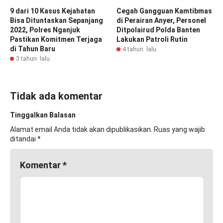
9 dari 10 Kasus Kejahatan
Cegah Gangguan Kamtibmas
Bisa Dituntaskan Sepanjang
di Perairan Anyer, Personel
2022, Polres Nganjuk
Ditpolairud Polda Banten
Pastikan Komitmen Terjaga
Lakukan Patroli Rutin
di Tahun Baru
4 tahun lalu
3 tahun lalu
Tidak ada komentar
Tinggalkan Balasan
Alamat email Anda tidak akan dipublikasikan.
Ruas yang wajib
ditandai
*
Komentar
*