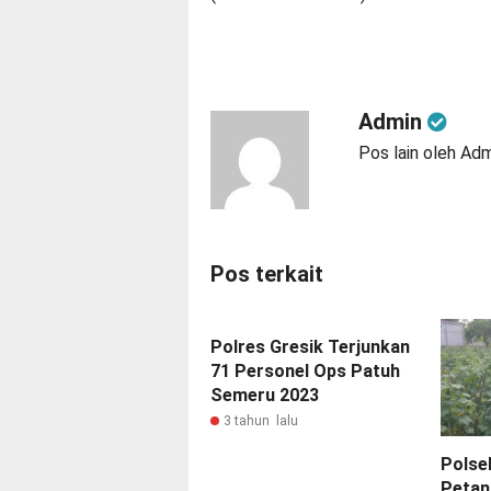
Admin
Pos lain oleh Ad
Pos terkait
Polres Gresik Terjunkan
71 Personel Ops Patuh
Semeru 2023
3 tahun lalu
Polse
Petan