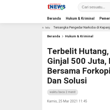
Beranda
Hukum & Kriminal
Pemer
n
Tersangka Pengedar Narkoba di Kepanjen, Sita Sabu 9
2 jam lalu
Beranda
Hukum & Kriminal
Terbelit Hutang,
Ginjal 500 Juta
Bersama Forkop
Dan Solusi
waktu baca 2 menit
Kamis, 25 Mar 2021 11:45