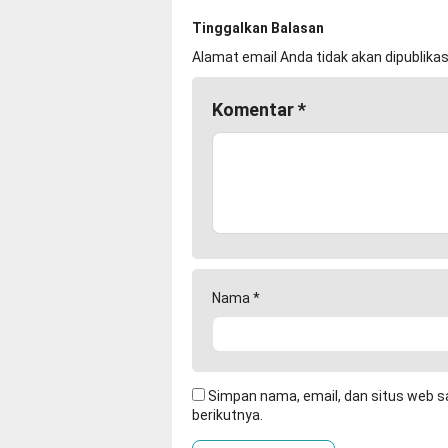
Tinggalkan Balasan
Alamat email Anda tidak akan dipublikas
Komentar
*
Nama
*
Simpan nama, email, dan situs web s
berikutnya.