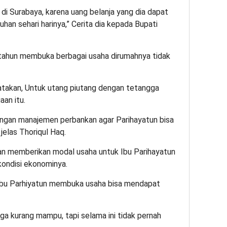
di Surabaya, karena uang belanja yang dia dapat
han sehari harinya,” Cerita dia kepada Bupati
 tahun membuka berbagai usaha dirumahnya tidak
takan, Untuk utang piutang dengan tetangga
aan itu.
ngan manajemen perbankan agar Parihayatun bisa
jelas Thoriqul Haq.
n memberikan modal usaha untuk Ibu Parihayatun
kondisi ekonominya.
Ibu Parhiyatun membuka usaha bisa mendapat
ga kurang mampu, tapi selama ini tidak pernah