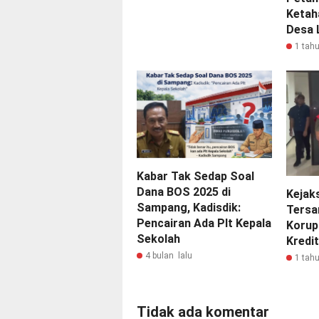
Ketah
Desa 
1 tahu
Kabar Tak Sedap Soal
Dana BOS 2025 di
Kejak
Sampang, Kadisdik:
Tersa
Pencairan Ada Plt Kepala
Korup
Sekolah
Kredit
4 bulan lalu
1 tahu
Tidak ada komentar