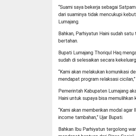
“Suami saya bekerja sebagai Satpam 
dari suaminya tidak mencukupi kebutu
Lumajang.
Bahkan, Parhiyatun Haini sudah satu
bertahan.
Bupati Lumajang Thoriqul Haq menga
sudah di selesaikan secara kekeluarg
“Kami akan melakukan komunikasi de
mendapat program relaksasi cicilan,” 
Pemerintah Kabupaten Lumajang aka
Haini untuk supaya bisa memulihkan 
“Kami akan memberikan modal agar 
income tambahan,” Ujar Bupati.
Bahkan Ibu Parhiyatun tergolong war