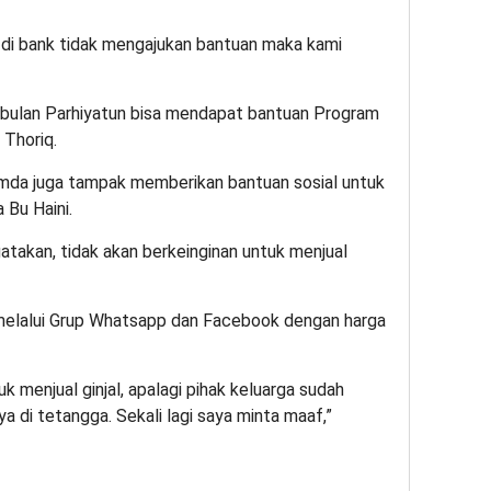
di bank tidak mengajukan bantuan maka kami
 bulan Parhiyatun bisa mendapat bantuan Program
 Thoriq.
mda juga tampak memberikan bantuan sosial untuk
 Bu Haini.
atakan, tidak akan berkeinginan untuk menjual
l melalui Grup Whatsapp dan Facebook dengan harga
k menjual ginjal, apalagi pihak keluarga sudah
di tetangga. Sekali lagi saya minta maaf,”