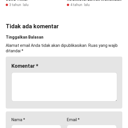
3 tahun lalu
4 tahun lalu
Tidak ada komentar
Tinggalkan Balasan
Alamat email Anda tidak akan dipublikasikan.
Ruas yang wajib
ditandai
*
Komentar
*
Nama
*
Email
*