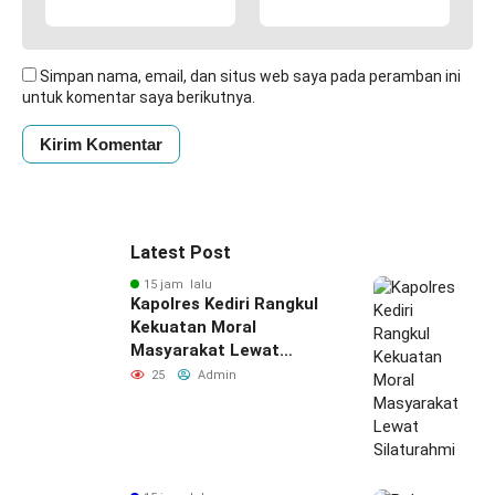
Simpan nama, email, dan situs web saya pada peramban ini
untuk komentar saya berikutnya.
Latest Post
15 jam lalu
Kapolres Kediri Rangkul
Kekuatan Moral
Masyarakat Lewat
Silaturahmi
25
Admin