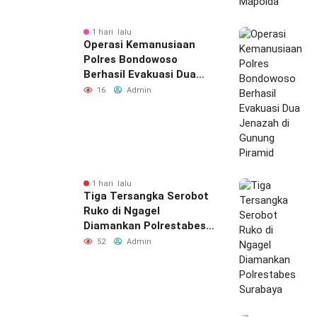
1 hari lalu
Operasi Kemanusiaan
Polres Bondowoso
Berhasil Evakuasi Dua
Jenazah di Gunung
16
Admin
Piramid
1 hari lalu
Tiga Tersangka Serobot
Ruko di Ngagel
Diamankan Polrestabes
Surabaya
52
Admin