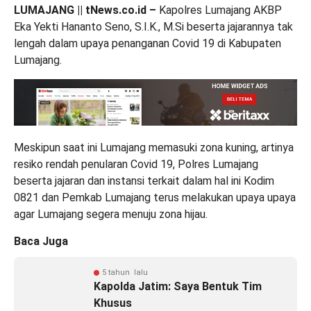
LUMAJANG || tNews.co.id –
Kapolres Lumajang AKBP
Eka Yekti Hananto Seno, S.I.K., M.Si beserta jajarannya tak
lengah dalam upaya penanganan Covid 19 di Kabupaten
Lumajang.
Meskipun saat ini Lumajang memasuki zona kuning, artinya
resiko rendah penularan Covid 19, Polres Lumajang
beserta jajaran dan instansi terkait dalam hal ini Kodim
0821 dan Pemkab Lumajang terus melakukan upaya upaya
agar Lumajang segera menuju zona hijau.
Baca Juga
5 tahun lalu
Kapolda Jatim: Saya Bentuk Tim
Khusus