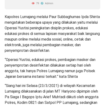
79
Admin
Kapolres Lumajang melalui Paur Subbaghumas Ipda Shinta
mengatakan beberapa upaya yang dilakukan yaitu melalui
Operasi Yustisi peningkatan disiplin prokes, edukasi
edukasi prokes di semua lapisan masyarakat baik langsung
maupun online melalui media sosial, online, cetak dan
elektronik, juga melalui pembagian masker, dan
penyemprotan desinfektan.
“Operasi Yustisi, edukasi prokes, pembagian masker dan
penyemprotan desinfektan dilakukan setiap hari oleh
anggota, tak hanya Polres Lumajang namun juga Polsek
Jajaran bersama instansi terkait.” kata Shinta
“Siang hari ini Selasa (23/3/2021) di wilayah Kecamatan
Lumajang dilaksanakan di jalan MT Hariyono dipimpin oleh
Pa Siaga I Bagops Iptu Arief Muhtadi diikuti oleh anggota
Polres, Kodim 0821 dan Satpol PP Lumajang, sedangkan